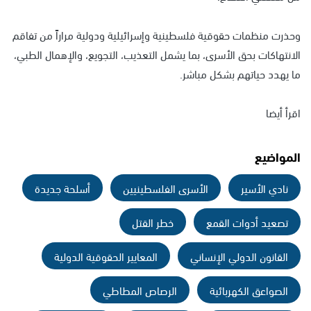
وحذرت منظمات حقوقية فلسطينية وإسرائيلية ودولية مراراً من تفاقم
الانتهاكات بحق الأسرى، بما يشمل التعذيب، التجويع، والإهمال الطبي،
ما يهدد حياتهم بشكل مباشر.
اقرأ أيضا
المواضيع
نادي الأسير
الأسرى الفلسطينيين
أسلحة جديدة
تصعيد أدوات القمع
خطر القتل
القانون الدولي الإنساني
المعايير الحقوقية الدولية
الصواعق الكهربائية
الرصاص المطاطي