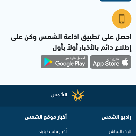
احصل على تطبيق اذاعة الشمس وكن على
إطلاع دائم بالأخبار أولاً بأول
راديو الشمس
أخبار موقع الشمس
البث المباشر
أخبار فلسطينية