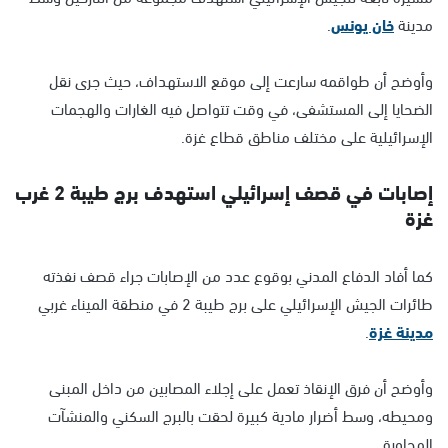
مدينة
خان يونس
.
وأوضح أن طواقمه سارعت إلى موقع الاستهداف، حيث جرى نقل
الضحايا إلى المستشفى، في وقت تتواصل فيه الغارات والهجمات
الإسرائيلية على مختلف مناطق قطاع غزة.
إصابات في قصف إسرائيلي استهدف برج طيبة 2 غرب
غزة
كما أفاد الدفاع المدني بوقوع عدد من الإصابات جراء قصف نفذته
طائرات الجيش الإسرائيلي على برج طيبة 2 في منطقة الميناء غربي
مدينة غزة
.
وأوضح أن فرق الإنقاذ تعمل على إجلاء المصابين من داخل المبنى
ومحيطه، وسط أضرار مادية كبيرة لحقت بالبرج السكني والمنشآت
المجاورة.