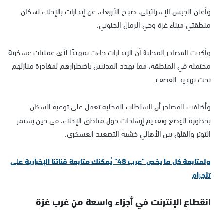
وأعلن الجيش الإسرائيلي، صباح الأربعاء، عن إنذارات بالإخلاء لسكان
منطقتي ميناء غزة وحي الرمال الجنوبي.
وأكدت المصادر المحلية أن الإنذارات جاءت تمهيدًا لأي عمليات عسكرية
محتملة في المنطقة، مما يهدد المدنيين باضطرارهم لمغادرة منازلهم
تحت تهديد القصف.
وأضافت المصادر أن السلطات المحلية تعمل على توعية السكان
بخطورة الوضع وتقديم إرشادات حول مناطق الإخلاء، في حين يستمر
التوتر والقلق بين الأهالي خشية التصعيد العسكري.
ولمتابعة كل ما يخص "عرب 48" يُمكنك متابعة قناتنا الإخبارية على
تلجرام
انقطاع الإنترنت في أجزاء واسعة من غرب غزة