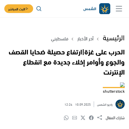
البث المباشر
الرئيسية
آخر الأخبار
فلسطيني
الحرب على غزة|ارتفاع حصيلة ضحايا القصف
والجوع وأوامر إخلاء جديدة مع انقطاع
الإنترنت
shutterstock
راديو الشمس
10.09.2025
12:24
شارك المقال