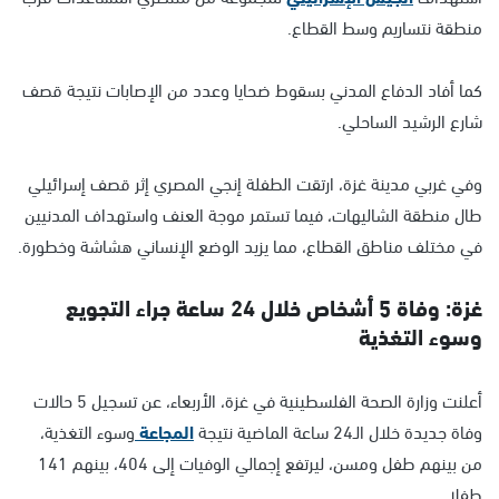
منطقة نتساريم وسط القطاع.
كما أفاد الدفاع المدني بسقوط ضحايا وعدد من الإصابات نتيجة قصف
شارع الرشيد الساحلي.
وفي غربي مدينة غزة، ارتقت الطفلة إنجي المصري إثر قصف إسرائيلي
طال منطقة الشاليهات، فيما تستمر موجة العنف واستهداف المدنيين
في مختلف مناطق القطاع، مما يزيد الوضع الإنساني هشاشة وخطورة.
غزة: وفاة 5 أشخاص خلال 24 ساعة جراء التجويع
وسوء التغذية
أعلنت وزارة الصحة الفلسطينية في غزة، الأربعاء، عن تسجيل 5 حالات
وفاة جديدة خلال الـ24 ساعة الماضية نتيجة
المجاعة
وسوء التغذية،
من بينهم طفل ومسن، ليرتفع إجمالي الوفيات إلى 404، بينهم 141
طفلا.