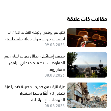
مقالات ذات علاقة
نتنياهو يرفض وثيقة النقاط الـ15: لا
انسحاب من غزة ولا دولة فلسطينية
09.08.2026
قصف إسرائيلي يطال جنوب لبنان رغم
المفاوضات.. تصعيد ميداني يرافق
مسار روما
08.08.2026
غزة تنزف من جديد.. حصيلة ضحايا غزة
تتجاوز 73 ألفًا وسط استمرار
الخروقات الإسرائيلية
08.08.2026