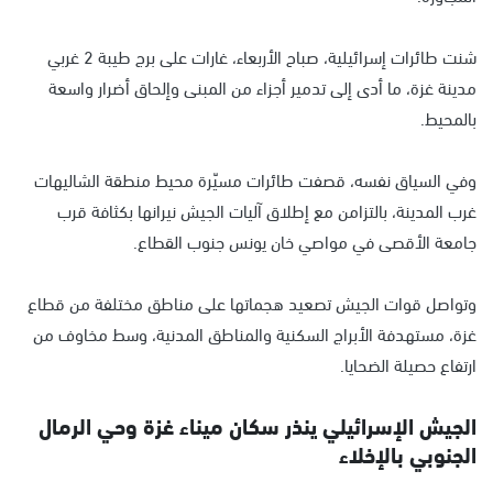
شنت طائرات إسرائيلية، صباح الأربعاء، غارات على برج طيبة 2 غربي
مدينة غزة، ما أدى إلى تدمير أجزاء من المبنى وإلحاق أضرار واسعة
بالمحيط.
وفي السياق نفسه، قصفت طائرات مسيّرة محيط منطقة الشاليهات
غرب المدينة، بالتزامن مع إطلاق آليات الجيش نيرانها بكثافة قرب
جامعة الأقصى في مواصي خان يونس جنوب القطاع.
وتواصل قوات الجيش تصعيد هجماتها على مناطق مختلفة من قطاع
غزة، مستهدفة الأبراج السكنية والمناطق المدنية، وسط مخاوف من
ارتفاع حصيلة الضحايا.
الجيش الإسرائيلي ينذر سكان ميناء غزة وحي الرمال
الجنوبي بالإخلاء