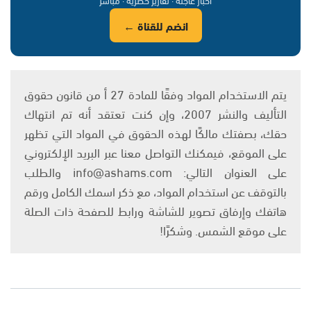
انضم للقناة ←
يتم الاستخدام المواد وفقًا للمادة 27 أ من قانون حقوق
التأليف والنشر 2007، وإن كنت تعتقد أنه تم انتهاك
حقك، بصفتك مالكًا لهذه الحقوق في المواد التي تظهر
على الموقع، فيمكنك التواصل معنا عبر البريد الإلكتروني
على العنوان التالي: info@ashams.com والطلب
بالتوقف عن استخدام المواد، مع ذكر اسمك الكامل ورقم
هاتفك وإرفاق تصوير للشاشة ورابط للصفحة ذات الصلة
على موقع الشمس. وشكرًا!