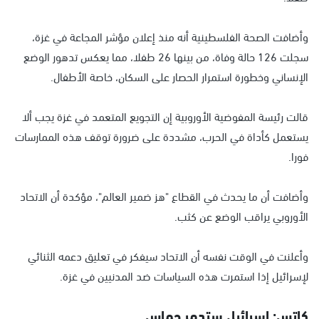
وأضافت الصحة الفلسطينية أنه منذ إعلان مؤشر المجاعة في غزة،
سجلت 126 حالة وفاة، من بينها 26 طفلا، مما يعكس تدهور الوضع
الإنساني وخطورة استمرار الحصار على السكان، خاصة الأطفال.
قالت رئيسة المفوضية الأوروبية إن التجويع المتعمد في غزة يجب ألا
يستعمل كأداة في الحرب، مشددة على ضرورة توقف هذه الممارسات
فورا.
وأضافت أن ما يحدث في القطاع "هز ضمير العالم"، مؤكدة أن الاتحاد
الأوروبي يراقب الوضع عن كثب.
وأعلنت في الوقت نفسه أن الاتحاد سيفكر في تعليق دعمه الثنائي
لإسرائيل إذا استمرت هذه السياسات ضد المدنيين في غزة.
كاتس: إسرائيل ستدمر حماس