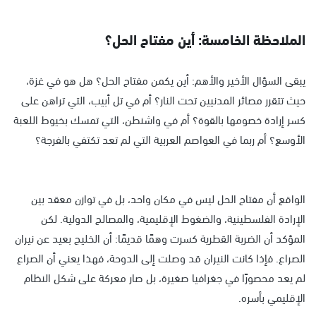
الملاحظة الخامسة: أين مفتاح الحل؟
يبقى السؤال الأخير والأهم: أين يكمن مفتاح الحل؟ هل هو في غزة،
حيث تتقرر مصائر المدنيين تحت النار؟ أم في تل أبيب، التي تراهن على
كسر إرادة خصومها بالقوة؟ أم في واشنطن، التي تمسك بخيوط اللعبة
الأوسع؟ أم ربما في العواصم العربية التي لم تعد تكتفي بالفرجة؟
الواقع أن مفتاح الحل ليس في مكان واحد، بل في توازن معقد بين
الإرادة الفلسطينية، والضغوط الإقليمية، والمصالح الدولية. لكن
المؤكد أن الضربة القطرية كسرت وهمًا قديمًا: أن الخليج بعيد عن نيران
الصراع. فإذا كانت النيران قد وصلت إلى الدوحة، فهذا يعني أن الصراع
لم يعد محصورًا في جغرافيا صغيرة، بل صار معركة على شكل النظام
الإقليمي بأسره.