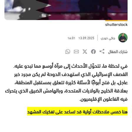
shutterstock
جاكي خوري
13.09.2025
16:01
شارك المقال
في لحظة ما، تتحوّل الأحداث إلى مرآة أوسع مما تبدو عليه.
القصف الإسرائيلي الذي استهدف الدوحة لم يكن مجرد خبر
عاجل، بل فتح أبوابًا لأسئلة كثيرة تتعلق بمستقبل المنطقة،
بعلاقة الخليج بالولايات المتحدة، وبالهامش الضيق الذي يتحرك
فيه الفاعلون الإقليميون.
هنا خمس ملاحظات أولية قد تساعد على تفكيك المشهد