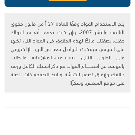
يتم الاستخدام المواد وفقًا للمادة 27 أ من قانون حقوق
التأليف والنشر 2007، وإن كنت تعتقد أنه تم انتهاك
حقك، بصفتك مالكًا لهذه الحقوق في المواد التي تظهر
على الموقع، فيمكنك التواصل معنا عبر البريد الإلكتروني
على العنوان التالي: info@ashams.com والطلب
بالتوقف عن استخدام المواد، مع ذكر اسمك الكامل ورقم
هاتفك وإرفاق تصوير للشاشة ورابط للصفحة ذات الصلة
على موقع الشمس. وشكرًا!