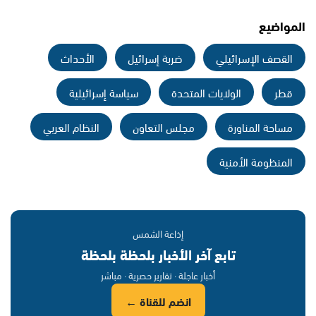
المواضيع
القصف الإسرائيلي
ضربة إسرائيل
الأحداث
قطر
الولايات المتحدة
سياسة إسرائيلية
مساحة المناورة
مجلس التعاون
النظام العربي
المنظومة الأمنية
إذاعة الشمس
تابع آخر الأخبار بلحظة بلحظة
أخبار عاجلة · تقارير حصرية · مباشر
انضم للقناة ←