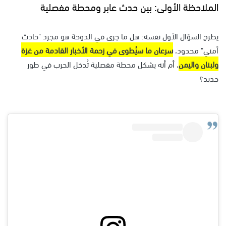
الملاحظة الأولى: بين حدث عابر ومحطة مفصلية
يطرح السؤال الأول نفسه: هل ما جرى في الدوحة هو مجرد "حادث
أمني" محدود،
سرعان ما سيُطوى في زحمة الأخبار القادمة من غزة
ولبنان واليمن
، أم أنه يشكل محطة مفصلية تُدخل الحرب في طور
جديد؟