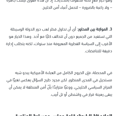
– ولا راغبة بالضرورة – لتحمل أعباء أمن الخليج.
3. الموازنة بين المحاور:
أي أن تحاول قطر لعب دور الدولة الوسيطة
التي تستفيد من الجميع دون أن تتحالف كليًا مع أحد. وهذا الخيار هو
الأقرب إلى السياسة القطرية المعروفة منذ سنوات، لكنه يتطلب إدارة
دقيقة للتناقضات.
في المحصلة، فإن الخروج الكامل من العباءة الأميركية يبدو شبه
مستحيل في المدى المنظور، لكن مجرد طرح السؤال يعكس تغيرًا في
المزاج السياسي الخليجي، ووعيًا متزايدًا بأنّ أمن المنطقة لا يمكن أن
يبقى رهينة قرار في واشنطن أو تل أبيب.
الملاحظة الرابعة: قادة حماس ومساحة المناورة