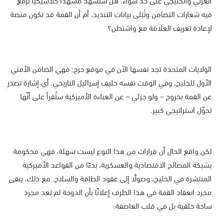
فيه شعارات التضامن وتُتلى بيانات التنديد، أم أن القمة قد تكون منصة
لإعادة تعريف العلاقة مع واشنطن؟
الولايات المتحدة تجد نفسها الآن في موقع حرج: فهي الضامن الأمني
الأول للخليج، وفي الوقت نفسه حليف إسرائيل التاريخي. أي إشارة تصدر
عن القمة بخروج – ولو جزئي – عن العباءة الأميركية ستُقرأ على أنّها
تحوّل استراتيجي كبير.
لكن واقع الحال أن قرارات من هذا النوع ليست سهلة، فهي محكومة
بشبكة المصالح الاقتصادية والعسكرية، بدءًا من القواعد الأميركية
المنتشرة في الخليج، وصولًا إلى عقود الطاقة والسلاح. مع ذلك، يبقى
مجرد انعقاد القمة في هذا الظرف إعلانًا بأن الدوحة لم تعد مجرد
ساحة خلفية بل في قلب العاصفة.