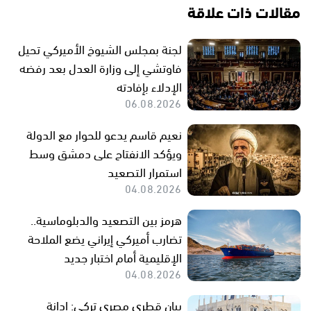
مقالات ذات علاقة
لجنة بمجلس الشيوخ الأميركي تحيل
فاوتشي إلى وزارة العدل بعد رفضه
الإدلاء بإفادته
06.08.2026
نعيم قاسم يدعو للحوار مع الدولة
ويؤكد الانفتاح على دمشق وسط
استمرار التصعيد
04.08.2026
هرمز بين التصعيد والدبلوماسية..
تضارب أميركي إيراني يضع الملاحة
الإقليمية أمام اختبار جديد
04.08.2026
بيان قطري مصري تركي: إدانة