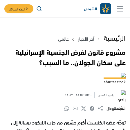
البث المباشر
الرئيسية
آخر الأخبار
عالمي
مشروع قانون لفرض الجنسية الإسرائيلية
على سكان الجولان.. ما السبب؟
shutterstock
راديو الشمس
16.09.2025
11:47
شارك المقال
توجّه عضو الكنيست أكرم حسّون من حزب الليكود برسالة إلى