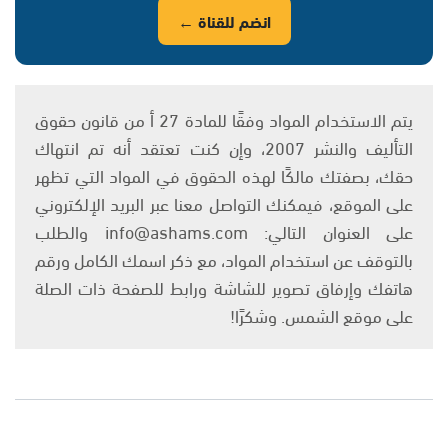
انضم للقناة ←
يتم الاستخدام المواد وفقًا للمادة 27 أ من قانون حقوق
التأليف والنشر 2007، وإن كنت تعتقد أنه تم انتهاك
حقك، بصفتك مالكًا لهذه الحقوق في المواد التي تظهر
على الموقع، فيمكنك التواصل معنا عبر البريد الإلكتروني
على العنوان التالي: info@ashams.com والطلب
بالتوقف عن استخدام المواد، مع ذكر اسمك الكامل ورقم
هاتفك وإرفاق تصوير للشاشة ورابط للصفحة ذات الصلة
على موقع الشمس. وشكرًا!