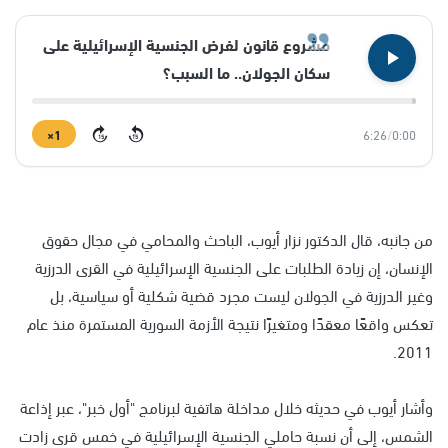
مشروع قانون لفرض الجنسية الإسرائيلية على
سكان الجولان.. ما السبب؟
1×
6:26
/
0:00
15
15
من جانبه، قال الدكتور نزار أيوب، الباحث والمحامي في مجال حقوق
الإنسان، إن زيادة الطلبات على الجنسية الإسرائيلية في القرى الدرزية
وغير الدرزية في الجولان ليست مجرد قضية شكلية أو سياسية، بل
تعكس واقعًا معقدًا ومتغيرًا نتيجة الأزمة السورية المستمرة منذ عام
2011.
وأشار أيوب في حديثه خلال مداخلة هاتفية لبرنامج "أول خبر"، عبر إذاعة
الشمس، إلى أن نسبة حاملي الجنسية الإسرائيلية في خمس قرى زادت