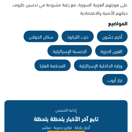
على هويتهم العربية السورية، مع رغبة مشروعة في تحسين ظروف
حياتهم الأمنية والاقتصادية.
المواضيع
أكرم حسّون
حزب الليكود
سكان الجولان
القرى الدرزية
الجنسية الإسرائيلية
وزارة الداخلية الإسرائيلية
المحكمة العليا
نزار أيوب
إذاعة الشمس
تابع آخر الأخبار بلحظة بلحظة
أخبار عاجلة · تقارير حصرية · مباشر