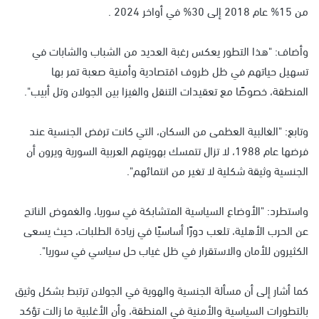
من 15% عام 2018 إلى 30% في أواخر 2024 .
وأضاف: "هذا التطور يعكس رغبة العديد من الشباب والشابات في
تسهيل حياتهم في ظل ظروف اقتصادية وأمنية صعبة تمر بها
المنطقة، خصوصًا مع تعقيدات التنقل والفيزا بين الجولان وتل أبيب".
وتابع: "الغالبية العظمى من السكان، التي كانت ترفض الجنسية عند
فرضها عام 1988، لا تزال تتمسك بهويتهم العربية السورية ويرون أن
الجنسية وثيقة شكلية لا تغير من انتمائهم".
واستطرد: "الأوضاع السياسية المتشابكة في سوريا، والغموض الناتج
عن الحرب الأهلية، تلعب دورًا أساسيًا في زيادة الطلبات، حيث يسعى
الكثيرون للأمان والاستقرار في ظل غياب حل سياسي في سوريا".
كما أشار إلى أن مسألة الجنسية والهوية في الجولان ترتبط بشكل وثيق
بالتطورات السياسية والأمنية في المنطقة، وأن الأغلبية ما زالت تؤكد