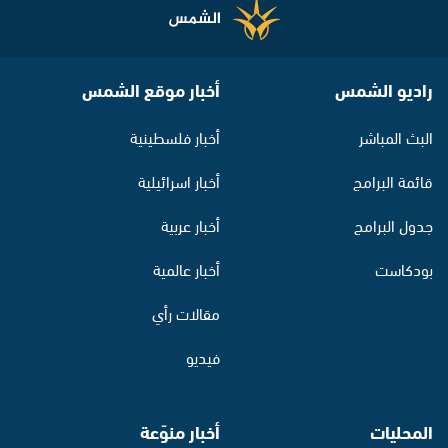
راديو الشمس
أخبار موقع الشمس
البث المباشر
أخبار فلسطينية
قائمة البرامج
أخبار اسرائيلية
جدول البرامج
أخبار عربية
بودكاست
أخبار عالمية
مقالات رأي
فيديو
المحليات
أخبار منوّعة