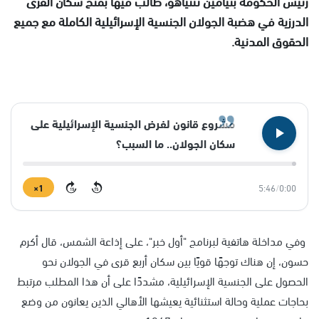
رئيس الحكومة بنيامين نتنياهو، طالب فيها بمنح سكّان القرى
الدرزية في هضبة الجولان الجنسية الإسرائيلية الكاملة مع جميع
الحقوق المدنية.
مشروع قانون لفرض الجنسية الإسرائيلية على
سكان الجولان.. ما السبب؟
1×
5:46
/
0:00
15
15
وفي مداخلة هاتفية لبرنامج "أول خبر"، على إذاعة الشمس، قال أكرم
حسون، إن هناك توجهًا قويًا بين سكان أربع قرى في الجولان نحو
الحصول على الجنسية الإسرائيلية، مشددًا على أن هذا المطلب مرتبط
بحاجات عملية وحالة استثنائية يعيشها الأهالي الذين يعانون من وضع