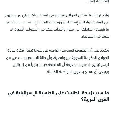
المحكمة العليا.
وأكد أن أغلبية سكان الجولان يعبرون في استطلاعات الرأي عن رغبتهم
في البقاء كمواطنين إسرائيليين ورفضهم العودة إلى سوريا، خاصة مع
ما شهدته المنطقة من مجازر وأحداث عنف في السنوات الأخيرة، لا
سيما في السويداء.
وشدد على أن الظروف السياسية الراهنة في سوريا تجعل فكرة عودة
الجولان للحكومة السورية غير واقعية، وأن حالة الاستقرار تستدعي من
الإسرائيليين الاعتراف بحقيقة أن المنطقة جزء لا يتجزأ من إسرائيل
وينبغي أن تتمتع بحقوق المواطنة الكاملة.
ما سبب زيادة الطلبات على الجنسية الإسرائيلية في
القرى الدرزية؟