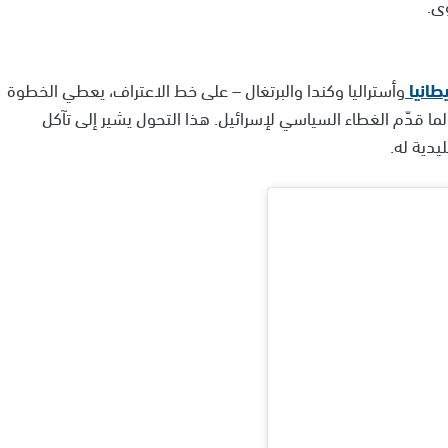
وى.
طانيا
وأستراليا وكندا والبرتغال – على خط الاعتراف، يعطي الخطوة
طالما قدّم الغطاء السياسي لإسرائيل. هذا التحول يشير إلى تآكل
يدية له.