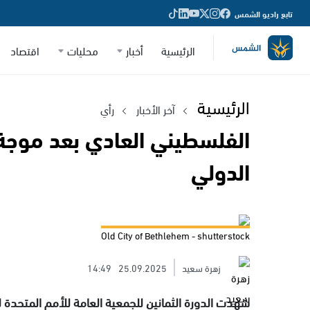
تابع راديو الشمس
الرئيسية
أخبار
محليات
اقتصاد
الرئيسية
آخر الأخبار
رأي
الفلسطيني العادي بعد موجة ا
الدولي
Old City of Bethlehem - shutterstock
زهرة سعيد
25.09.2025
14:49
شهدت الدورة الثمانين للجمعية العامة للأمم المتحدة 