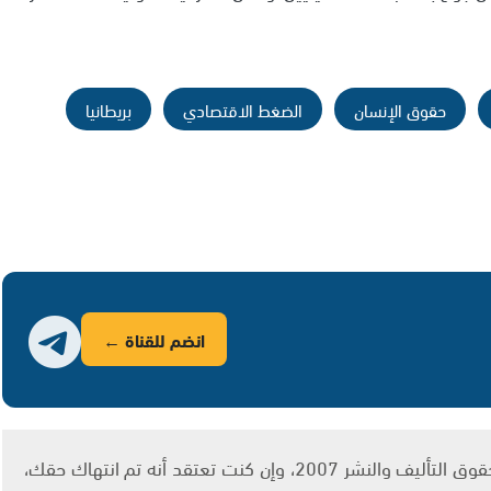
حقوق الإنسان
الضغط الاقتصادي
بريطانيا
انضم للقناة ←
يتم الاستخدام المواد وفقًا للمادة 27 أ من قانون حقوق التأليف والنشر 2007، وإن كنت تعتقد أنه تم انتهاك حقك،