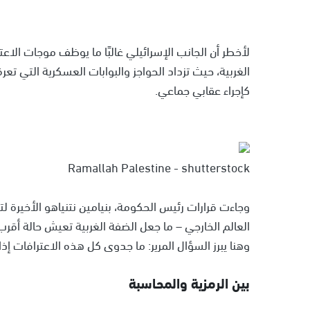
لأخطر أن الجانب الإسرائيلي غالبًا ما يوظف موجات الا
الغربية، حيث تزداد الحواجز والبوابات العسكرية التي تع
كإجراء عقابي جماعي.
Ramallah Palestine - shutterstock
وجاءت قرارات رئيس الحكومة، بنيامين نتنياهو الأخيرة ل
العالم الخارجي – ما جعل الضفة الغربية تعيش حالة أقرب 
وهنا يبرز السؤال المرير: ما جدوى كل هذه الاعترافات إ
بين الرمزية والمحاسبة