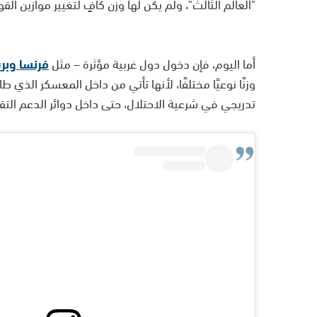
"العالم الثالث"، ولم يكن لها وزن كافٍ لتغيير موازين الق
أما اليوم، فإن دخول دول غربية مؤثرة – مثل
فرنسا
وبري
وزنًا نوعيًا مختلفًا، لأنها تأتي من داخل المعسكر الذي 
تدريجي في شرعية الاحتلال، حتى داخل دوائر الدعم التقل