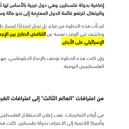
إضافية بدولة فلسطين، وهي دول غربية بالأساس لها تأثير
والبرتغال، لترتفع قائمة الدول المعترِفة إلى نحو مائة
لم تأت هذه الخطوة من فراغ، بل تمثل امتدادًا لمسار
وتكشف في الوقت نفسه عن
التناقض الصارخ بين الإج
الإسرائيلي على الأرض.
وإن كانت هذه الخطوة توصف بالإنجاز الدبلوماسي، فهي ت
الفلسطينيين اليومية.
من اعترافات "العالم الثالث" إلى اعترافات الغر
وأميركا اللاتينية إلى الاعتراف بدولة فلسطين. كانت 