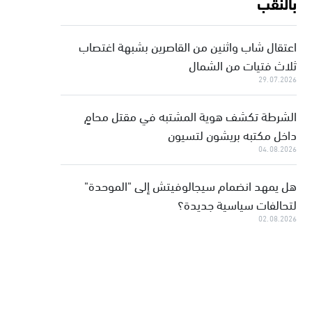
بالنقب
اعتقال شاب واثنين من القاصرين بشبهة اغتصاب
ثلاث فتيات من الشمال
29.07.2026
الشرطة تكشف هوية المشتبه في مقتل محامٍ
داخل مكتبه بريشون لتسيون
04.08.2026
هل يمهد انضمام سيجالوفيتش إلى "الموحدة"
لتحالفات سياسية جديدة؟
02.08.2026