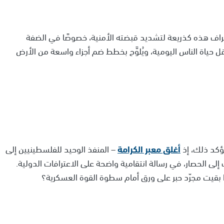
عتراف هذه كذريعة لتشديد قبضته الأمنية، خصوصًا في الضفة
رقل حياة الناس اليومية، ويُلوَّح بخطط ضم أجزاء واسعة من الأرض
تؤكد ذلك، إذ
أغلق معبر الكرامة
– المنفذ الوحيد للفلسطينيين إلى
إلى الحصار، في رسالة انتقامية واضحة على الاعترافات الدولية.
ذا بقيت مجرّد حبر على ورق أمام سطوة القوة العسكرية؟