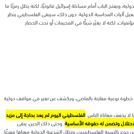
، ويفتح الباب أمام مساءلة إسرائيل قانونيًا، لكنه يظل رمزيًا ما
فعيل آليات المحاسبة الدولية. دون ذلك، سيبقى الفلسطيني ينظر
رات، لكنه لا يغيّر شيئًا في المخيمات أو تحت الحصار.
خطوة نوعية مقارنة بالماضي، ويكشف عن تغير في مواقف دولية
يا لا يخفف معاناة الناس.
الفلسطيني اليوم لم يعد بحاجة إلى مزيد
الاحتلال وتضمن له حقوقه الأساسية
. وحتى ذلك الحين، يبقى
جوع بالنسبة للفلسطينيين، وتظل الشرعية الدولية معناها مفرغًا.