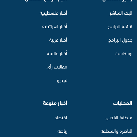
البث المباشر
أخبار فلسطينية
قائمة البرامج
أخبار اسرائيلية
جدول البرامج
أخبار عربية
بودكاست
أخبار عالمية
مقالات رأي
فيديو
المحليات
أخبار منوّعة
منطقة القدس
اقتصاد
الناصرة والمنطقة
رياضة