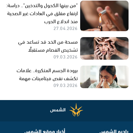
"من بينها الكحول والتدخين".. دراسة:
ارتفاع مقلق في العادات غير الصحية
منذ اندلاع الحرب
27.04.2026
مسحة من الخد قد تساعد في
تشخيص الفصام مستقبلًا
09.03.2026
برودة الجسم المتكررة.. علامات
تكشف نقص فيتامينات مهمة
09.03.2026
راديو الشمس
أخبار موقع الشمس