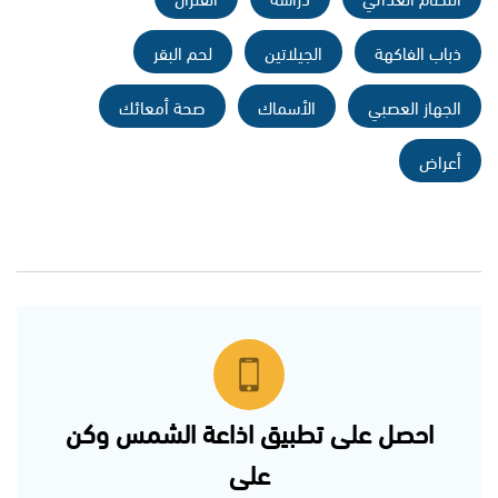
ذباب الفاكهة
الجيلاتين
لحم البقر
الجهاز العصبي
الأسماك
صحة أمعائك
أعراض
احصل على تطبيق اذاعة الشمس وكن
على