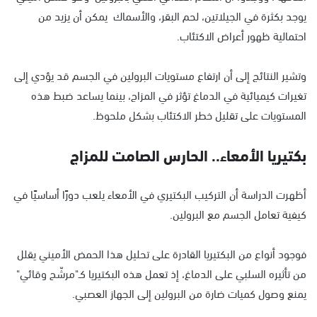
يوجد بكثرة في الجيلاتين، لحم البقر، والأسماك يمكن أن يزيد من
احتمالية ظهور أعراض الاكتئاب.
وتشير النتائج إلى أن ارتفاع مستويات البرولين في الجسم قد يؤدي إلى
تغيرات كيميائية في الدماغ تؤثر في المزاج، بينما يساعد ضبط هذه
المستويات على تقليل خطر الاكتئاب بشكل ملحوظ.
بكتيريا الأمعاء.. الحارس الصامت للمزاج
أظهرت الدراسة أن التركيب البكتيري في الأمعاء يلعب دورًا أساسيًا في
كيفية تعامل الجسم مع البرولين.
فوجود أنواع من البكتيريا القادرة على تحليل هذا الحمض الأميني يقلل
من تأثيره السلبي على الدماغ، إذ تعمل هذه البكتيريا كـ"مرشّح وقائي"
يمنع وصول كميات ضارة من البرولين إلى الجهاز العصبي.