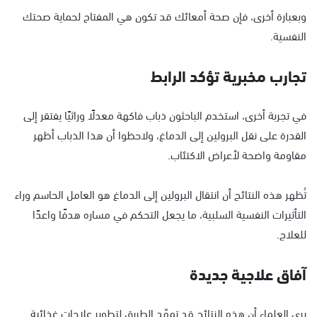
وبعبارة أخرى، فإن صحة أمعائك قد تكون هي المفتاح لحماية صحتك
النفسية.
تجارب مخبرية تؤكد الرابط
في تجربة أخرى، استخدم الباحثون ذباب فاكهة معدلًا وراثيًا يفتقر إلى
القدرة على نقل البرولين إلى الدماغ، ولاحظوا أن هذا الذباب أظهر
مقاومة واضحة لأعراض الاكتئاب.
تُظهر هذه النتائج أن انتقال البرولين إلى الدماغ هو العامل الحاسم وراء
التأثيرات النفسية السلبية، ما يجعل التحكم في مساره هدفًا واعدًا
للعلاج.
آفاق علاجية جديدة
يرى العلماء أن هذه النتائج قد تمهّد الطريق لتطوير علاجات غذائية