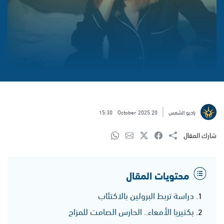
راديو الشمس
20 October 2025
15:30
شارك المقال
محتويات المقال
دراسة تربط البرولين بالاكتئاب
بكتيريا الأمعاء.. الحارس الصامت للمزاج