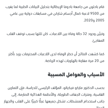
قام باحثون من جامعة بادوفا الإيطالية بتحليل البيانات الطبية لما يقرب
من 9500 لاعبة كمال أجسام شاركن في مسابقات دولية بين عامي
2005 و2020.
وتبيّن وجود 32 حالة وفاة بين اللاعبات، كان ثلثها بسبب توقف القلب
المفاجئ.
كما كشفت النتائج أن خطر الوفاة لدى اللاعبات المحترفات يزيد بأكثر
من 20 مرة مقارنة بالهاويات لهذه الرياضة.
الأسباب والعوامل المسببة
بحسب الدكتور ماركو فيكياتو، المؤلف الرئيسي للدراسة، فإن التمارين
القاسية، وفترات الجفاف الطويلة، والأنظمة الغذائية الصارمة، إلى
جانب استخدام المنشطات، تشكل جميعها عبئًا كبيرًا على القلب والجهاز
الوعائي.