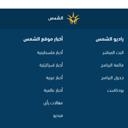
راديو الشمس
أخبار موقع الشمس
البث المباشر
أخبار فلسطينية
قائمة البرامج
أخبار اسرائيلية
جدول البرامج
أخبار عربية
بودكاست
أخبار عالمية
مقالات رأي
فيديو