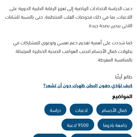
دعت الدراسة الاتحادات الرياضية إلى تعزيز الرقابة الطبية الدورية على
اللاعبات، بما في ذلك فحوصات القلب المنتظمة، حتى بالنسبة للشابات
اللاتي يبدين بصحة جيدة.
كما شددت على أهمية تقديم دعم نفسي وتوعوي للمشاركات في
بطولات كمال الأجسام لتجنب العواقب الصحية الخطيرة المرتبطة
بالمنافسة المفرطة.
طالع أيضًا
كيف تؤذي دهون البطن ظهرك دون أن تشعر؟
المواضيع
كمال الأجسام
لاعبات
دراسة
جامعة بادوفا
9500 لاعبة