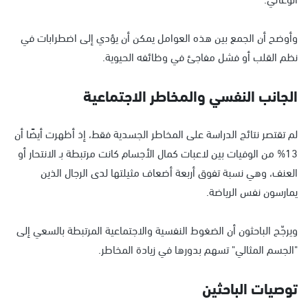
وأوضح أن الجمع بين هذه العوامل يمكن أن يؤدي إلى اضطرابات في
نظم القلب أو فشل مفاجئ في وظائفه الحيوية.
الجانب النفسي والمخاطر الاجتماعية
لم تقتصر نتائج الدراسة على المخاطر الجسدية فقط، إذ أظهرت أيضًا أن
13% من الوفيات بين لاعبات كمال الأجسام كانت مرتبطة بـ الانتحار أو
العنف، وهي نسبة تفوق أربعة أضعاف مثيلتها لدى الرجال الذين
يمارسون نفس الرياضة.
ويرجّح الباحثون أن الضغوط النفسية والاجتماعية المرتبطة بالسعي إلى
"الجسم المثالي" تسهم بدورها في زيادة المخاطر.
توصيات الباحثين