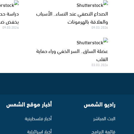
الصداع النصفي عند النساء.. الأسباب
دراسة حد
والعلاقة بالهرمونات
بخفض ضغ
09.03.2026
09.03.2026
عضلة الساق.. السر الخفي وراء حماية
القلب
03.03.2026
راديو الشمس
أخبار موقع الشمس
البث المباشر
أخبار فلسطينية
قائمة البرامج
أخبار اسرائيلية