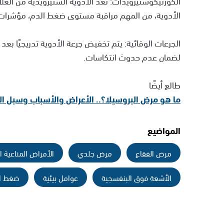
الكورتيكوستيرويدات: تُعد الأدوية الستيرويدية من الع
الأدوية، من المهم مراقبة مستوى ضغط الدم، مؤشرات
الجرعات الوقائية: يتم تخفيض جرعة الأدوية تدريجيًا بعد
لضمان عدم حدوث انتكاسات.
طالع أيضًا
ما هو مرض البروسيلا؟.. الأعراض والأسباب وسبل ال
المواضيع
مرض الفقاع
مرض جلدي
الأمراض المناعية ال
الأشعة فوق البنفسجية
عوامل بيئية
ضغط ا