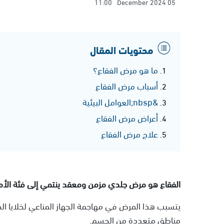
11:00
05 December 2024
محتويات المقال
ما هو مرض الفقاع؟
أسباب مرض الفقاع
&nbsp;العوامل البيئية
أعراض مرض الفقاع
علاج مرض الفقاع
الفقاع هو مرض جلدي مزمن ومعقد ينتمي إلى فئة الأمرا
يتسبب هذا المرض في مهاجمة الجهاز المناعي لخلايا ال
مناطق متعددة من الجسم.