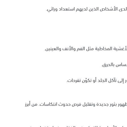
دى الأشخاص الذين لديهم استعداد وراثي.
الأغشية المخاطية مثل الفم والأنف والعينين.
إحساس بالحرق.
إلى تآكل الجلد أو تكوّن تقرحات.
ظهور بثور جديدة وتقليل فرص حدوث انتكاسات. من أبرز