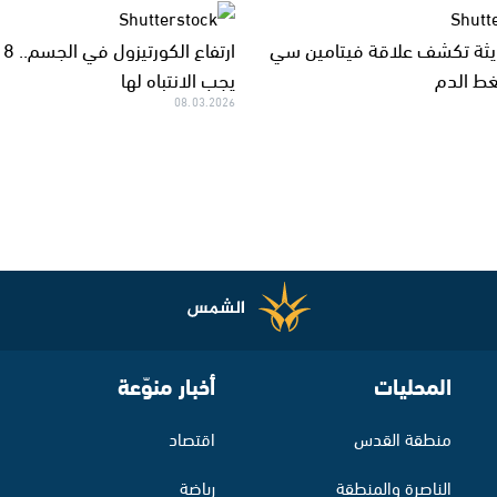
يثة تكشف علاقة فيتامين سي
ارت
ط الدم
يجب الانتباه لها
08.03.2026
المحليات
أخبار منوّعة
منطقة القدس
اقتصاد
الناصرة والمنطقة
رياضة