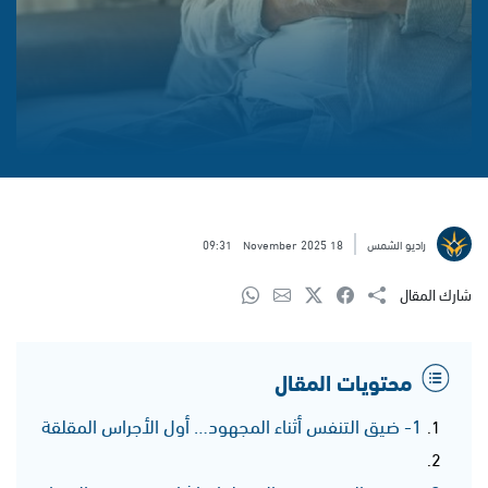
راديو الشمس
18 November 2025
09:31
شارك المقال
محتويات المقال
1- ضيق التنفس أثناء المجهود… أول الأجراس المقلقة