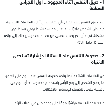
1- ضيق التنفس أثناء المجهود… أول الأجراس
المقلقة
يعد ضيق التنفس عند القيام بأي نشاط بدني أولى العلامات التحذيرية.
فإذا كان الشخص قادرًا سابقًا على ممارسة نشاط يومي بسيط دون
مشكلة، ثم بدأ يشعر بتعب تنفسي غير معتاد، فقد يشير ذلك إلى تراكم
السوائل داخل الرئة.
2- صعوبة التنفس عند الاستلقاء: إشارة تستدعي
الانتباه
من العلامات الشائعة أيضًا زيادة صعوبة التنفس عند النوم على الظهر،
ما يدفع الشخص إلى رفع الرأس باستخدام عدة وسائد أو النوم في
وضعية جلوس لتخفيف الإحساس بالاختناق.
وتُعد هذه العلامة مؤشرًا مهمًا على وجود خلل في امتلاء الرئة