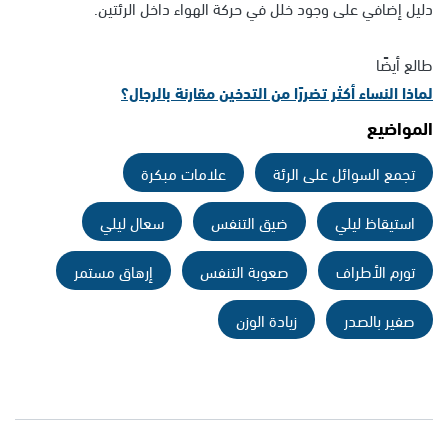
دليل إضافي على وجود خلل في حركة الهواء داخل الرئتين.
طالع أيضًا
لماذا النساء أكثر تضررًا من التدخين مقارنة بالرجال؟
المواضيع
تجمع السوائل على الرئة
علامات مبكرة
استيقاظ ليلي
ضيق التنفس
سعال ليلي
تورم الأطراف
صعوبة التنفس
إرهاق مستمر
صفير بالصدر
زيادة الوزن