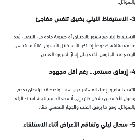
بالسوائل.
3- الاستيقاظ الليلي بضيق تنفس مفاجئ
الاستيقاظ ليلاً مع شعور بالاختناق أو صعوبة حادة في التنفس يُعد
علامة مقلقة، خصوصاً إذا تكرر الأمر خلال الأسبوع. غالبًا ما يتحسن
الوضع عند الجلوس، لكنه يظل إنذارًا لضرورة الفحص.
4- إرهاق مستمر… رغم أقل مجهود
التعب العام والإعياء المستمر دون سبب واضح قد يرتبطان بعدم
وصول الأكسجين بشكل كافٍ إلى أنسجة الجسم نتيجة امتلاء الرئة
بالسوائل، وهو ما يرهق القلب والجهاز التنفسي معًا.
5- سعال ليلي وتفاقم الأعراض أثناء الاستلقاء