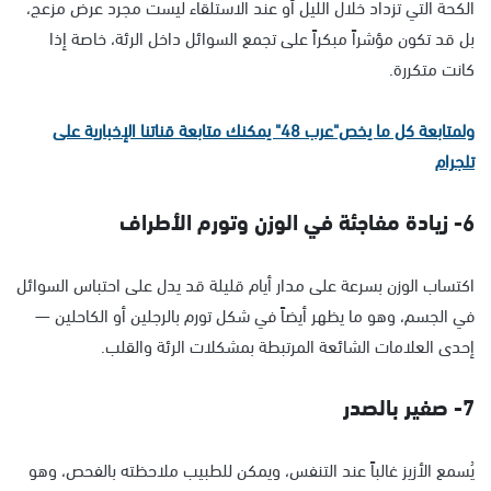
الكحة التي تزداد خلال الليل أو عند الاستلقاء ليست مجرد عرض مزعج،
بل قد تكون مؤشراً مبكراً على تجمع السوائل داخل الرئة، خاصة إذا
كانت متكررة.
ولمتابعة كل ما يخص"عرب 48" يمكنك متابعة قناتنا الإخبارية على
تلجرام
6- زيادة مفاجئة في الوزن وتورم الأطراف
اكتساب الوزن بسرعة على مدار أيام قليلة قد يدل على احتباس السوائل
في الجسم، وهو ما يظهر أيضاً في شكل تورم بالرجلين أو الكاحلين —
إحدى العلامات الشائعة المرتبطة بمشكلات الرئة والقلب.
7- صفير بالصدر
يُسمع الأزيز غالباً عند التنفس، ويمكن للطبيب ملاحظته بالفحص، وهو