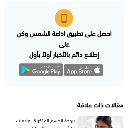
احصل على تطبيق اذاعة الشمس وكن
على
إطلاع دائم بالأخبار أولاً بأول
مقالات ذات علاقة
برودة الجسم المتكررة.. علامات
تكشف نقص فيتامينات مهمة