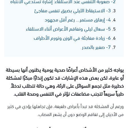
2- صعوبة التنفس عند الاستلقاء: إشارة تستدعي الانتباه
3- الاستيقاظ الليلي بضيق تنفس مفاجئ
4- إرهاق مستمر… رغم أقل مجهود
5- سعال ليلي وتفاقم الأعراض أثناء الاستلقاء
6- زيادة مفاجئة في الوزن وتورم الأطراف
7- صفير بالصدر
يواجه كثير من الأشخاص أعراضًا صحية يومية يظنون أنها بسيطة
أو عابرة، لكن بعض هذه الإشارات قد تكون إنذارًا مبكرًا لمشكلة
خطيرة مثل تجمع السوائل على الرئة، وهي حالة تتطلب تدخلاً
طبياً سريعاً لتجنب مضاعفات تؤثر في التنفس وصحة القلب.
ورغم أن المشكلة قد تبدأ بأعراض طفيفة، فإن تجاهلها يؤدي في كثير
من الأحيان إلى تفاقم الوضع دون أن يشعر المصاب.