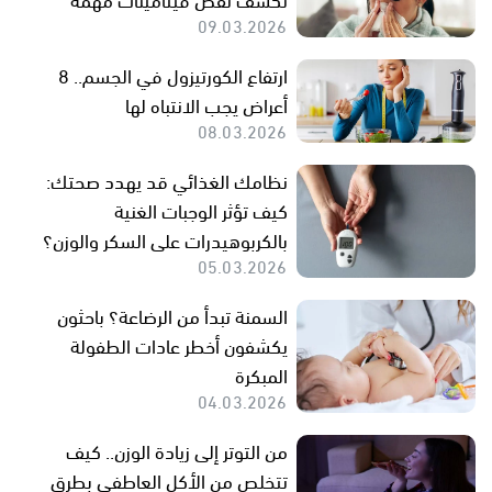
09.03.2026
ارتفاع الكورتيزول في الجسم.. 8
أعراض يجب الانتباه لها
08.03.2026
نظامك الغذائي قد يهدد صحتك:
كيف تؤثر الوجبات الغنية
بالكربوهيدرات على السكر والوزن؟
05.03.2026
السمنة تبدأ من الرضاعة؟ باحثون
يكشفون أخطر عادات الطفولة
المبكرة
04.03.2026
من التوتر إلى زيادة الوزن.. كيف
تتخلص من الأكل العاطفي بطرق