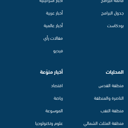
جدول البرامج
أخبار عربية
بودكاست
أخبار عالمية
مقالات رأي
فيديو
المحليات
أخبار منوّعة
منطقة القدس
اقتصاد
الناصرة والمنطقة
رياضة
منطقة النقب
الموسوعة
منطقة المثلث الشمالي
علوم وتكنولوجيا