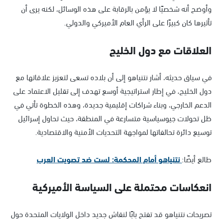
وأوضح أنه شخصيًا لا يؤمن بالرقابة على هذه الوسائل، لكنه يرى أن
تأثيرها كان كبيرًا على الرأي العام الأميركي والدولي.
العلاقات مع دول الخليج
في سياق حديثه، أشار نتنياهو إلى أن بلاده تسعى لتعزيز علاقاتها مع
دول الخليج، في إطار استراتيجية أوسع تهدف إلى تقليل الاعتماد على
الدعم الخارجي، وبناء شراكات إقليمية جديدة، وهذه الخطوة تأتي في
ظل تحولات جيوسياسية متسارعة في المنطقة، حيث تحاول إسرائيل
توسيع دائرة تحالفاتها لمواجهة التحديات الأمنية والاقتصادية.
طالع أيضًا:
نتنياهو أمام المحكمة: لست ضد تصويت العرب
انعكاسات محتملة على السياسة الأميركية
تصريحات نتنياهو قد تفتح بابًا لنقاش جديد داخل الولايات المتحدة حول