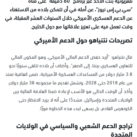
تلفزيونية بُثت الأحد عبر برنامج "60 دقيقة" على قناة
"سي.بي.إس نيوز"، عن أمله في أن تتمكن بلاده من الاستغناء
عن الدعم العسكري الأميركي خلال السنوات العشر المقبلة، في
وقت تعمل فيه على تعزيز علاقاتها مع دول الخليج.
تصريحات نتنياهو حول الدعم الأميركي
قال نتنياهو: "أريد خفض الدعم المالي الأميركي، وهو المكون المالي
للتعاون العسكري بيننا، إلى الصفر"، وأضاف أن بلاده تتلقى سنويًا نحو
3.8 مليار دولار من المساعدات العسكرية الأميركية، ضمن اتفاقية تمتد
من عام 2018 حتى 2028، وتشمل تقديم ما مجموعه 38 مليار دولار،
وأكد أن الوقت الحالي هو الأنسب لإعادة ضبط العلاقة المالية بين
الولايات المتحدة وإسرائيل، مشددًا على أنه لا يريد الانتظار حتى
الكونغرس القادم، بل يسعى لبدء هذه الخطوة فورًا.
تراجع الدعم الشعبي والسياسي في الولايات
المتحدة