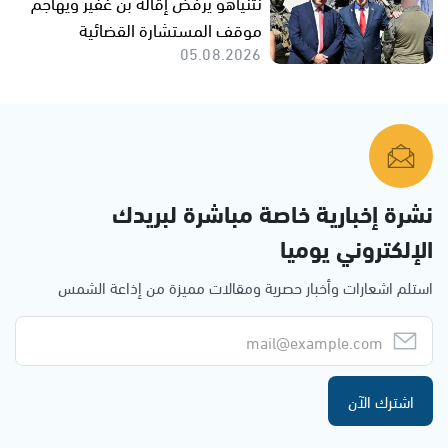
نتنياهو يرفض إقالة بن غفير ويهاجم
موقف المستشارة القضائية
05.08.2026
نشرة إخبارية خاصة مباشرة لبريدك
الإلكتروني يوميا
استلم اشعارات وأخبار حصرية ومقالات مميزة من إذاعة الشمس
اشترك الآن