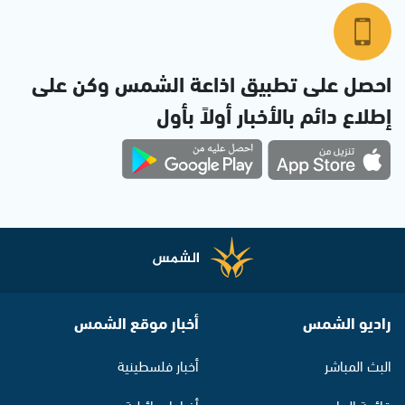
احصل على تطبيق اذاعة الشمس وكن على
إطلاع دائم بالأخبار أولاً بأول
راديو الشمس
أخبار موقع الشمس
البث المباشر
أخبار فلسطينية
قائمة البرامج
أخبار اسرائيلية