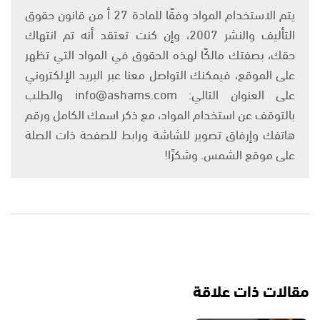
يتم الاستخدام المواد وفقًا للمادة 27 أ من قانون حقوق
التأليف والنشر 2007، وإن كنت تعتقد أنه تم انتهاك
حقك، بصفتك مالكًا لهذه الحقوق في المواد التي تظهر
على الموقع، فيمكنك التواصل معنا عبر البريد الإلكتروني
على العنوان التالي: info@ashams.com والطلب
بالتوقف عن استخدام المواد، مع ذكر اسمك الكامل ورقم
هاتفك وإرفاق تصوير للشاشة ورابط للصفحة ذات الصلة
على موقع الشمس. وشكرًا!
مقالات ذات علاقة