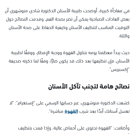
في مفاجأة كبيرة، أوضحت طبيبة الأسنان الدكتورة شادي منوشهري أن
بعض العادات الصباحية يمكن أن تضر بصحة الفم، وقدمت النصائح حول
التوقيت المناسب لتنظيف الأسنان وكيفية الحفاظ على صحة الأسنان
واللثة.
حيث يبدأ معظمنا يومه بتناول القهوة ووجبة الإفطار، ووفقًا لطبيبة
الأسنان، فإن تنظيفها بعد ذلك قد يكون ضارًا، وفقًا لما ذكرته صحيفة
"إكسبريس".
نصائح هامة لتجنب تآكل الأسنان
كشفت الدكتورة منوشهري، عبر حسابها الرسمي على "إنستغرام": "لا
تغسل أسنانك أبدًا بعد شرب
القهوة
مباشرة".
وأضافت: "القهوة تحتوي على أحماض عالية، وإذا قمت بتنظيف