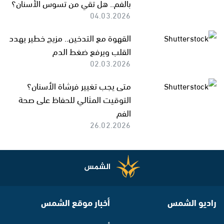
بالفم.. هل تقي من تسوس الأسنان؟
04.03.2026
القهوة مع التدخين.. مزيج خطير يهدد
القلب ويرفع ضغط الدم
02.03.2026
متى يجب تغيير فرشاة الأسنان؟
التوقيت المثالي للحفاظ على صحة
الفم
26.02.2026
راديو الشمس
أخبار موقع الشمس