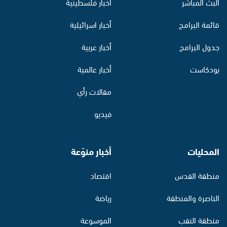
البث المباشر
أخبار فلسطينية
قائمة البرامج
أخبار اسرائيلية
جدول البرامج
أخبار عربية
بودكاست
أخبار عالمية
مقالات رأي
فيديو
المحليات
أخبار منوّعة
منطقة القدس
اقتصاد
الناصرة والمنطقة
رياضة
منطقة النقب
الموسوعة