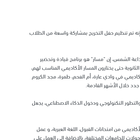
 إنه تم تنظيم حفل التخريج بمشاركة واسعة من الطلاب
ذاعة الشمس، إن "مسار" هو برنامج قيادة وتحضير
لثانوية حتى يختارون المسار الأكاديمي المناسب لهم،
اديمي في وادي عارة، أم الفحم، طمرة، مجد الكروم
دد خلال الأشهر القادمة.
التطور التكنولوجي ودخول الذكاء الاصطناعي، يجعل
كاديمي من امتحانات القبول، اللغة العبرية، و عمل
لات للجامعات المختلفة، بالإضافة إلى العمل على