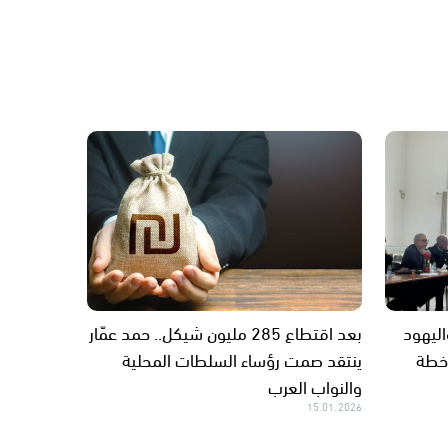
اليهود
بعد اقتطاع 285 مليون شيكل.. حمد عمّار
خطة
ينتقد صمت رؤساء السلطات المحلية
والنواب العرب
15.01.2026