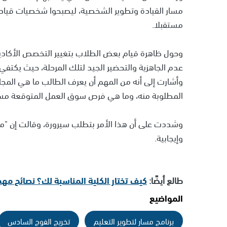
مسار القيادة وتطوير الشخصية، ليصبحوا شخصيات قياد
مستقبلا.
وحول ظاهرة قيام بعض الطلاب بتغيير التخصص الأكاديمي
عدم الجاهزية والتحضير الجيد لتلك المرحلة، حيث يكتفي 
وأشارت إلى أنه من المهم أن يعرف الطالب ما هي المجا
المطلوبة منه، وما هي فرص سوق العمل المتوقعة مستق
وشددت على أن هذا الأمر بتطلب سيرورة، وقالت إن "م
وإيجابية.
طالع أيضًا:
كيف تختار الكلية المناسبة لك؟ نصائح مهم
المواضيع
برنامج مسار لتطوير التعليم
تخريج الفوج السادس