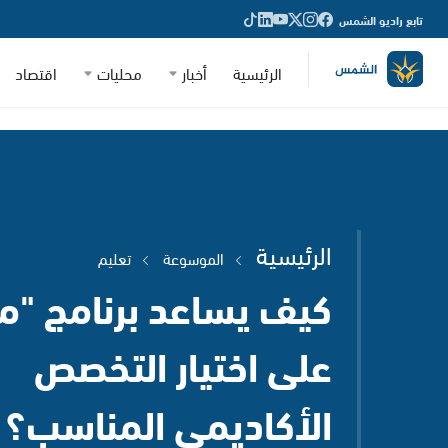
تابع راديو الشمس
الرئيسية
أخبار
محليات
اقتصاد
الرئيسية
الموسوعة
تعليم
كيف يساعد برنامج "م
على اختيار التخصص
الأكاديمي المناسب؟