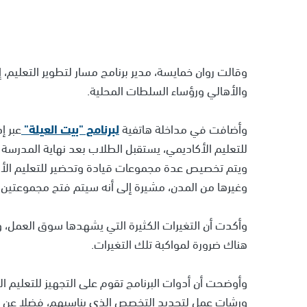
وقالت روان خمايسة، مدير برنامج مسار لتطوير التعليم،
والأهالي ورؤساء السلطات المحلية.
وأضافت في مداخلة هاتفية
لبرنامج "بيت العيلة"
عبر إ
للتعليم الأكاديمي، يستقبل الطلاب بعد نهاية المدرسة ا
ويتم تخصيص عدة مجموعات قيادة وتحضير للتعليم الأك
وغيرها من المدن، مشيرة إلى أنه سيتم فتح مجموعتين ج
وأكدت أن التغيرات الكثيرة التي يشهدها سوق العمل، و
هناك ضرورة لمواكبة تلك التغيرات.
وأوضحت أن أدوات البرنامج تقوم على التجهيز للتعليم الأ
ورشات عمل لتحديد التخصص الذي يناسبهم، فضلا عن جو