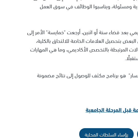
ية ومسئولة، ويناسبوا الوظائف في سوق العمل
 بعد قضاء سنة أو اثنين، أرجعت "خمايسة" الأمر إلى
البعض بتحصيل العلامات الخاصة للالتحاق بالكلية،
لات المرتبطة بالتخصص الأكاديمي، وما هي المهارات
بلًا.
سار" هو برنامج مكثف للوصول إلى نتائج مضمونة
ة قبل المرحلة الجامعية
رؤساء السلطات المحلية