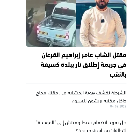
مقتل الشاب عامر إبراهيم القرعان
في جريمة إطلاق نار ببلدة كسيفة
بالنقب
الشرطة تكشف هوية المشتبه في مقتل محامٍ
داخل مكتبه بريشون لتسيون
04.08.2026
هل يمهد انضمام سيجالوفيتش إلى "الموحدة"
لتحالفات سياسية جديدة؟