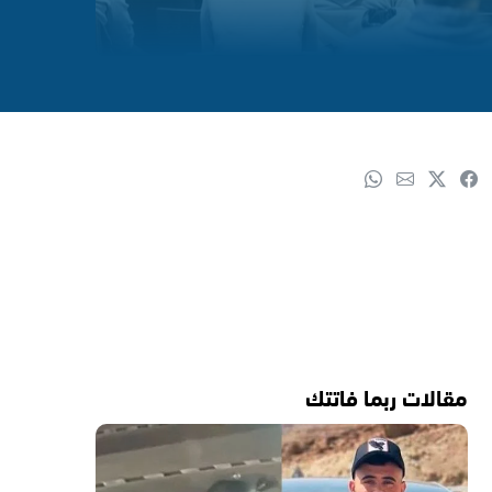
مقالات ربما فاتتك