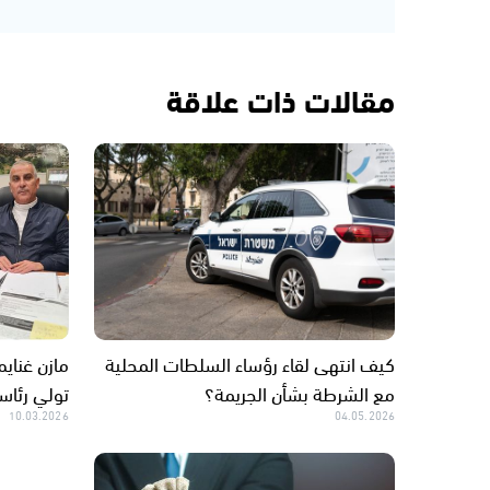
مقالات ذات علاقة
كيف انتهى لقاء رؤساء السلطات المحلية
مازن غناي
مع الشرطة بشأن الجريمة؟
تولي رئاس
10.03.2026
04.05.2026