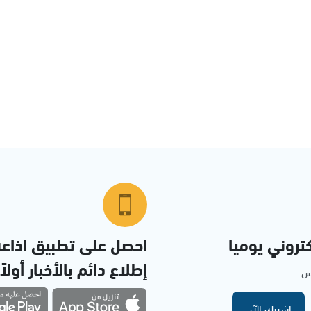
تروني يوميا
احصل على تطبيق اذاع
إطلاع دائم بالأخبار أولاً
مس
اشترك الآن