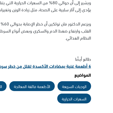
ويشير إلى أن حوالي 80% من السعرات الح
يؤدي إلى آثار سلبية على الصحة، مثل زيادة الوزن وتغير
ويزع
القلب وارتفاع ضغط الدم والسكري وبعض أنواع السرطا
النظام الغذائي.
طالع أيضًا
6 أطعمة غنية بمضادات الأكسدة تقلل من خطر سرطان الدم!
المواضيع
الوجبات السريعة
الأطعمة فائقة المعالجة
ال
السعرات الحرارية