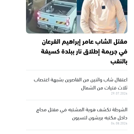
مقتل الشاب عامر إبراهيم القرعان
في جريمة إطلاق نار ببلدة كسيفة
بالنقب
اعتقال شاب واثنين من القاصرين بشبهة اغتصاب
ثلاث فتيات من الشمال
29.07.2026
الشرطة تكشف هوية المشتبه في مقتل محامٍ
داخل مكتبه بريشون لتسيون
04.08.2026