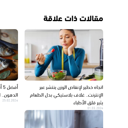
مقالات ذات علاقة
اتجاه خطير لإنقاص الوزن ينتشر عبر
أف
الإنترنت.. غلاف بلاستيكي بدل الطعام
الدهون.. 
يثير قلق الأطباء
25.02.2026
01.03.2026