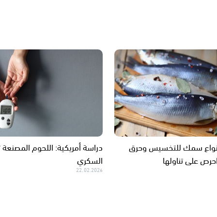
ضل 5 أنواع سمك للتخسيس وحرق
دراسة أمريكية: اللحوم المصنعة ت
احرص على تناولها
السكري
22.02.2026