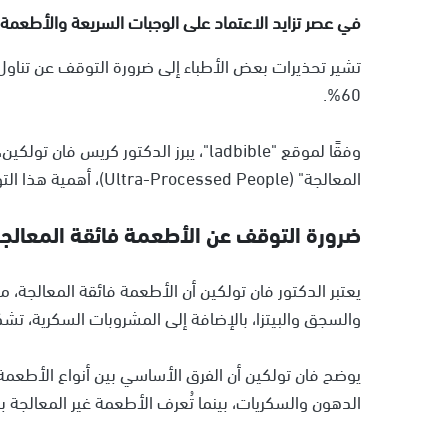
في عصر تزايد الاعتماد على الوجبات السريعة والأطعمة ال
تشير تحذيرات بعض الأطباء إلى ضرورة التوقف عن تناول
60%.
وفقًا لموقع "ladbible"، يبرز الدكتور
المعالجة" (Ultra-Processed People)، أهمية هذا التوجه.
ضرورة التوقف عن الأطعمة فائقة المعالج
يعتبر الدكتور فان تولكين أن الأطعمة فائقة المعالجة، 
والسجق والبيتزا، بالإضافة إلى المشروبات السكرية، تشكل
يوضح فان تولكين أن الفرق الأساسي بين أنواع الأطعم
الدهون والسكريات، بينما تُعرف الأطعمة غير المعالجة ب