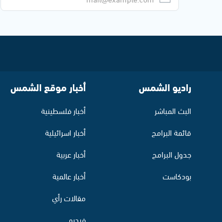
راديو الشمس
أخبار موقع الشمس
البث المباشر
أخبار فلسطينية
قائمة البرامج
أخبار اسرائيلية
جدول البرامج
أخبار عربية
بودكاست
أخبار عالمية
مقالات رأي
فيديو