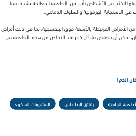
رارية التي يتناولها الكثير من الأشخاص تأتي من الأطعمة المعالجة بشدة، مما
ات في الاستجابة الهرمونية والسلوك الدماغي.
م الدكتور فان تولكين أن خطر الإصابة بحوالي 60% من الأمراض المرتبطة بالأشعة فوق البنفسجية، بما في ذلك أمراض
ن، يمكن أن ينخفض بشكل كبير عند التخلص من هذه الأطعمة من
أطعمة الجاهزة
رقائق البطاطس
المشروبات السكرية