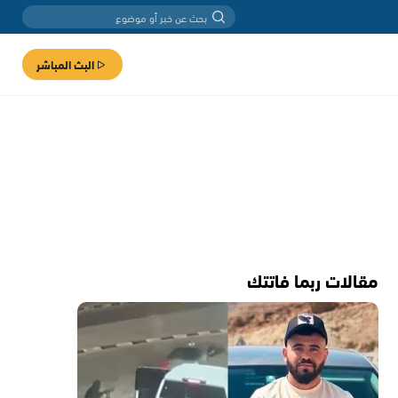
البث المباشر
مقالات ربما فاتتك