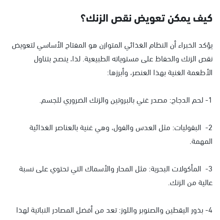
كيف يمكن تعويض نقص الزنك؟
يؤكد الخبراء أن النظام الغذائي المتوازن هو المفتاح الأساسي لتعويض
نقص الزنك والحفاظ على مستوياته الطبيعية. لذا، ينصح بتناول
الأطعمة الغنية بهذا العنصر، وأبرزها:
1- لحم الدجاج: مصدر غني بالبروتين والزنك الضروري للجسم.
2- البقوليات: مثل العدس والفول، وهي غنية بالعناصر الغذائية
المهمة.
3- المأكولات البحرية: مثل المحار والأسماك التي تحتوي على نسبة
عالية من الزنك.
4- بذور اليقطين والصنوبر واللوز: تعد من أفضل المصادر النباتية لهذا