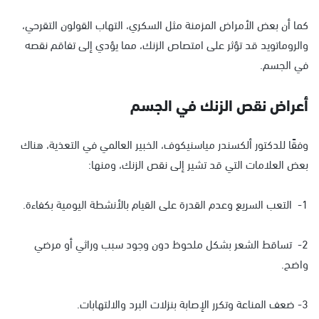
كما أن بعض الأمراض المزمنة مثل السكري، التهاب القولون التقرحي،
والروماتويد قد تؤثر على امتصاص الزنك، مما يؤدي إلى تفاقم نقصه
في الجسم.
أعراض نقص الزنك في الجسم
وفقًا للدكتور ألكسندر مياسنيكوف، الخبير العالمي في التعذية، هناك
بعض العلامات التي قد تشير إلى نقص الزنك، ومنها:
1- التعب السريع وعدم القدرة على القيام بالأنشطة اليومية بكفاءة.
2- تساقط الشعر بشكل ملحوظ دون وجود سبب وراثي أو مرضي
واضح.
3- ضعف المناعة وتكرر الإصابة بنزلات البرد والالتهابات.