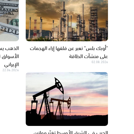
"أوبك بلس" تعبر عن قلقها إزاء الهجمات
الذهب يست
على منشآت الطاقة
الأسواق ت
02.08.2026
الإيراني
22.06.2026
الحرب في الشرق الأوسط تغيّر موازين