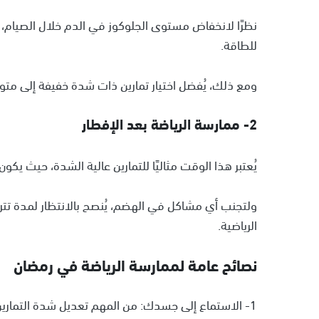
نظرًا لانخفاض مستوى الجلوكوز في الدم خلال الصيام،
للطاقة.
ومع ذلك، يُفضل اختيار تمارين ذات شدة خفيفة إلى متو
2- ممارسة الرياضة بعد الإفطار
يُعتبر هذا الوقت مثاليًا للتمارين عالية الشدة، حيث يك
ولتجنب أي مشاكل في الهضم، يُنصح بالانتظار لمدة تترا
الرياضية.
نصائح عامة لممارسة الرياضة في رمضان
1- الاستماع إلى جسدك: من المهم تعديل شدة التمارين وفقًا لمستوى الطاقة واللياقة البدنية لديك.