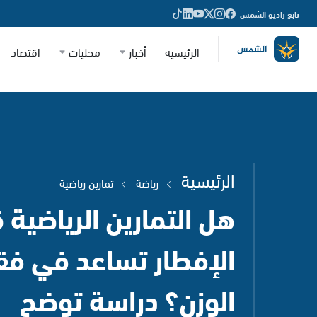
تابع راديو الشمس
الرئيسية
أخبار
محليات
اقتصاد
الرئيسية
رياضة
تمارين رياضية
هل التمارين الرياضية 
الإفطار تساعد في فق
الوزن؟ دراسة توضح