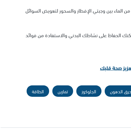
من الماء بين وجبتي الإفطار والسحور لتعويض السوائل
 يمكنك الحفاظ على نشاطك البدني والاستفادة من فوائد
رق الدهون
الجلوكوز
تمارين
الطاقة