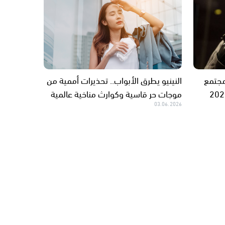
مجتمع
النينيو يطرق الأبواب.. تحذيرات أممية من
موجات حر قاسية وكوارث مناخية عالمية
03.06.2026