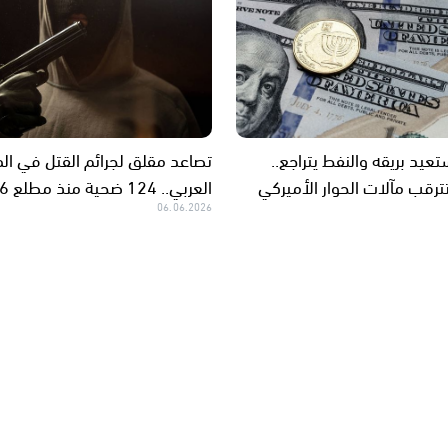
عيد بريقه والنفط يتراجع..
تصاعد مقلق لجرائم القتل في ال
ترقب مآلات الحوار الأميركي
العربي.. 124 ضحية منذ مطلع 2026
06.06.2026