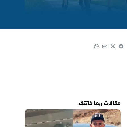
مقالات ربما فاتتك