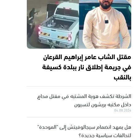
مقتل الشاب عامر إبراهيم القرعان
في جريمة إطلاق نار ببلدة كسيفة
بالنقب
الشرطة تكشف هوية المشتبه في مقتل محامٍ
داخل مكتبه بريشون لتسيون
04.08.2026
هل يمهد انضمام سيجالوفيتش إلى "الموحدة"
لتحالفات سياسية جديدة؟