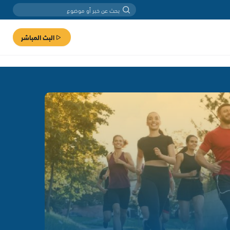
البث المباشر