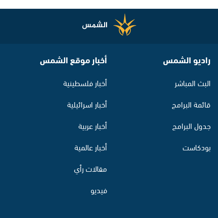
راديو الشمس
أخبار موقع الشمس
البث المباشر
أخبار فلسطينية
قائمة البرامج
أخبار اسرائيلية
جدول البرامج
أخبار عربية
بودكاست
أخبار عالمية
مقالات رأي
فيديو