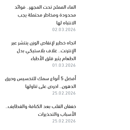
الماء المملح تحت المجهر.. فوائد
محدودة ومخاطر محتملة يجب
الانتباه لها
02.03.2026
اتجاه خطير لإنقاص الوزن ينتشر عبر
الإنترنت.. غلاف بلاستيكي بدل
الطعام يثير قلق الأطباء
01.03.2026
أفضل 5 أنواع سمك للتخسيس وحرق
الدهون.. احرص على تناولها
25.02.2026
خفقان القلب بعد الكنافة والقطايف..
الأسباب والتحذيرات
25.02.2026