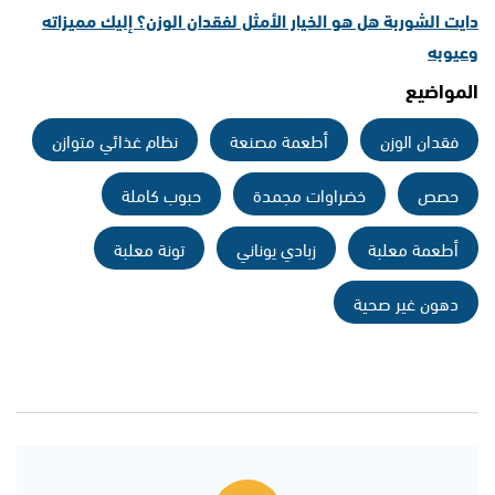
دايت الشوربة هل هو الخيار الأمثل لفقدان الوزن؟ إليك مميزاته
وعيوبه
المواضيع
فقدان الوزن
أطعمة مصنعة
نظام غذائي متوازن
حصص
خضراوات مجمدة
حبوب كاملة
أطعمة معلبة
زبادي يوناني
تونة معلبة
دهون غير صحية