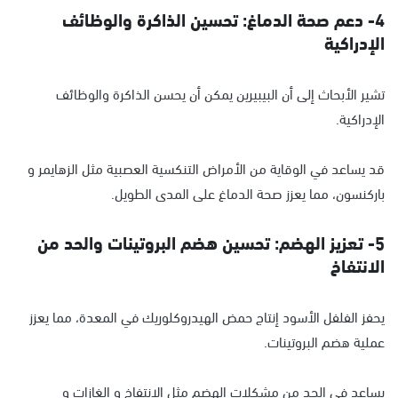
4- دعم صحة الدماغ: تحسين الذاكرة والوظائف
الإدراكية
تشير الأبحاث إلى أن البيبيرين يمكن أن يحسن الذاكرة والوظائف
الإدراكية.
قد يساعد في الوقاية من الأمراض التنكسية العصبية مثل الزهايمر و
باركنسون، مما يعزز صحة الدماغ على المدى الطويل.
5- تعزيز الهضم: تحسين هضم البروتينات والحد من
الانتفاخ
يحفز الفلفل الأسود إنتاج حمض الهيدروكلوريك في المعدة، مما يعزز
عملية هضم البروتينات.
يساعد في الحد من مشكلات الهضم مثل الانتفاخ و الغازات و