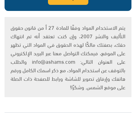
يتم الاستخدام المواد وفقًا للمادة 27 أ من قانون حقوق
التأليف والنشر 2007، وإن كنت تعتقد أنه تم انتهاك
حقك، بصفتك مالكًا لهذه الحقوق في المواد التي تظهر
على الموقع، فيمكنك التواصل معنا عبر البريد الإلكتروني
على العنوان التالي: info@ashams.com والطلب
بالتوقف عن استخدام المواد، مع ذكر اسمك الكامل ورقم
هاتفك وإرفاق تصوير للشاشة ورابط للصفحة ذات الصلة
على موقع الشمس. وشكرًا!