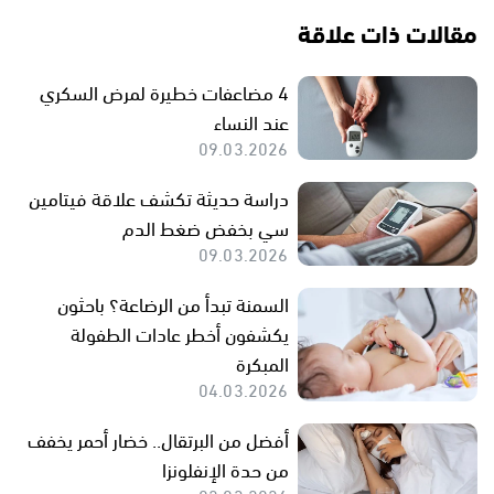
مقالات ذات علاقة
4 مضاعفات خطيرة لمرض السكري
عند النساء
09.03.2026
دراسة حديثة تكشف علاقة فيتامين
سي بخفض ضغط الدم
09.03.2026
السمنة تبدأ من الرضاعة؟ باحثون
يكشفون أخطر عادات الطفولة
المبكرة
04.03.2026
أفضل من البرتقال.. خضار أحمر يخفف
من حدة الإنفلونزا