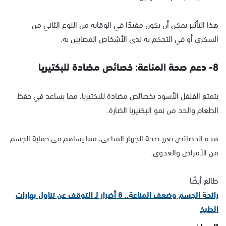
هذا التأثير يمكن أن يكون مفيدًا في الوقاية من النوع الثاني من
السكري أو في التحكم به لدى الأشخاص المصابين به.
8- دعم صحة المناعة: خصائص مضادة للبكتيريا
يتمتع الفلفل الأسود بخصائص مضادة للبكتيريا، مما يساعد في حفظ
الطعام والحد من نمو البكتيريا الضارة.
هذه الخصائص تعزز صحة الجهاز المناعي، مما يساهم في حماية الجسم
من الأمراض والعدوى.
طالع أيضًا
رائحة الجسم وضعف المناعة.. 8 أضرار لـ التوقف عن تناول بهارات
الطبخ
المواضيع