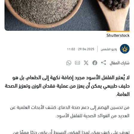
Shutterstock
راديو الشمس
29.04.2025
11:02
شارك المقال
لا يُعتبر الفلفل الأسود مجرد إضافة نكهة إلى الطعام، بل هو
حليف طبيعي يمكن أن يعزز من عملية فقدان الوزن وتعزيز الصحة
العامة.
من تحسين الهضم إلى دعم صحة الدماغ، كشف الأبحاث العلمية عن
العديد من الفوائد الصحية للفلفل الأسود.
تعرف على كيف يمكن لهذا المكون البسيط أن يكون جزءًا مهمًا من