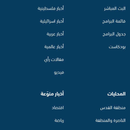
البث المباشر
أخبار فلسطينية
قائمة البرامج
أخبار اسرائيلية
جدول البرامج
أخبار عربية
بودكاست
أخبار عالمية
مقالات رأي
فيديو
المحليات
أخبار منوّعة
منطقة القدس
اقتصاد
الناصرة والمنطقة
رياضة