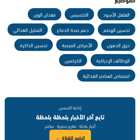
الفلفل الأسود
التخسيس
فقدان الوزن
تحسين الهضم
دعم صحة الدماغ
التمثيل الغذائي
حرق الدهون
الأمراض المزمنة
تحسين الذاكرة
الوظائف الإدراكية
الكركمين
امتصاص العناصر الغذائية
إذاعة الشمس
تابع آخر الأخبار بلحظة بلحظة
أخبار عاجلة · تقارير حصرية · مباشر
انضم للقناة ←