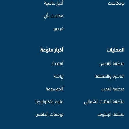
بودكاست
أخبار عالمية
مقالات رأي
فيديو
المحليات
أخبار منوّعة
منطقة القدس
اقتصاد
الناصرة والمنطقة
رياضة
منطقة النقب
الموسوعة
منطقة المثلث الشمالي
علوم وتكنولوجيا
منطقة البطوف
توقعات الطقس