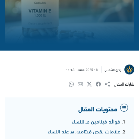
راديو الشمس
18 June 2025
11:48
شارك المقال
محتويات المقال
فوائد فيتامين هـ للنساء
علامات نقص فيتامين هـ عند النساء