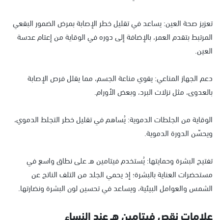
تعزيز صحة العين: يساعد في تقليل خطر الإصابة بمرض الضمور البقعي
المرتبط بتقدم العمر، بالإضافة إلى دوره في الوقاية من إعتام عدسة
العين.
دعم الجهاز المناعي: يقوي مناعة الجسم، مما يقلل فرص الإصابة
بالعدوى، مثل نزلات البرد، وبعض الأورام.
الوقاية من الجلطات الدموية: يُساهم في تقليل خطر التجلط الدموي،
ويحسّن الدورة الدموية.
تفتيح البشرة وحمايتها: يُستخدم فيتامين هـ على نطاق واسع في
مستحضرات العناية بالبشرة؛ إذ يحمي الجلد من التلف الناتج عن
الشمس والعوامل البيئية، ويساعد في تحسين لون البشرة ونضارتها.
علامات نقص فيتامين هـ عند النساء