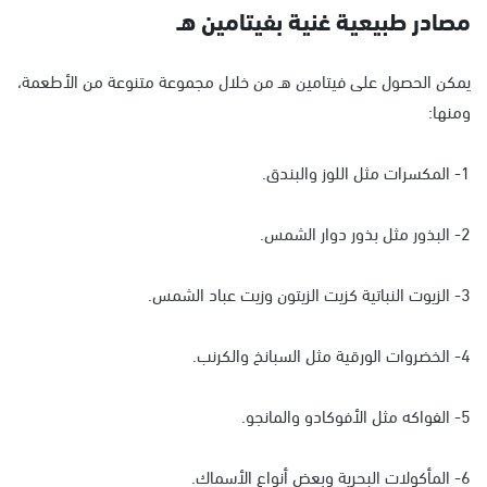
مصادر طبيعية غنية بفيتامين هـ
يمكن الحصول على فيتامين هـ من خلال مجموعة متنوعة من الأطعمة،
ومنها:
1- المكسرات مثل اللوز والبندق.
2- البذور مثل بذور دوار الشمس.
3- الزيوت النباتية كزيت الزيتون وزيت عباد الشمس.
4- الخضروات الورقية مثل السبانخ والكرنب.
5- الفواكه مثل الأفوكادو والمانجو.
6- المأكولات البحرية وبعض أنواع الأسماك.