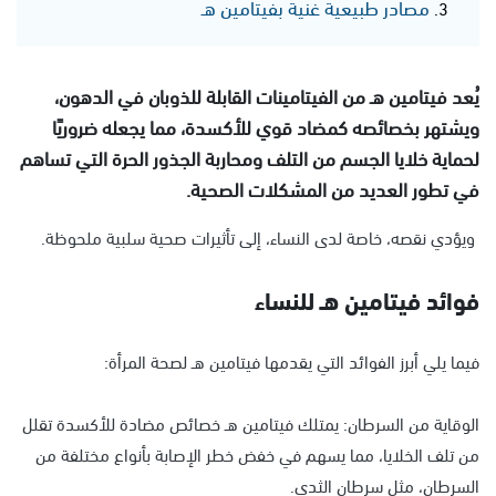
مصادر طبيعية غنية بفيتامين هـ
يُعد فيتامين هـ من الفيتامينات القابلة للذوبان في الدهون،
ويشتهر بخصائصه كمضاد قوي للأكسدة، مما يجعله ضروريًا
لحماية خلايا الجسم من التلف ومحاربة الجذور الحرة التي تساهم
في تطور العديد من المشكلات الصحية.
ويؤدي نقصه، خاصة لدى النساء، إلى تأثيرات صحية سلبية ملحوظة.
فوائد فيتامين هـ للنساء
فيما يلي أبرز الفوائد التي يقدمها فيتامين هـ لصحة المرأة:
الوقاية من السرطان: يمتلك فيتامين هـ خصائص مضادة للأكسدة تقلل
من تلف الخلايا، مما يسهم في خفض خطر الإصابة بأنواع مختلفة من
السرطان، مثل سرطان الثدي.