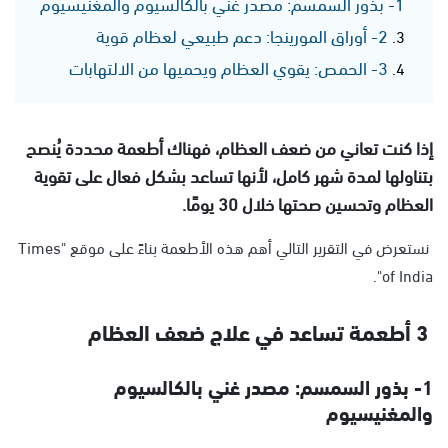
1- بذور السمسم: مصدر غني بالكالسيوم والمغنيسيوم
2- أوراق المورينجا: دعم طبيعي لعظام قوية
3- الحمص: يقوي العظام ويحميها من الالتهابات
إذا كنت تعاني من ضعف العظام، فهناك أطعمة محددة يُنصح
بتناولها لمدة شهر كامل، لأنها تساعد بشكل فعال على تقوية
العظام وتحسين صحتها خلال 30 يومًا.
نستعرض في التقرير التالي أهم هذه الأطعمة بناءً على موقع "Times
of India".
3 أطعمة تساعد في علاج ضعف العظام
1- بذور السمسم: مصدر غني بالكالسيوم
والمغنيسيوم