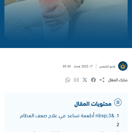
راديو الشمس
17 June 2025
09:30
شارك المقال
محتويات المقال
&nbsp;3 أطعمة تساعد في علاج ضعف العظام