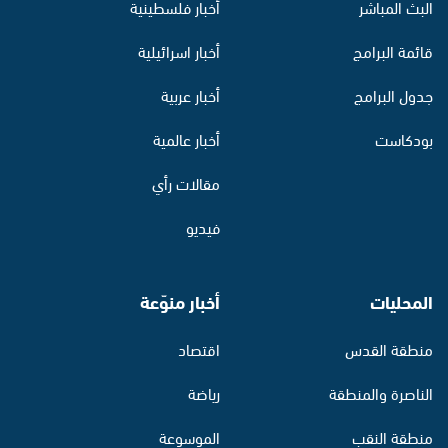
البث المباشر
أخبار فلسطينية
قائمة البرامج
أخبار اسرائيلية
جدول البرامج
أخبار عربية
بودكاست
أخبار عالمية
مقالات رأي
فيديو
المحليات
أخبار منوّعة
منطقة القدس
اقتصاد
الناصرة والمنطقة
رياضة
منطقة النقب
الموسوعة