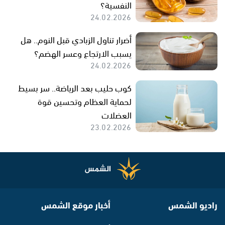
النفسية؟
24.02.2026
أضرار تناول الزبادي قبل النوم.. هل
يسبب الارتجاع وعسر الهضم؟
24.02.2026
كوب حليب بعد الرياضة.. سر بسيط
لحماية العظام وتحسين قوة
العضلات
23.02.2026
راديو الشمس
أخبار موقع الشمس