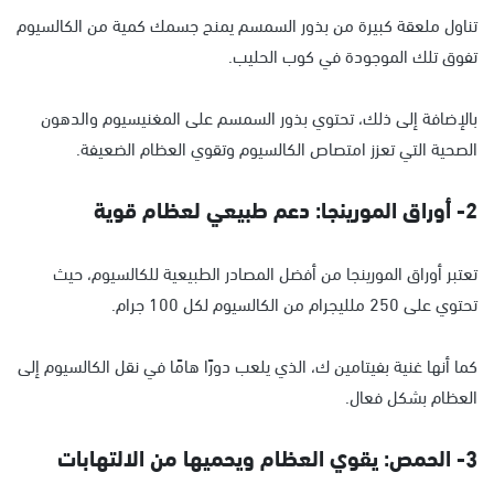
تناول ملعقة كبيرة من بذور السمسم يمنح جسمك كمية من الكالسيوم
تفوق تلك الموجودة في كوب الحليب.
بالإضافة إلى ذلك، تحتوي بذور السمسم على المغنيسيوم والدهون
الصحية التي تعزز امتصاص الكالسيوم وتقوي العظام الضعيفة.
2- أوراق المورينجا: دعم طبيعي لعظام قوية
تعتبر أوراق المورينجا من أفضل المصادر الطبيعية للكالسيوم، حيث
تحتوي على 250 ملليجرام من الكالسيوم لكل 100 جرام.
كما أنها غنية بفيتامين ك، الذي يلعب دورًا هامًا في نقل الكالسيوم إلى
العظام بشكل فعال.
3- الحمص: يقوي العظام ويحميها من الالتهابات