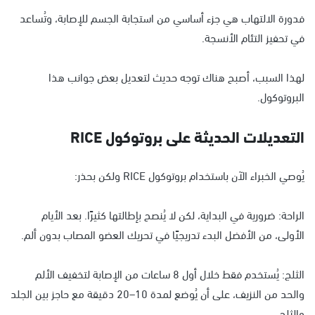
فدورة الالتهاب هي جزء أساسي من استجابة الجسم للإصابة، وتُساعد
في تحفيز التئام الأنسجة.
لهذا السبب، أصبح هناك توجه حديث لتعديل بعض جوانب هذا
البروتوكول.
التعديلات الحديثة على بروتوكول RICE
يُوصي الخبراء الآن باستخدام بروتوكول RICE ولكن بحذر:
الراحة: ضرورية في البداية، لكن لا يُنصح بإطالتها كثيرًا. بعد الأيام
الأولى، من الأفضل البدء تدريجيًا في تحريك العضو المصاب بدون ألم.
الثلج: يُستخدم فقط خلال أول 8 ساعات من الإصابة لتخفيف الألم
والحد من النزيف، على أن يُوضع لمدة 10–20 دقيقة مع حاجز بين الجلد
والثلج.