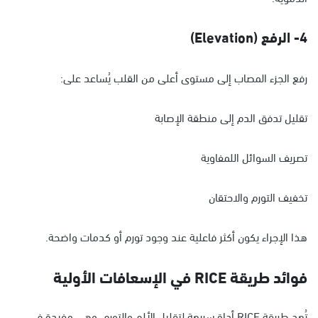
4- الرفع (Elevation)
رفع الجزء المصاب إلى مستوى أعلى من القلب يُساعد على:
تقليل تدفق الدم إلى منطقة الإصابة
تصريف السوائل اللمفاوية
تخفيف التورم والاحتقان
هذا الإجراء يكون أكثر فاعلية عند وجود تورم أو كدمات واضحة.
فوائد طريقة RICE في الإسعافات الأولية
تُعد طريقة RICE أداة سريعة لتقليل الألم والتورم، وهي مفيدة في