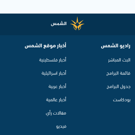
راديو الشمس
أخبار موقع الشمس
البث المباشر
أخبار فلسطينية
قائمة البرامج
أخبار اسرائيلية
جدول البرامج
أخبار عربية
بودكاست
أخبار عالمية
مقالات رأي
فيديو