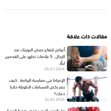
مقالات ذات علاقة
أعراض ارتفاع حمض اليوريك عند
الرجال.. 5 علامات تظهر على القدمين
ليلًا
05.03.2026
الإفراط في ممارسة الرياضة.. كيف
يضر ركض المسافات الطويلة خلايا
دمك؟
24.02.2026
هل التوت البري يخفض ضغط الدم؟