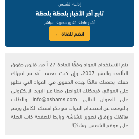
إذاعة الشمس
تابع آخر الأخبار بلحظة بلحظة
أخبار عاجلة · تقارير حصرية · مباشر
انضم للقناة ←
يتم الاستخدام المواد وفقًا للمادة 27 أ من قانون حقوق
التأليف والنشر 2007، وإن كنت تعتقد أنه تم انتهاك
حقك، بصفتك مالكًا لهذه الحقوق في المواد التي تظهر
على الموقع، فيمكنك التواصل معنا عبر البريد الإلكتروني
على العنوان التالي: info@ashams.com والطلب
بالتوقف عن استخدام المواد، مع ذكر اسمك الكامل ورقم
هاتفك وإرفاق تصوير للشاشة ورابط للصفحة ذات الصلة
على موقع الشمس. وشكرًا!