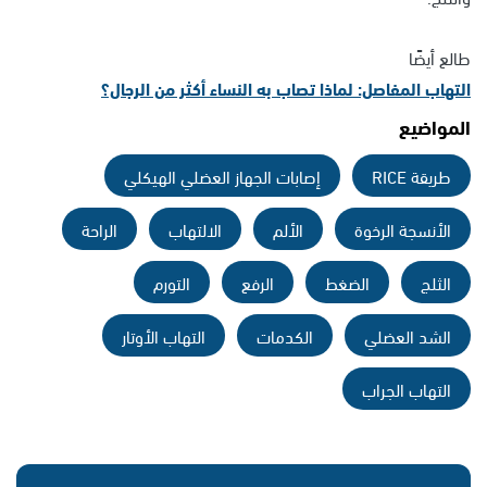
طالع أيضًا
التهاب المفاصل: لماذا تصاب به النساء أكثر من الرجال؟
المواضيع
طريقة RICE
إصابات الجهاز العضلي الهيكلي
الأنسجة الرخوة
الألم
الالتهاب
الراحة
الثلج
الضغط
الرفع
التورم
الشد العضلي
الكدمات
التهاب الأوتار
التهاب الجراب