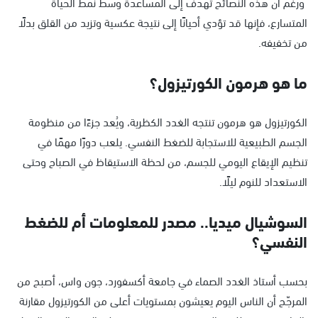
ورغم أن هذه النصائح تهدف إلى المساعدة وسط نمط الحياة
المتسارع، فإنها قد تؤدي أحيانًا إلى نتيجة عكسية وتزيد من القلق بدلًا
من تخفيفه.
ما هو هرمون الكورتيزول؟
الكورتيزول هو هرمون تنتجه الغدد الكظرية، ويُعد جزءًا من منظومة
الجسم الطبيعية للاستجابة للضغط النفسي. يلعب دورًا مهمًا في
تنظيم الإيقاع اليومي للجسم، من لحظة الاستيقاظ في الصباح وحتى
الاستعداد للنوم ليلًا.
السوشيال ميديا.. مصدر للمعلومات أم للضغط
النفسي؟
بحسب أستاذ الغدد الصماء في جامعة أكسفورد، جون واس، أصبح من
المرجّح أن الناس اليوم يعيشون بمستويات أعلى من الكورتيزول مقارنة