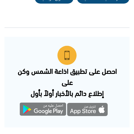
احصل على تطبيق اذاعة الشمس وكن
على
إطلاع دائم بالأخبار أولاً بأول