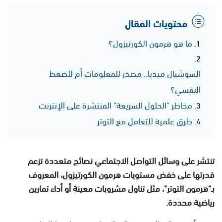
محتويات المقال
ما هو هرمون الكورتيزول؟
السوشيال ميديا.. مصدر للمعلومات أم للضغط
النفسي؟
مخاطر "الحلول السريعة" المنتشرة على الإنترنت
طرق علمية للتعامل مع التوتر
تنتشر على وسائل التواصل الاجتماعي نصائح متعددة تزعم
قدرتها على خفض مستويات هرمون الكورتيزول، المعروف
بـ"هرمون التوتر"، مثل تناول مشروبات معينة أو أداء تمارين
رياضية محددة.