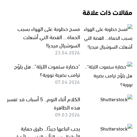
مقالات ذات علاقة
فسخ خطوبة على الهواء بسبب
الحماة… القصة التي أشعلت
السوشيال ميديا!
23.04.2026
"حضارة ستموت الليلة".. هل يلوّح
ترامب بضربة نووية؟
07.04.2026
الكلام أثناء النوم.. 5 أسباب قد تفسر
هذه الظاهرة
09.03.2026
يجب اتباعها جيدًا.. طرق حماية
الأطفال من التأثير النفسي لأخبار