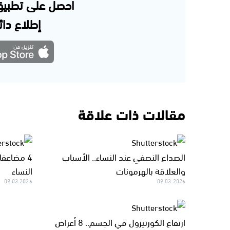
احصل على تطبيق
إطلاع دائم
مقالات ذات علاقة
الصداع النصفي عند النساء.. الأسباب
4 مضاعف
والعلاقة بالهرمونات
النساء
09.03.2026
09.03.2026
ارتفاع الكورتيزول في الجسم.. 8 أعراض