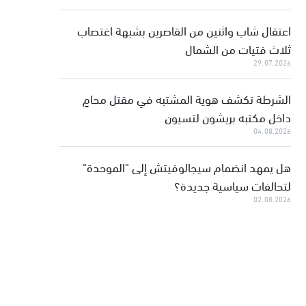
اعتقال شاب واثنين من القاصرين بشبهة اغتصاب
ثلاث فتيات من الشمال
29.07.2026
الشرطة تكشف هوية المشتبه في مقتل محامٍ
داخل مكتبه بريشون لتسيون
04.08.2026
هل يمهد انضمام سيجالوفيتش إلى "الموحدة"
لتحالفات سياسية جديدة؟
02.08.2026