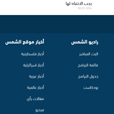
يجب الانتباه لها
08.03.2026
راديو الشمس
أخبار موقع الشمس
البث المباشر
أخبار فلسطينية
قائمة البرامج
أخبار اسرائيلية
جدول البرامج
أخبار عربية
بودكاست
أخبار عالمية
مقالات رأي
فيديو