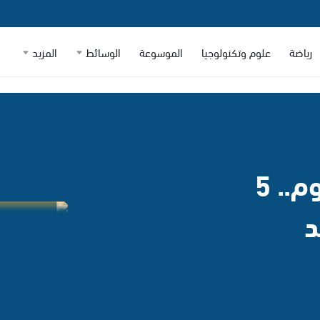
رياضة
علوم وتكنولوجيا
الموسوعة
الوسائط
المزيد
على رأسها وضعية النوم.. 5
د