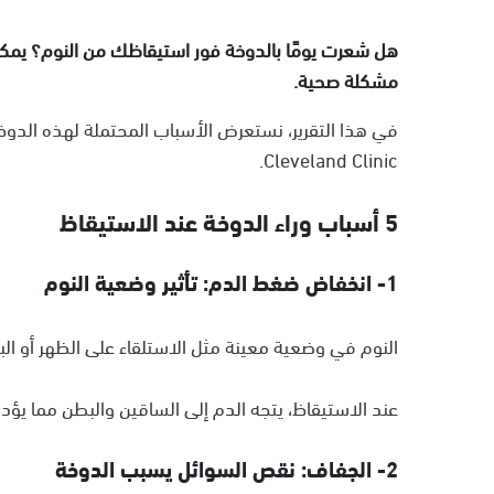
هل شعرت يومًا بالدوخة فور استيقاظك من النوم؟ يمكن 
مشكلة صحية.
في هذا التقرير، نستعرض الأسباب المحتملة لهذه الدوخة
Cleveland Clinic.
5 أسباب وراء الدوخة عند الاستيقاظ
1- انخفاض ضغط الدم: تأثير وضعية النوم
النوم في وضعية معينة مثل الاستلقاء على الظهر أو 
عند الاستيقاظ، يتجه الدم إلى الساقين والبطن مما يؤدي
2- الجفاف: نقص السوائل يسبب الدوخة