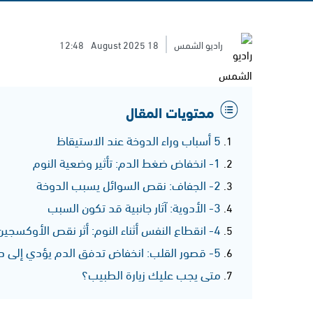
راديو الشمس
18 August 2025
12:48
محتويات المقال
5 أسباب وراء الدوخة عند الاستيقاظ
1- انخفاض ضغط الدم: تأثير وضعية النوم
2- الجفاف: نقص السوائل يسبب الدوخة
3- الأدوية: آثار جانبية قد تكون السبب
4- انقطاع النفس أثناء النوم: أثر نقص الأوكسجين
5- قصور القلب: انخفاض تدفق الدم يؤدي إلى دوخة
متى يجب عليك زيارة الطبيب؟