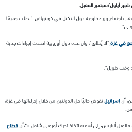
شهر أيلول/سبتمبر المقبل.
عقب اجتماع وزراء خارجية دول التكتل في كوبنهاغن: "نطلب جميعًا
ولي".
ع في غزة
"لا يُطاق"، وأن عدة دول أوروبية اتخذت إجراءات جدية
نذ وقت طويل".
ن، أن
إسرائيل
تقوض حاليًا حل الدولتين من خلال إجراءاتها في غزة،
س.
 مانويل ألباريس، إلى أهمية اتخاذ تحرك أوروبي شامل بشأن
قطاع