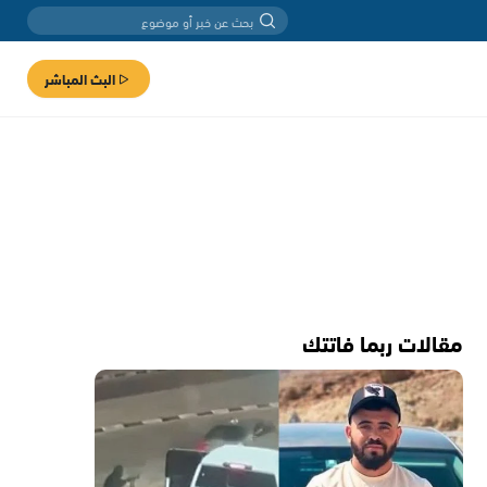
البث المباشر
مقالات ربما فاتتك