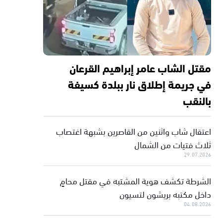
مقتل الشاب عامر إبراهيم القرعان
في جريمة إطلاق نار ببلدة كسيفة
بالنقب
اعتقال شاب واثنين من القاصرين بشبهة اغتصاب
ثلاث فتيات من الشمال
29.07.2026
الشرطة تكشف هوية المشتبه في مقتل محامٍ
داخل مكتبه بريشون لتسيون
04.08.2026