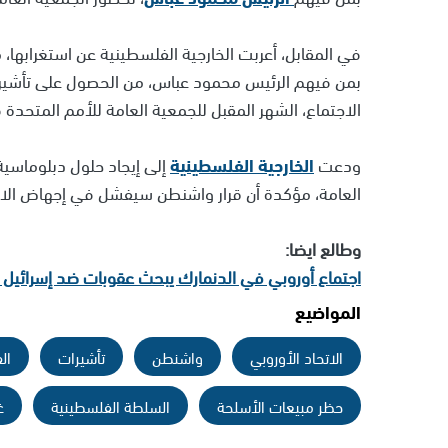
في المقابل، أعربت الخارجية الفلسطينية عن استغرابها،
بمن فيهم الرئيس محمود عباس، من الحصول على تأشيرات 
الاجتماع، الشهر المقبل للجمعية العامة للأمم المتحدة 
ودعت
الخارجية الفلسطينية
إلى إيجاد حلول دبلوماسي
العامة، مؤكدة أن قرار واشنطن سيفشل في إجهاض الاعت
وطالع ايضا:
اجتماع أوروبي في الدنمارك يبحث عقوبات ضد إسرائيل
المواضيع
الاتحاد الأوروبي
واشنطن
تأشيرات
ال
حظر مبيعات الأسلحة
السلطة الفلسطينية
غ