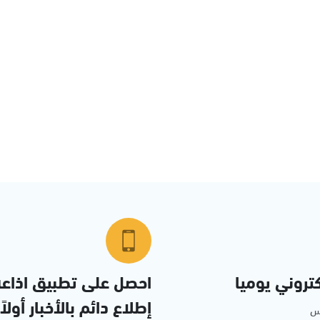
تروني يوميا
احصل على تطبيق اذاع
إطلاع دائم بالأخبار أولاً
مس