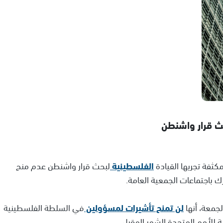
حث قرار واشنطن
ثفة تجريها القيادة
الفلسطينية
لبحث قرار واشنطن عدم منح
 باجتماعات الجمعية العامة.
جمعة، أنها
لن تمنح تأشيرات لمسؤولين
في السلطة الفلسطينية
ة للأمم المتحدة الشهر المقبل.