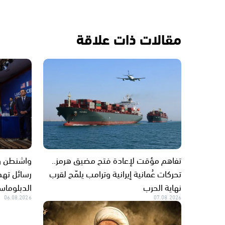
مقالات ذات علاقة
تفاهم مؤقت لإعادة فتح مضيق هرمز..
واشنطن وط
تحركات عُمانية إيرانية وترامب يلمّح لقرب
رسائل تهدئ
نهاية الحرب
الدبلوما
06.08.2026
07.08.2026