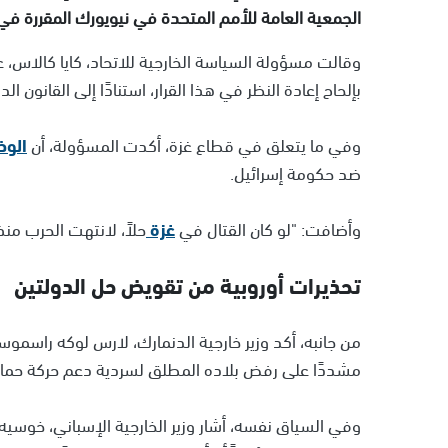
الجمعية العامة للأمم المتحدة في نيويورك المقررة في 
وقالت مسؤولة السياسة الخارجية للاتحاد، كايا كالاس، 
بإلحاح إعادة النظر في هذا القرار، استنادًا إلى القانون الد
وفي ما يتعلق في قطاع غزة، أكدت المسؤولة، أن
الوض
ضد حكومة إسرائيل.
وأضافت: "لو كان القتال في
غزة
حلاً، لانتهت الحرب م
تحذيرات أوروبية من تقويض حل الدولتين
من جانبه، أكد وزير خارجية الدنمارك، لارس لوكه راسموس
مشددًا على رفض بلاده المطلق لسردية دعم حركة حما
وفي السياق نفسه، أشار وزير الخارجية الإسباني، خوسيه