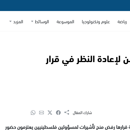
رياضة
علوم وتكنولوجيا
الموسوعة
الوسائط
المزيد
 لإعادة النظر في قرار
شارك المقال
جعة قرارها رفض منح تأشيرات لمسؤولين فلسطينيين يعتزمون حضور