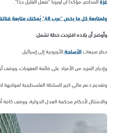
غزة
المحاصر، مؤكداً أن أوروبا "تفعل القليل جدًا".
ولمتابعة كل ما يخص "عرب 48" يُمكنك متابعة قناتنا الإخبارية على تلجرام
وأوضح أن بلاده اقترحت خطة تشمل:
حظر مبيعات
الأسلحة
الأوروبية إلى إسرائيل.
وإدراج المزيد من الأفراد على قائمة العقوبات، ووقف أ
وتقديم دعم مالي كبير للسلطة الفلسطينية لمواجهة احتج
والامتثال لأحكام محكمة العدل الدولية، ووقف كافة أنو