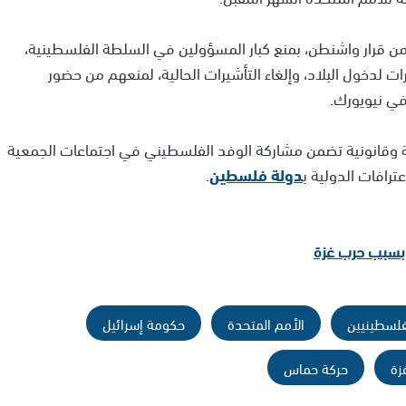
 من قرار واشنطن، بمنع كبار المسؤولين في السلطة الفلسطينية،
لدخول البلاد، وإلغاء التأشيرات الحالية، لمنعهم من حضور
في نيويورك.
ة وقانونية تضمن مشاركة الوفد الفلسطيني في اجتماعات الجمعية
رافات الدولية ب
دولة فلسطين
.
 بسبب حرب غزة
فلسطينيين
الأمم المتحدة
حكومة إسرائيل
زة
حركة حماس