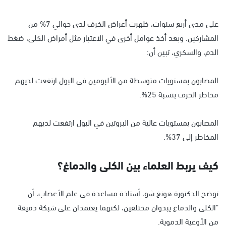
على مدى أربع سنوات، ظهرت أعراض الخرف لدى حوالي 7% من
المشاركين. وبعد أخذ عوامل أخرى في الاعتبار مثل أمراض الكلى، ضغط
الدم، والسكري، تبين أن:
المصابون بمستويات متوسطة من الألبومين في البول ارتفعت لديهم
مخاطر الخرف بنسبة 25%.
المصابون بمستويات عالية من البروتين في البول ارتفعت لديهم
المخاطر إلى 37%.
كيف يربط العلماء بين الكلى والدماغ؟
توضح الدكتورة هونغ شو، أستاذة مساعدة في علم الأعصاب، أن
"الكلى والدماغ يبدوان مختلفين، لكنهما يعتمدان على شبكة دقيقة
من الأوعية الدموية.