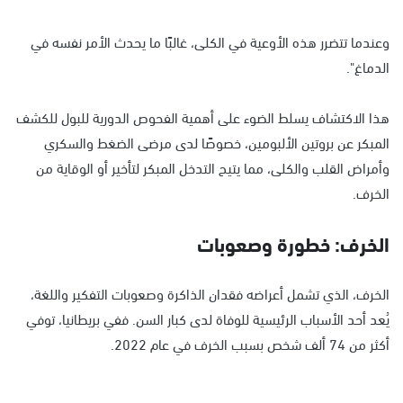
وعندما تتضرر هذه الأوعية في الكلى، غالبًا ما يحدث الأمر نفسه في
الدماغ".
هذا الاكتشاف يسلط الضوء على أهمية الفحوص الدورية للبول للكشف
المبكر عن بروتين الألبومين، خصوصًا لدى مرضى الضغط والسكري
وأمراض القلب والكلى، مما يتيح التدخل المبكر لتأخير أو الوقاية من
الخرف.
الخرف: خطورة وصعوبات
الخرف، الذي تشمل أعراضه فقدان الذاكرة وصعوبات التفكير واللغة،
يُعد أحد الأسباب الرئيسية للوفاة لدى كبار السن. ففي بريطانيا، توفي
أكثر من 74 ألف شخص بسبب الخرف في عام 2022.