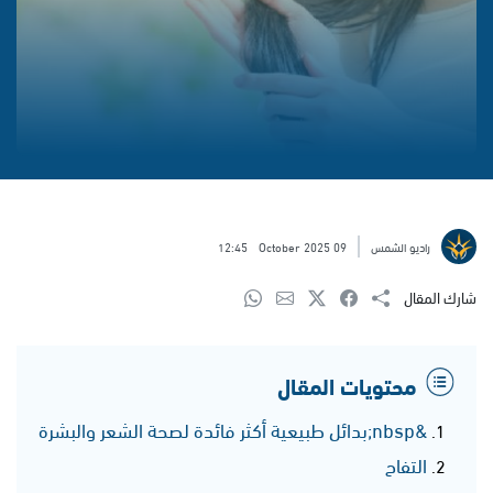
راديو الشمس
09 October 2025
12:45
شارك المقال
محتويات المقال
&nbsp;بدائل طبيعية أكثر فائدة لصحة الشعر والبشرة
التفاح