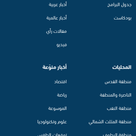
جدول البرامج
أخبار عربية
بودكاست
أخبار عالمية
مقالات رأي
فيديو
المحليات
أخبار منوّعة
منطقة القدس
اقتصاد
الناصرة والمنطقة
رياضة
منطقة النقب
الموسوعة
منطقة المثلث الشمالي
علوم وتكنولوجيا
منطقة البطوف
توقعات الطقس