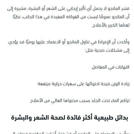
قشر المانجو لا يحمل أي تأثير إيجابي على الشعر أو البشرة، مشيرة إلى
أن المانجو عمومًا ليست من الفواكه المفيدة في هذا الجانب، نظرًا
لغناها الكبير بالأملاح.
وأكدت أن الإفراط في تناول المانجو أو الاعتماد عليها يوميًا قد يؤدي
إلى مشكلات صحية مثل:
التهابات في المفاصل
زيادة الوزن نتيجة احتوائها على سعرات حرارية مرتفعة
تراكم الماء تحت الجلد بسبب محتواها العالي من الأملاح
بدائل طبيعية أكثر فائدة لصحة الشعر والبشرة
بدلًا من الاعتماد على المانجو أو قشرتها، أشارت الدكتورة فرحات إلى