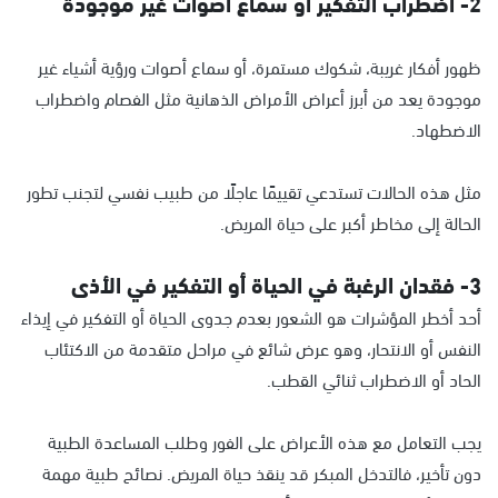
2- اضطراب التفكير أو سماع أصوات غير موجودة
ظهور أفكار غريبة، شكوك مستمرة، أو سماع أصوات ورؤية أشياء غير
موجودة يعد من أبرز أعراض الأمراض الذهانية مثل الفصام واضطراب
الاضطهاد.
مثل هذه الحالات تستدعي تقييمًا عاجلًا من طبيب نفسي لتجنب تطور
الحالة إلى مخاطر أكبر على حياة المريض.
3- فقدان الرغبة في الحياة أو التفكير في الأذى
أحد أخطر المؤشرات هو الشعور بعدم جدوى الحياة أو التفكير في إيذاء
النفس أو الانتحار، وهو عرض شائع في مراحل متقدمة من الاكتئاب
الحاد أو الاضطراب ثنائي القطب.
يجب التعامل مع هذه الأعراض على الفور وطلب المساعدة الطبية
دون تأخير، فالتدخل المبكر قد ينقذ حياة المريض. نصائح طبية مهمة