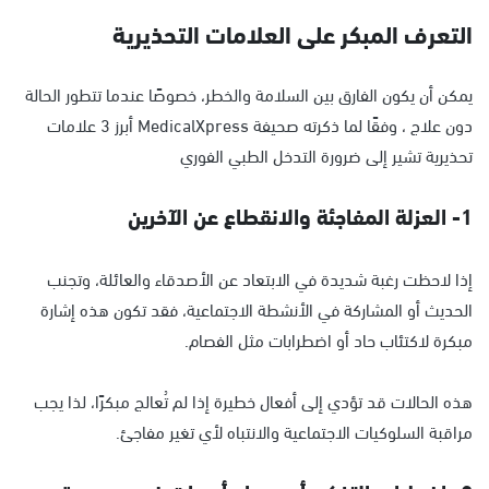
التعرف المبكر على العلامات التحذيرية
يمكن أن يكون الفارق بين السلامة والخطر، خصوصًا عندما تتطور الحالة
دون علاج ، وفقًا لما ذكرته صحيفة MedicalXpress أبرز 3 علامات
تحذيرية تشير إلى ضرورة التدخل الطبي الفوري
1- العزلة المفاجئة والانقطاع عن الآخرين
إذا لاحظت رغبة شديدة في الابتعاد عن الأصدقاء والعائلة، وتجنب
الحديث أو المشاركة في الأنشطة الاجتماعية، فقد تكون هذه إشارة
مبكرة لاكتئاب حاد أو اضطرابات مثل الفصام.
هذه الحالات قد تؤدي إلى أفعال خطيرة إذا لم تُعالج مبكرًا، لذا يجب
مراقبة السلوكيات الاجتماعية والانتباه لأي تغير مفاجئ.