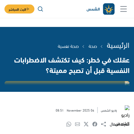
البث المباشر
الرئيسية
صحة
صحة نفسية
عقلك في خطر: كيف تكتشف الاضطرابات
النفسية قبل أن تصبح مميتة؟
راديو الشمس
06 November 2025
08:51
شارك المقال