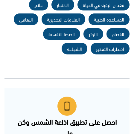
فقدان الرغبة في الحياة
الانتحار
علاج
المساعدة الطبية
العلامات التحذيرية
التعافي
الفصام
التوتر
الصحة النفسية
اضطراب التفكير
الشجاعة
احصل على تطبيق اذاعة الشمس وكن
على