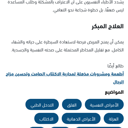
يشدد الأطباء النفسيون على أن الاعتراف بالمشكلة وطلب المساعدة
ليس ضعفًا، بل خطوة شجاعة نحو التعافي.
العلاج المبكر
يمكن أن يمنح المريض فرصة لاستعادة السيطرة على حياته والشفاء
الكامل، مع تقليل المخاطر المحتملة على صحته النفسية والجسدية.
طالع أيضًا
أطعمة ومشروبات مذهلة لمحاربة الاكتئاب الصامت وتحسين مزاج
الرجال
المواضيع
الأمراض النفسية
القلق
التدخل الطبي
العزلة
الأعراض الذهانية
الاكتئاب