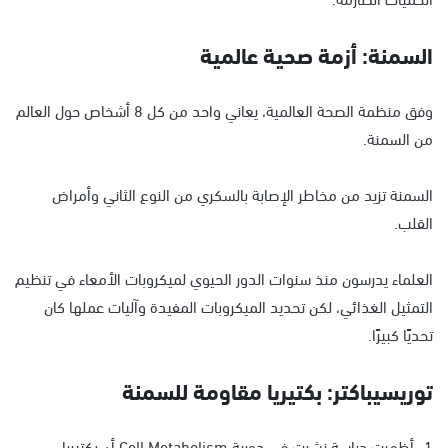
السمنة: أزمة صحية عالمية
وفق منظمة الصحة العالمية، يعاني واحد من كل 8 أشخاص حول العالم
من السمنة.
السمنة تزيد من مخاطر الإصابة بالسكري من النوع الثاني وأمراض
القلب.
العلماء يدرسون منذ سنوات الدور الحيوي لميكروبات الأمعاء في تنظيم
التمثيل الغذائي، لكن تحديد الميكروبات المفيدة وآليات عملها كان
تحديًا كبيرًا.
توريسيباكتر: بكتيريا مقاومة للسمنة
1- أظهرت دراسة نشرت في دورية Cell Metabolism أن بكتيريا