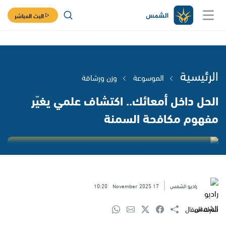
البث المباشر
الرئيسية
الموسوعة
وزن ورشاقة
الحل داخل أمعائك.. اكتشاف علمي يغيّر
مفهوم مكافحة السمنة
راديو الشمس
17 November 2025
10:20
شارك المقال