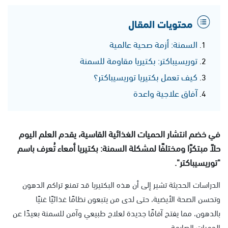
محتويات المقال
السمنة: أزمة صحية عالمية
توريسيباكتر: بكتيريا مقاومة للسمنة
كيف تعمل بكتيريا توريسيباكتر؟
آفاق علاجية واعدة
في خضم انتشار الحميات الغذائية القاسية، يقدم العلم اليوم
حلاً مبتكرًا ومختلفًا لمشكلة السمنة: بكتيريا أمعاء تُعرف باسم
"توريسيباكتر".
الدراسات الحديثة تشير إلى أن هذه البكتيريا قد تمنع تراكم الدهون
وتحسن الصحة الأيضية، حتى لدى من يتبعون نظامًا غذائيًا غنيًا
بالدهون، مما يفتح آفاقًا جديدة لعلاج طبيعي وآمن للسمنة بعيدًا عن
الحميات الصارمة.