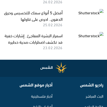
26.02.2026
أفضل 5 أنواع سمك للتخسيس وحرق
الدهون.. احرص على تناولها
25.02.2026
اسمرار البشرة المفاجئ.. إشارات خفية
قد تكشف اضطرابات صحية خطيرة
23.02.2026
راديو الشمس
أخبار موقع الشمس
البث المباشر
أخبار فلسطينية
قائمة البرامج
أخبار اسرائيلية