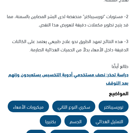
2- مستويات "توريسيباكتر" منخفضة لدى البشر المصابين بالسمنة، مما
قد يتيح تطوير مكملات دقيقة لتعويض هذا النقص.
3- هذه النتائج تمهد الطريق نحو علاج طبيعي يعتمد على الكائنات
الدقيقة داخل الأمعاء بدلاً من الحميات الغذائية الصارمة.
طالع أيضًا
دراسة تحذر: نصف مستخدمي أدوية التخسيس يستعيدون وزنهم
بعد التوقف
المواضيع
توريسيباكتر
سكري النوع الثاني
ميكروبات الأمعاء
التمثيل الغذائي
الجسم
بكتيريا