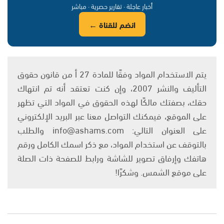
أخبار عاجلة · تقارير حصرية · مباشر
انضم للقناة ←
يتم الاستخدام المواد وفقًا للمادة 27 أ من قانون حقوق
التأليف والنشر 2007، وإن كنت تعتقد أنه تم انتهاك
حقك، بصفتك مالكًا لهذه الحقوق في المواد التي تظهر
على الموقع، فيمكنك التواصل معنا عبر البريد الإلكتروني
على العنوان التالي: info@ashams.com والطلب
بالتوقف عن استخدام المواد، مع ذكر اسمك الكامل ورقم
هاتفك وإرفاق تصوير للشاشة ورابط للصفحة ذات الصلة
على موقع الشمس. وشكرًا!