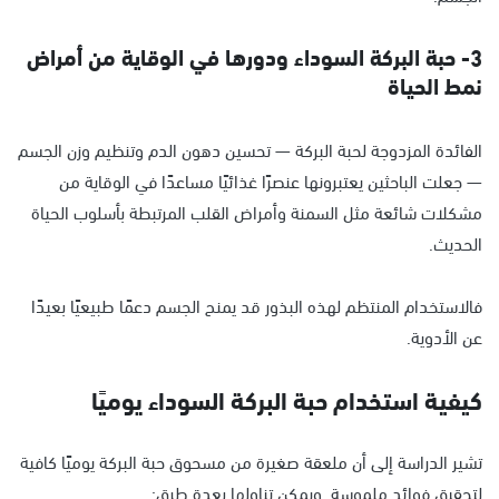
3- حبة البركة السوداء ودورها في الوقاية من أمراض
نمط الحياة
الفائدة المزدوجة لحبة البركة — تحسين دهون الدم وتنظيم وزن الجسم
— جعلت الباحثين يعتبرونها عنصرًا غذائيًا مساعدًا في الوقاية من
مشكلات شائعة مثل السمنة وأمراض القلب المرتبطة بأسلوب الحياة
الحديث.
فالاستخدام المنتظم لهذه البذور قد يمنح الجسم دعمًا طبيعيًا بعيدًا
عن الأدوية.
كيفية استخدام حبة البركة السوداء يوميًا
تشير الدراسة إلى أن ملعقة صغيرة من مسحوق حبة البركة يوميًا كافية
لتحقيق فوائد ملموسة. ويمكن تناولها بعدة طرق: