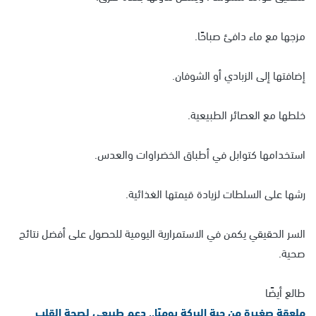
مزجها مع ماء دافئ صباحًا.
إضافتها إلى الزبادي أو الشوفان.
خلطها مع العصائر الطبيعية.
استخدامها كتوابل في أطباق الخضراوات والعدس.
رشها على السلطات لزيادة قيمتها الغذائية.
السر الحقيقي يكمن في الاستمرارية اليومية للحصول على أفضل نتائج
صحية.
طالع أيضًا
ملعقة صغيرة من حبة البركة يوميًا.. دعم طبيعي لصحة القلب