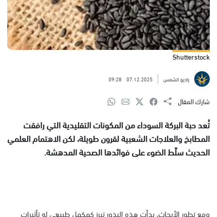
Shutterstock
راديو الشمس
07.12.2025
09:28
شارك المقال
تُعد حبة البركة السوداء من المكونات التقليدية التي رافقت
المطابخ والعلاجات الشعبية لقرون طويلة، لكن الاهتمام العلمي
الحديث سلّط الضوء على فوائدها الصحية المدهشة.
ومع تطور الأبحاث، بدأت هذه البذور تبرز كمكمل طبيعي له تأثيرات