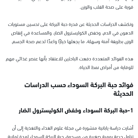
قوية على صحة القلب والوزن.
وتكشف الدراسات الحديثة عن قدرة حبة البركة على تحسين مستويات
الدهون في الدم، وخفض الكوليسترول الضار، والمساعدة في إنقاص
الوزن بطريقة آمنة وسهلة، ما يجعلها خيارًا واعدًا لدعم صحة الجسم.
هذه الفوائد المتعددة دفعت الباحثين للاعتقاد بأنها عنصر غذائي مهم
للوقاية من أمراض نمط الحياة.
فوائد حبة البركة السوداء حسب الدراسات
الحديثة
1-حبة البركة السوداء وخفض الكوليسترول الضار
أشارت دراسة يابانية منشورة في مجلة علوم الغذاء والتغذية إلى أن
تناول جرعة يومية صغيرة من مسحوق حبة البركة السوداء لمدة ثمانية