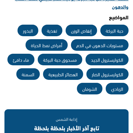
والدهون
المواضيع
حبة البركة
إنقاص الوزن
تغذية
البذور
مستويات الدهون في الدم
أمراض نمط الحياة
الكوليسترول الجيد
مسحوق حبة البركة
ماء دافئ
الكوليسترول الضار
العصائر الطبيعية
السمنة
الزبادي
الشوفان
إذاعة الشمس
تابع آخر الأخبار بلحظة بلحظة