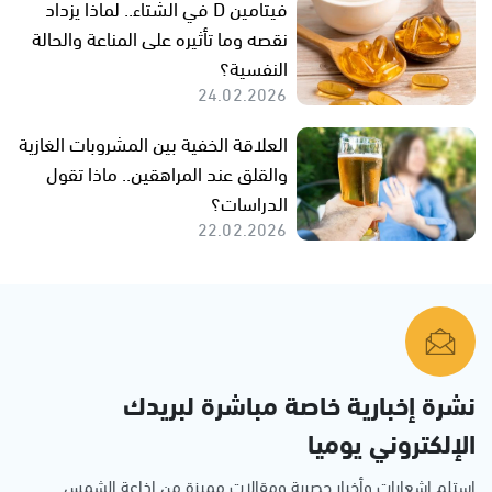
فيتامين D في الشتاء.. لماذا يزداد
نقصه وما تأثيره على المناعة والحالة
النفسية؟
24.02.2026
العلاقة الخفية بين المشروبات الغازية
والقلق عند المراهقين.. ماذا تقول
الدراسات؟
22.02.2026
نشرة إخبارية خاصة مباشرة لبريدك
الإلكتروني يوميا
استلم اشعارات وأخبار حصرية ومقالات مميزة من إذاعة الشمس