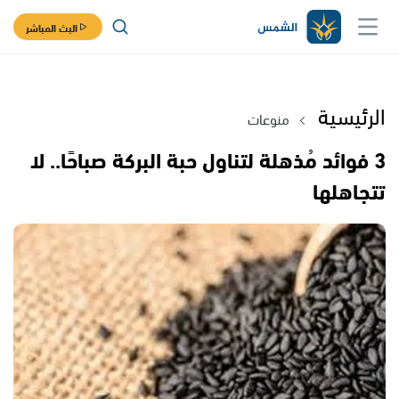
البث المباشر
الرئيسية
منوعات
3 فوائد مُذهلة لتناول حبة البركة صباحًا.. لا
تتجاهلها