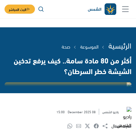
البث المباشر
الرئيسية
الموسوعة
صحة
أكثر من 80 مادة سامة.. كيف يرفع تدخين
الشيشة خطر السرطان؟
راديو الشمس
08 December 2025
15:00
شارك المقال