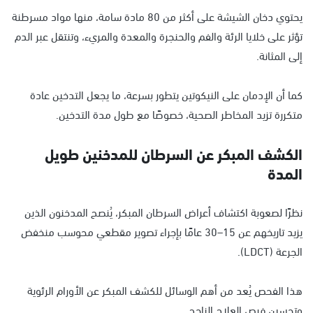
يحتوي دخان الشيشة على أكثر من 80 مادة سامة، منها مواد مسرطنة
تؤثر على خلايا الرئة والفم والحنجرة والمعدة والمريء، وتنتقل عبر الدم
إلى المثانة.
كما أن الإدمان على النيكوتين يتطور بسرعة، ما يجعل التدخين عادة
متكررة تزيد المخاطر الصحية، خصوصًا مع طول مدة التدخين.
الكشف المبكر عن السرطان للمدخنين طويل
المدة
نظرًا لصعوبة اكتشاف أعراض السرطان المبكر، يُنصح المدخنون الذين
يزيد تاريخهم عن 15–30 عامًا بإجراء تصوير مقطعي محوسب منخفض
الجرعة (LDCT).
هذا الفحص يُعد من أهم الوسائل للكشف المبكر عن الأورام الرئوية
وتحسين فرص العلاج الناجح.