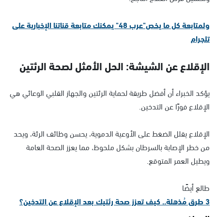
ولمتابعة كل ما يخص"عرب 48" يمكنك متابعة قناتنا الإخبارية على
تلجرام
الإقلاع عن الشيشة: الحل الأمثل لصحة الرئتين
يؤكد الخبراء أن أفضل طريقة لحماية الرئتين والجهاز القلبي الوعائي هي
الإقلاع فورًا عن التدخين.
الإقلاع يقلل الضغط على الأوعية الدموية، يحسن وظائف الرئة، ويحد
من خطر الإصابة بالسرطان بشكل ملحوظ، مما يعزز الصحة العامة
ويطيل العمر المتوقع.
طالع أيضًا
3 طرق مُذهلة.. كيف تعزز صحة رئتيك بعد الإقلاع عن التدخين؟