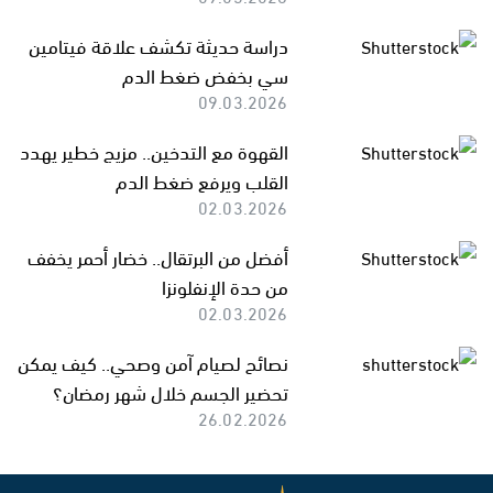
دراسة حديثة تكشف علاقة فيتامين
سي بخفض ضغط الدم
09.03.2026
القهوة مع التدخين.. مزيج خطير يهدد
القلب ويرفع ضغط الدم
02.03.2026
أفضل من البرتقال.. خضار أحمر يخفف
من حدة الإنفلونزا
02.03.2026
نصائح لصيام آمن وصحي.. كيف يمكن
تحضير الجسم خلال شهر رمضان؟
26.02.2026