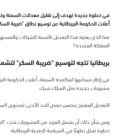
في خطوة جديدة تهدف إلى تقليل معدلات السمنة وتحفيز
أعلنت الحكومة البريطانية عن توسيع نطاق "ضريبة ال
فما الذي يعنيه هذا التعديل بالنسبة للشركات والم
المملكة المتحدة؟
بريطانيا تتجه لتوسيع "ضريبة السكر" لتش
في إطار مساعيها لمكافحة السمنة، أعلنت الحكومة الب
مشروبات جديدة مثل الميلك شيك.
التعديل المقترح يتضمن خفض الحد الأدنى لمحتوى السكر الخاضع للضريبة من
ومن شأن ذلك أن يشمل المزيد من المشروبات تحت "الضر
خطوة تمثل تطورًا في السياسة الصحية البريطانية.