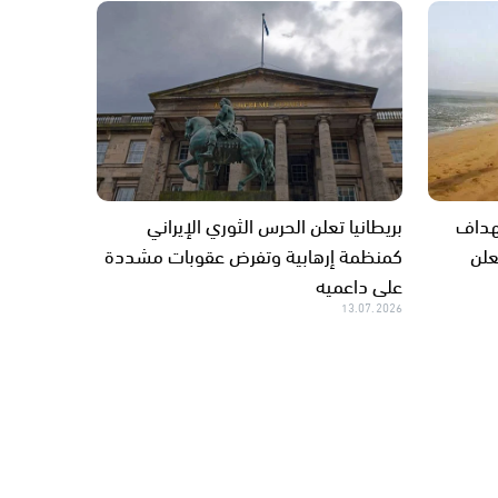
تهداف
بريطانيا تعلن الحرس الثوري الإيراني
علن
كمنظمة إرهابية وتفرض عقوبات مشددة
على داعميه
13.07.2026