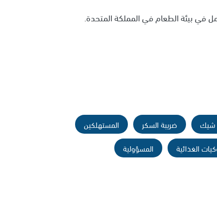
ل في بيئة الطعام في المملكة المتحدة.
 شيك
ضريبة السكر
المستهلكين
كيات الغذائية
المسؤولية