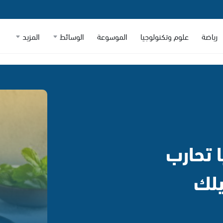
رياضة
علوم وتكنولوجيا
الموسوعة
الوسائط
المزيد
ا تحارب
يلك