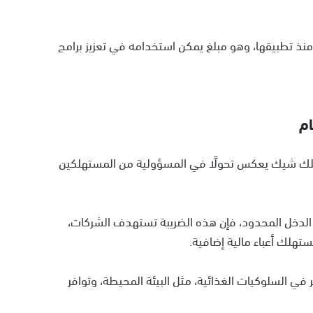
ه 1.9 مليار جنيه إسترليني منذ تطبيقها، وهو مبلغ يمكن استخدامه في تعزيز برامج
ام
لميلك شيك يعكس تحولًا في المسؤولية من المستهلكين
 الدخل المحدود، فإن هذه الضريبة تستهدف الشركات،
ستهلك أعباء مالية إضافية.
 في السلوكيات الغذائية، مثل البيئة المحيطة، وتوافر