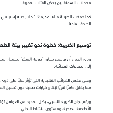
معدلات السمنة بين بعض الفئات العمرية.
كما جمعّت الضريبة مبلغًا قدر
الصحة العامة.
توسيع الضريبة: خطوة نحو تغيير بيئة الطع
ويرى الخبراء أن توسيع نطاق "ضريبة السكر" ليشمل ا
إلى الصناعات الغذائية.
وعلى عكس الضرائب التقليدية التي تؤثر سلبًا على ذوي
مما يخلق حافزًا قويًا لإنتاج خيارات صحية دون تحميل الم
ورغم نجاح الضريبة النسبي، يظل العديد من العوامل تؤثر
الأطعمة الصحية، ومستوى النشاط البدني.