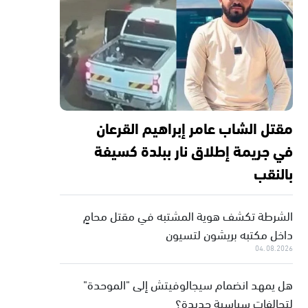
مقتل الشاب عامر إبراهيم القرعان
في جريمة إطلاق نار ببلدة كسيفة
بالنقب
الشرطة تكشف هوية المشتبه في مقتل محامٍ
داخل مكتبه بريشون لتسيون
04.08.2026
هل يمهد انضمام سيجالوفيتش إلى "الموحدة"
لتحالفات سياسية جديدة؟