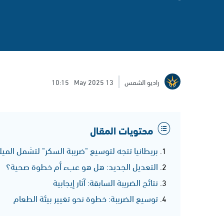
راديو الشمس
13 May 2025
10:15
محتويات المقال
بريطانيا تتجه لتوسيع "ضريبة السكر" لتشمل الم
التعديل الجديد: هل هو عبء أم خطوة صحية؟
نتائج الضريبة السابقة: آثار إيجابية
توسيع الضريبة: خطوة نحو تغيير بيئة الطعام