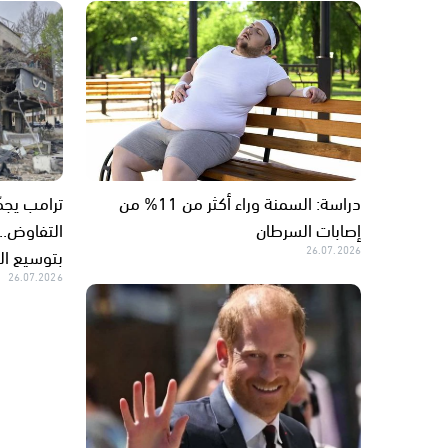
دراسة: السمنة وراء أكثر من 11% من
ترامب يجمّ
إصابات السرطان
التفاوض.. 
26.07.2026
بتوسيع ال
26.07.2026