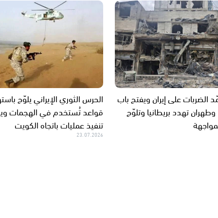
د الضربات على إيران ويفتح باب
الحرس الثوري الإيراني يلوّح باس
وطهران تهدد بريطانيا وتلوّح
قواعد تُستخدم في الهجمات وي
مواجهة
تنفيذ عمليات باتجاه الكويت
23.07.2026