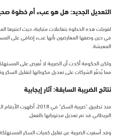
التعديل الجديد: هل هو عبء أم خطوة صحي
لقوبلت هذه الخطوة بتفاعلات متباينة، حيث اعتبرها الم
في حين وصفها المعارضون بأنها عبء إضافي على المست
المعيشة.
ولكن الحكومة أكدت أن الضريبة لا تُفرض على المستهلك
مما يُحفّز الشركات على تعديل مكوناتها لتقليل السكر 
نتائج الضريبة السابقة: آثار إيجابية
البريطاني قد تم تعديل محتوياتها بالفعل.
وقد أسفرت الضريبة عن تقليل كميات السكر المستهلكة ف