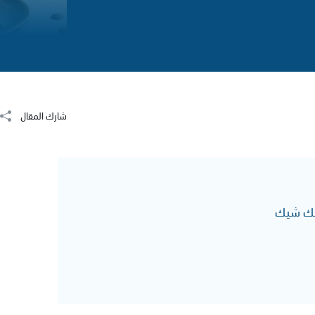
شارك المقال
يلك شيك