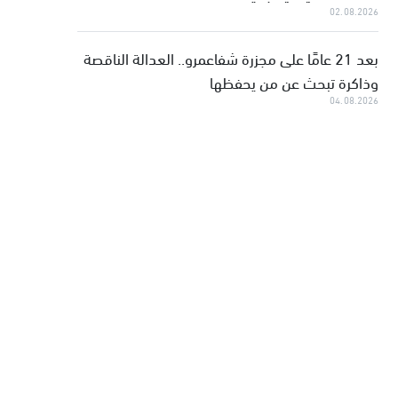
02.08.2026
بعد 21 عامًا على مجزرة شفاعمرو.. العدالة الناقصة
وذاكرة تبحث عن من يحفظها
04.08.2026