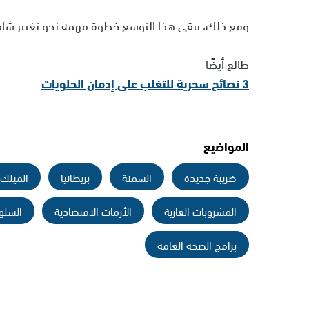
ومع ذلك، يبقى هذا التوسع خطوة مهمة نحو تغيير شام
طالع أيضًا
3 نصائح سحرية للتغلب على إدمان الحلويات
المواضيع
ضريبة جديدة
السمنة
بريطانيا
الميلك
المشروبات الغازية
الأزمات الاقتصادية
السلو
برامج الصحة العامة