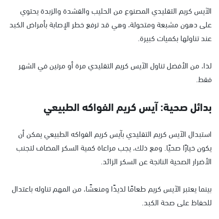
الآيس كريم التقليدي المصنوع من الحليب والقشدة والزبدة يحتوي
على دهون مشبعة ومتحولة، وهي قد ترفع خطر الإصابة بأمراض الكبد
عند تناولها بكميات كبيرة.
لذا، من الأفضل تناول الآيس كريم التقليدي مرة أو مرتين في الشهر
فقط.
بدائل صحية: آيس كريم الفواكه الطبيعي
استبدال الآيس كريم التقليدي بآيس كريم الفواكه الطبيعي يمكن أن
يكون خيارًا صحيًا. ومع ذلك، يجب مراعاة كمية السكر المضاف لتجنب
الأضرار الصحية الناتجة عن السكر الزائد.
بينما يعتبر الآيس كريم طعامًا لذيذًا ومنعشًا، من المهم تناوله باعتدال
للحفاظ على صحة الكبد.