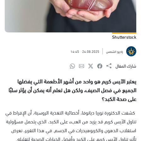
Shutterstock
راديو الشمس
24.08.2025
14:45
شارك المقال
يعتبر الآيس كريم هو واحد من أشهر الأطعمة التي يفضلها
الجميع في فصل الصيف، ولكن هل تعلم أنه يمكن أن يؤثر سلبًا
على صحة الكبد؟
كشفت الدكتورة نوريا ديانوفا، أخصائية التغذية الروسية، أن الإفراط في
تناول الآيس كريم قد يزيد من العبء على الكبد، الذي يتحمل مسؤولية
استقلاب الدهون والكربوهيدرات في الجسم. في هذا التقرير، نعرض
تأثير تناول الآيس كريم على الكبد وأفضل الخيارات الصحية لتقليله.