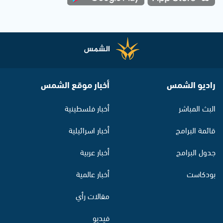
راديو الشمس
أخبار موقع الشمس
البث المباشر
أخبار فلسطينية
قائمة البرامج
أخبار اسرائيلية
جدول البرامج
أخبار عربية
بودكاست
أخبار عالمية
مقالات رأي
فيديو