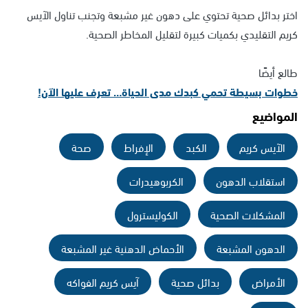
اختر بدائل صحية تحتوي على دهون غير مشبعة وتجنب تناول الآيس
كريم التقليدي بكميات كبيرة لتقليل المخاطر الصحية.
طالع أيضًا
خطوات بسيطة تحمي كبدك مدى الحياة… تعرف عليها الآن!
المواضيع
الآيس كريم
الكبد
الإفراط
صحة
استقلاب الدهون
الكربوهيدرات
المشكلات الصحية
الكوليسترول
الدهون المشبعة
الأحماض الدهنية غير المشبعة
الأمراض
بدائل صحية
آيس كريم الفواكه