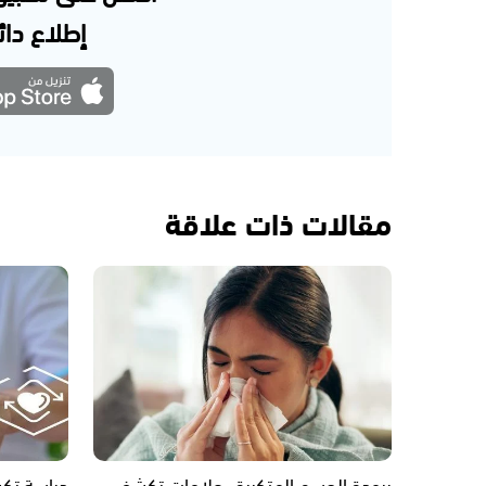
إطلاع دائم
مقالات ذات علاقة
برودة الجسم المتكررة.. علامات تكشف
دراسة تك