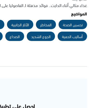
غذاء مثالي أثناء الدايت.. فوائد مذهلة لـ الفاصوليا على
المواضيع
تحسين الصحة
المخاطر
الآثار الجانبية
أساليب الحمية
الجوع الشديد
الصداع
احصل على تطبيق