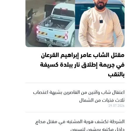
مقتل الشاب عامر إبراهيم القرعان
في جريمة إطلاق نار ببلدة كسيفة
بالنقب
اعتقال شاب واثنين من القاصرين بشبهة اغتصاب
ثلاث فتيات من الشمال
29.07.2026
الشرطة تكشف هوية المشتبه في مقتل محامٍ
داخل مكتبه بريشون لتسيون