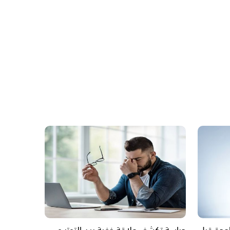
احدة قبل
دراسة تكشف علاقة خفية بين التوتر و