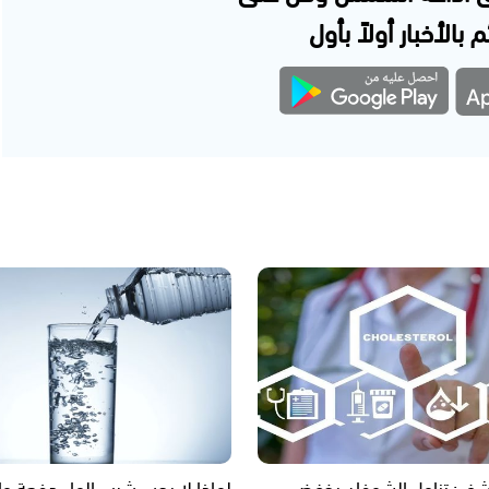
 بالأخبار أولاً بأول
شف: تناول الشوفان يخفض
لماذا لا يجب شرب الماء دفعة و