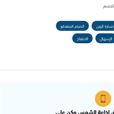
 الجسم
خسارة الوزن
الصيام المتقطع
الإسهال
الانتفاخ
 اذاعة الشمس وكن على