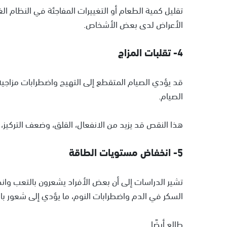
تقليل كمية الطعام أو التغييرات المفاجئة في النظام ا
الأعراض لدى بعض الأشخاص.
4- تقلبات المزاج
قد يؤدي الصيام المتقطع إلى التهيج واضطرابات مزاجية
الصيام.
هذا النقص قد يزيد من الانفعال، القلق، وضعف التركيز
5- انخفاض مستويات الطاقة
تشير الدراسات إلى أن بعض الأفراد يشعرون بالتعب وانخ
السكر في الدم واضطرابات النوم، ما يؤدي إلى شعور با
طالع أيضًا