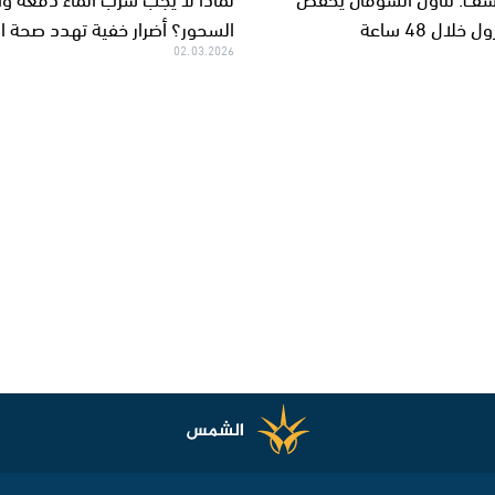
لال 48 ساعة
السحور؟ أضرار خفية تهدد صحة ا
02.03.2026