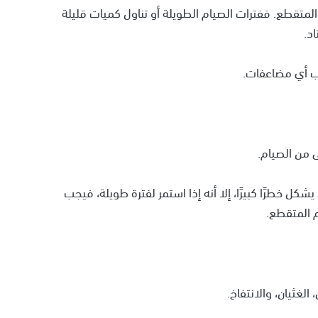
ام المتقطع. ففترات الصيام الطويلة أو تناول كميات قليلة
د.
نب أي مضاعفات.
 من الصيام.
يشكل خطرًا كبيرًا، إلا أنه إذا استمر لفترة طويلة، فيجب
 المتقطع.
غثيان، والانتفاخ.