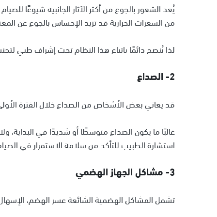
يُعد الشعور بالجوع من أكثر الآثار الجانبية شيوعًا للصي
من السعرات الحرارية قد تزيد الإحساس بالجوع عن المعتا
لذا يُنصح دائمًا باتباع هذا النظام تحت إشراف طبي لتج
2- الصداع
قد يعاني بعض الأشخاص من الصداع خلال الفترة الأولى
غالبًا ما يكون الصداع متوسطًا أو شديدًا في البداية، ولا 
استشارة الطبيب للتأكد من سلامة الاستمرار في الصيام
3- مشاكل الجهاز الهضمي
تشمل المشاكل الهضمية الشائعة عسر الهضم، الإسهال، ال