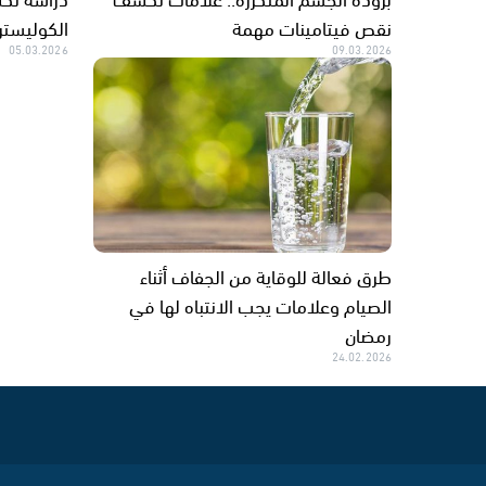
نقص فيتامينات مهمة
الكوليسترول خ
05.03.2026
09.03.2026
طرق فعالة للوقاية من الجفاف أثناء
الصيام وعلامات يجب الانتباه لها في
رمضان
24.02.2026