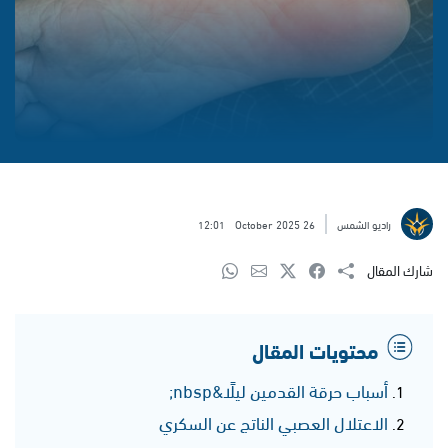
راديو الشمس
26 October 2025
12:01
شارك المقال
محتويات المقال
أسباب حرقة القدمين ليلًا&nbsp;
الاعتلال العصبي الناتج عن السكري