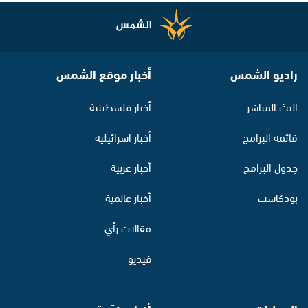
راديو الشمس
أخبار موقع الشمس
البث المباشر
أخبار فلسطينية
قائمة البرامج
أخبار اسرائيلية
جدول البرامج
أخبار عربية
بودكاست
أخبار عالمية
مقالات رأي
فيديو