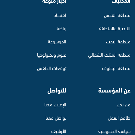
المحليات
أخبار منوّعة
منطقة القدس
اقتصاد
الناصرة والمنطقة
رياضة
منطقة النقب
الموسوعة
منطقة المثلث الشمالي
علوم وتكنولوجيا
منطقة البطوف
توقعات الطقس
عن المؤسسة
للتواصل
من نحن
الإعلان معنا
طاقم العمل
تواصل معنا
سياسة الخصوصية
الأرشيف