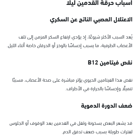
أسباب حرقة القدمين ليلًا
الاعتلال العصبي الناتج عن السكري
يُعد السبب الأكثر شيوعًا، إذ يؤدي ارتفاع السكر المزمن إلى تلف
الأعصاب الطرفية، ما يسبب إحساسًا بالوخز أو الحرقان خاصة أثناء الليل.
نقص فيتامين B12
نقص هذا الفيتامين الحيوي يؤثر مباشرة على صحة الأعصاب، مسببًا
تنميلًا وإحساسًا بالحرارة في الأطراف.
ضعف الدورة الدموية
قد يشعر البعض بسخونة وثقل في القدمين بعد الوقوف أو الجلوس
لفترات طويلة بسبب ضعف تدفق الدم.