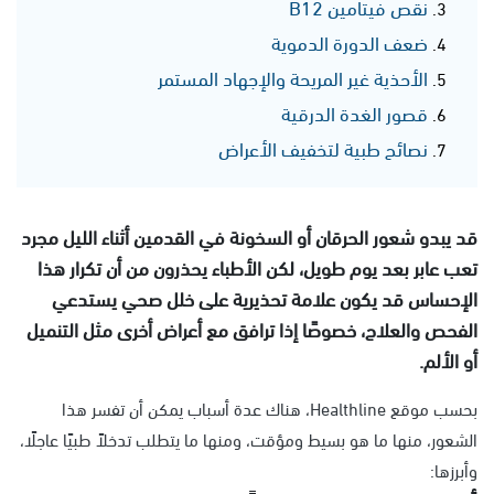
نقص فيتامين B12
ضعف الدورة الدموية
الأحذية غير المريحة والإجهاد المستمر
قصور الغدة الدرقية
نصائح طبية لتخفيف الأعراض
قد يبدو شعور الحرقان أو السخونة في القدمين أثناء الليل مجرد
تعب عابر بعد يوم طويل، لكن الأطباء يحذرون من أن تكرار هذا
الإحساس قد يكون علامة تحذيرية على خلل صحي يستدعي
الفحص والعلاج، خصوصًا إذا ترافق مع أعراض أخرى مثل التنميل
أو الألم.
بحسب موقع Healthline، هناك عدة أسباب يمكن أن تفسر هذا
الشعور، منها ما هو بسيط ومؤقت، ومنها ما يتطلب تدخلاً طبيًا عاجلًا،
وأبرزها: