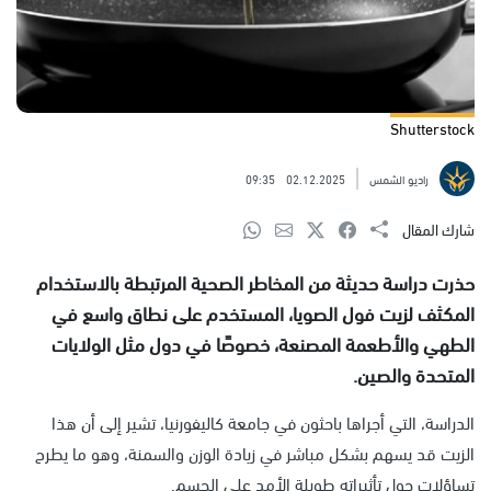
Shutterstock
راديو الشمس
02.12.2025
09:35
شارك المقال
حذرت دراسة حديثة من المخاطر الصحية المرتبطة بالاستخدام
المكثف لزيت فول الصويا، المستخدم على نطاق واسع في
الطهي والأطعمة المصنعة، خصوصًا في دول مثل الولايات
المتحدة والصين.
الدراسة، التي أجراها باحثون في جامعة كاليفورنيا، تشير إلى أن هذا
الزيت قد يسهم بشكل مباشر في زيادة الوزن والسمنة، وهو ما يطرح
تساؤلات حول تأثيراته طويلة الأمد على الجسم.