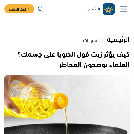
البث المباشر
الرئيسية
منوعات
كيف يؤثر زيت فول الصويا على جسمك؟
العلماء يوضحون المخاطر