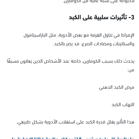
3- تأثيرات سلبية على الكبد
الإفراط في تناول القرفة مع بعض الأدوية، مثل الباراسيتامول
والستاتينات ومضادات الصرع، قد يضر بالكبد.
يحدث ذلك بسبب الكومارين، خاصة عند الأشخاص الذين يعانون مسبقًا
من:
مرض الكبد الدهني
التهاب الكبد
هذا التأثير يقلل قدرة الكبد على استقلاب الأدوية بشكل طبيعي.
ولمتابعة كل ما يخص"عرب 48" يمكنك متابعة قناتنا الإخبارية على