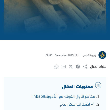
راديو الشمس
18 December 2025
08:00
شارك المقال
محتويات المقال
مخاطر تناول القرفة مع الأدوية&nbsp;
1- اضطراب سكر الدم