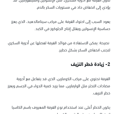
يؤدي إلى انخفاض حاد في مستويات السكر بالدم.
يعود السبب إلى احتواء القرفة على مركب سينامالدهيد، الذي يعزز
حساسية الإنسولين ويقلل إنتاج الجلوكوز في الكبد.
نصيحة: يمكن الاستفادة من فوائد القرفة لفصلها عن أدوية السكري
لتجنب انخفاض السكر بشكل خطير.
2- زيادة خطر النزيف
القرفة تحتوي على مركب الكومارين، الذي قد يتفاعل مع أدوية
مضادات التخثر مثل الوارفارين، مما يزيد كمية الدواء في الجسم ويعزز
خطر النزيف.
يكون الخطر أعلى عند استخدام نوع القرفة المعروف باسم الكاسيا
لاحتوائه على نسبة عالية من الكومارين.