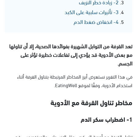
2- زيادة خطر النزيف
3- تأثيرات سلبية على الكبد
4- انخفاض ضغط الدم
تعد القرفة من التوابل الشهيرة بفوائدها الصحية، إلا أن تناولها
مع بعض الأدوية قد يؤدي إلى تفاعلات خطيرة تؤثر على
الجسم.
في هذا التقرير نستعرض أبرز المخاطر المرتبطة بتناول القرفة أثناء
استخدام الأدوية، وفقًا لموقع EatingWell.
مخاطر تناول القرفة مع الأدوية
1- اضطراب سكر الدم
تناول القرفة مع أدوية السكري، مثل الإنسولين والميتفورمين، قد