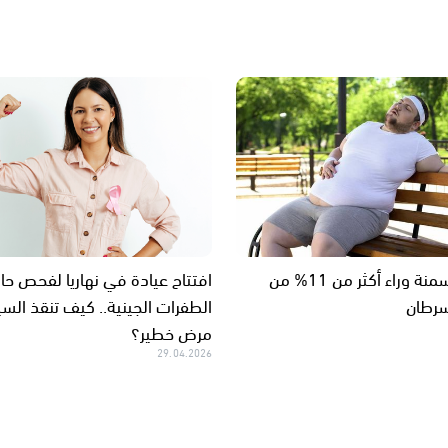
دراسة: السمنة وراء أكثر من 11% من
افتتاح عيادة في نهاريا لفحص حا
سرطان
الطفرات الجينية.. كيف تنقذ الس
مرض خطير؟
29.04.2026