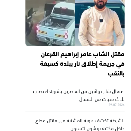
مقتل الشاب عامر إبراهيم القرعان
في جريمة إطلاق نار ببلدة كسيفة
بالنقب
اعتقال شاب واثنين من القاصرين بشبهة اغتصاب
ثلاث فتيات من الشمال
29.07.2026
الشرطة تكشف هوية المشتبه في مقتل محامٍ
داخل مكتبه بريشون لتسيون