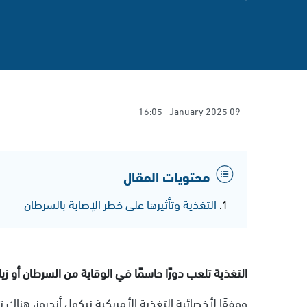
16:05
09 January 2025
محتويات المقال
التغذية وتأثيرها على خطر الإصابة بالسرطان
التغذية تلعب دورًا حاسمًا في الوقاية من السرطان أو زيا
ووفقًا لأخصائية التغذية الأمريكية نيكول أندروز، هناك ث