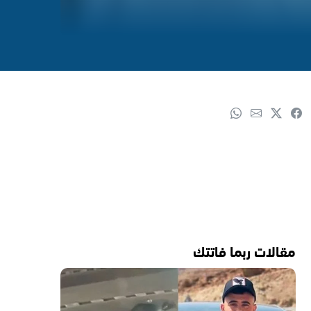
مقالات ربما فاتتك