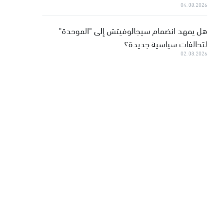
04.08.2026
هل يمهد انضمام سيجالوفيتش إلى "الموحدة"
لتحالفات سياسية جديدة؟
02.08.2026