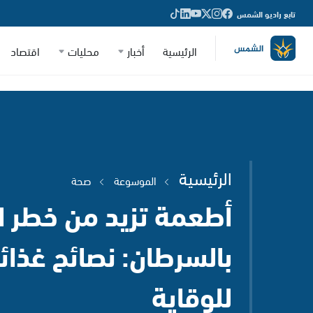
تابع راديو الشمس
الرئيسية
أخبار
محليات
اقتصاد
الرئيسية
الموسوعة
صحة
أطعمة تزيد من خطر ال
بالسرطان: نصائح غذائ
للوقاية