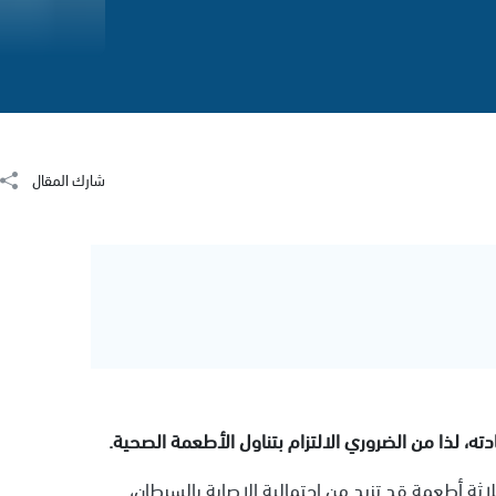
شارك المقال
دته، لذا من الضروري الالتزام بتناول الأطعمة الصحية.
لاثة أطعمة قد تزيد من احتمالية الإصابة بالسرطان،