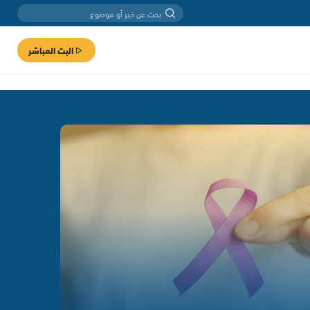
البث المباشر