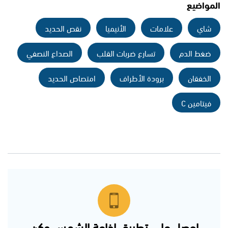
المواضيع
شاي
علامات
الأنيميا
نقص الحديد
ضغط الدم
تسارع ضربات القلب
الصداع النصفي
الخفقان
برودة الأطراف
امتصاص الحديد
فيتامين C
احصل على تطبيق اذاعة الشمس وكن