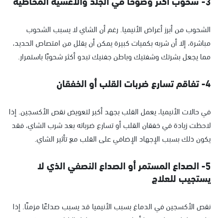
3- شحوب أكثر وضوحًا في الجلد والأغشية المخاطية
الشحوب من أبرز أعراض الأنيميا. رغم أن الشاي لا يسبب الشحوب
مباشرة، إلا أن شربه بكميات كبيرة يمكن أن يقلل من امتصاص الحديد،
مما يجعل بشرتك وشفتيك وباطن جفنيك تبدو أكثر شحوبًا باستمرار.
4- تفاقم تسارع ضربات القلب أو الخفقان
في حالات الأنيميا، يعمل القلب بجهد أكبر لتعويض نقص الأكسجين. إذا
لاحظت زيادة في خفقان القلب أو تسارع ضرباته بعد شرب الشاي، فقد
يكون ذلك بسبب الإجهاد الإضافي على القلب مع تأثير الشاي.
5- الصداع المستمر أو الصداع النصفي الذي لا
يستجيب للعلاج
نقص الأكسجين في الدماغ بسبب الأنيميا قد يسبب صداعًا مزمنًا. إذا