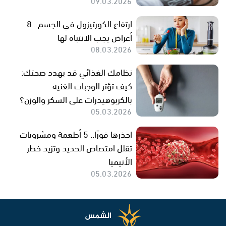
09.03.2026
ارتفاع الكورتيزول في الجسم.. 8
أعراض يجب الانتباه لها
08.03.2026
نظامك الغذائي قد يهدد صحتك:
كيف تؤثر الوجبات الغنية
بالكربوهيدرات على السكر والوزن؟
05.03.2026
احذرها فورًا.. 5 أطعمة ومشروبات
تقلل امتصاص الحديد وتزيد خطر
الأنيميا
05.03.2026