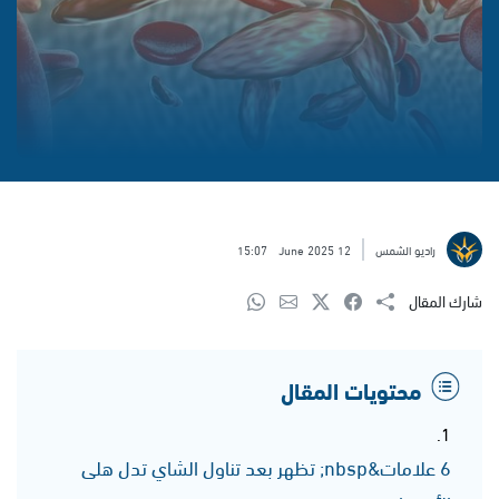
راديو الشمس
12 June 2025
15:07
شارك المقال
محتويات المقال
6 علامات&nbsp; تظهر بعد تناول الشاي تدل هلى