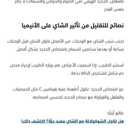
بالمقابل، الحديد الهيمي (في اللحوم والدواجن والأسماك) لا يتأثر
بنفس القدر.
نصائح للتقليل من تأثير الشاي على الأنيميا
تجنب شرب الشاي مع الوجبات: من الأفضل تناول الشاي قبل الوجبات
بساعة أو بعدها بساعتين للسماح بامتصاص الحديد بشكل أفضل.
استشر الطبيب: إذا استمرت الأعراض، قم بزيارة الطبيب لإجراء فحص
دم شامل لتشخيص الحالة بدقة.
عزز امتصاص الحديد: تناول أطعمة غنية بفيتامين C مثل الحمضيات
والفلفل والفراولة مع مصادر الحديد لتحسين امتصاصه.
طالع أيضًا
هل تناول الشوكولاتة مع الشاي مفيد حقًا؟ اكتشف ذلك!