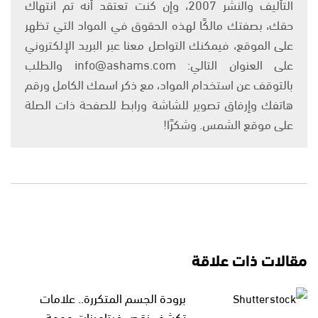
التأليف والنشر 2007، وإن كنت تعتقد أنه تم انتهاك
حقك، بصفتك مالكًا لهذه الحقوق في المواد التي تظهر
على الموقع، فيمكنك التواصل معنا عبر البريد الإلكتروني
على العنوان التالي: info@ashams.com والطلب
بالتوقف عن استخدام المواد، مع ذكر اسمك الكامل ورقم
هاتفك وإرفاق تصوير للشاشة ورابط للصفحة ذات الصلة
على موقع الشمس. وشكرًا!
مقالات ذات علاقة
برودة الجسم المتكررة.. علامات
تكشف نقص فيتامينات مهمة