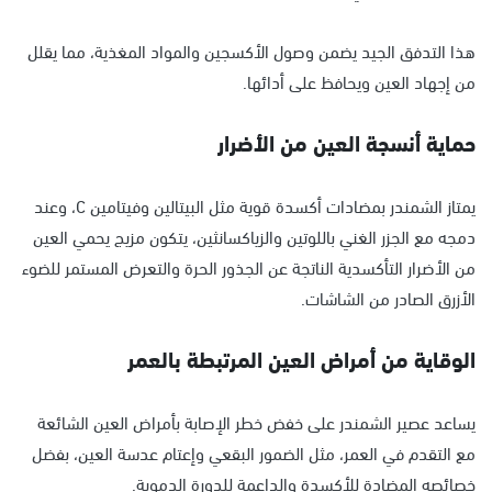
هذا التدفق الجيد يضمن وصول الأكسجين والمواد المغذية، مما يقلل
من إجهاد العين ويحافظ على أدائها.
حماية أنسجة العين من الأضرار
يمتاز الشمندر بمضادات أكسدة قوية مثل البيتالين وفيتامين C، وعند
دمجه مع الجزر الغني باللوتين والزياكسانثين، يتكون مزيج يحمي العين
من الأضرار التأكسدية الناتجة عن الجذور الحرة والتعرض المستمر للضوء
الأزرق الصادر من الشاشات.
الوقاية من أمراض العين المرتبطة بالعمر
يساعد عصير الشمندر على خفض خطر الإصابة بأمراض العين الشائعة
مع التقدم في العمر، مثل الضمور البقعي وإعتام عدسة العين، بفضل
خصائصه المضادة للأكسدة والداعمة للدورة الدموية.