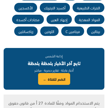
النترات الطبيعية
أكسيد النيتريك
الأكسجين
المواد المغذية
إجهاد العين
مضادات أكسدة
بيتالين
فيتامين C
اللوتين
زياكسانثين
إذاعة الشمس
تابع آخر الأخبار بلحظة بلحظة
أخبار عاجلة · تقارير حصرية · مباشر
انضم للقناة ←
يتم الاستخدام المواد وفقًا للمادة 27 أ من قانون حقوق