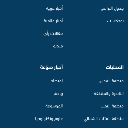
جدول البرامج
أخبار عربية
بودكاست
أخبار عالمية
مقالات رأي
فيديو
المحليات
أخبار منوّعة
منطقة القدس
اقتصاد
الناصرة والمنطقة
رياضة
منطقة النقب
الموسوعة
منطقة المثلث الشمالي
علوم وتكنولوجيا