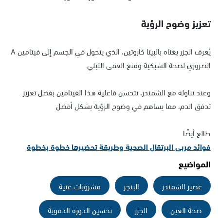
تعزيز وضوح الرؤية
يُعرف الجزر بغناه بالبيتا كاروتين، الذي يتحول في الجسم إلى فيتامين A
الضروري لصحة الشبكية ومنع العمى الليلي.
وعند تناوله مع الشمندر، تتحسن فاعلية هذا الفيتامين بفضل تعزيز
تدفق الدم، مما يساهم في وضوح الرؤية بشكل أفضل
طالع أيضًا
فوائد مربى البرتقال الصحية وطريقة تحضيرها خطوة بخطوة
المواضيع
عصير الشمندر
البنجر
مشروبات غنية
صحة العين
الجزر
تحسين الدورة الدموية