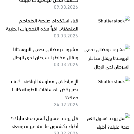
09.03.2026
قبل استخدام صلصة الطماطم
المتعفنة.. اقرأ هذه التحذيرات الطبية
03.03.2026
مشروب رمضاني يحمي البروستاتا
ويقلل مخاطر السرطان لدى الرجال
03.03.2026
الإفراط في ممارسة الرياضة.. كيف
يضر ركض المسافات الطويلة خلايا
دمك؟
24.02.2026
هل يهدد غسول الفم صحة قلبك؟
أطباء يكشفون علاقة غير متوقعة
23.02.2026