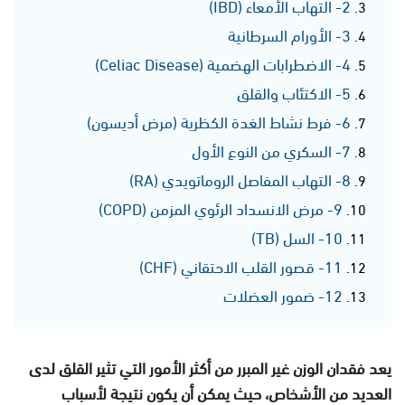
2- التهاب الأمعاء (IBD)
3- الأورام السرطانية
4- الاضطرابات الهضمية (Celiac Disease)
5- الاكتئاب والقلق
6- فرط نشاط الغدة الكظرية (مرض أديسون)
7- السكري من النوع الأول
8- التهاب المفاصل الروماتويدي (RA)
9- مرض الانسداد الرئوي المزمن (COPD)
10- السل (TB)
11- قصور القلب الاحتقاني (CHF)
12- ضمور العضلات
يعد فقدان الوزن غير المبرر من أكثر الأمور التي تثير القلق لدى
العديد من الأشخاص، حيث يمكن أن يكون نتيجة لأسباب