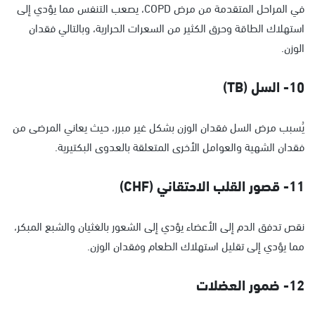
في المراحل المتقدمة من مرض COPD، يصعب التنفس مما يؤدي إلى
استهلاك الطاقة وحرق الكثير من السعرات الحرارية، وبالتالي فقدان
الوزن.
10- السل (TB)
يُسبب مرض السل فقدان الوزن بشكل غير مبرر، حيث يعاني المرضى من
فقدان الشهية والعوامل الأخرى المتعلقة بالعدوى البكتيرية.
11- قصور القلب الاحتقاني (CHF)
نقص تدفق الدم إلى الأعضاء يؤدي إلى الشعور بالغثيان والشبع المبكر،
مما يؤدي إلى تقليل استهلاك الطعام وفقدان الوزن.
12- ضمور العضلات