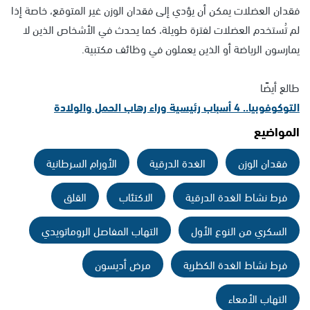
فقدان العضلات يمكن أن يؤدي إلى فقدان الوزن غير المتوقع، خاصة إذا
لم تُستخدم العضلات لفترة طويلة، كما يحدث في الأشخاص الذين لا
يمارسون الرياضة أو الذين يعملون في وظائف مكتبية.
طالع أيضًا
التوكوفوبيا.. 4 أسباب رئيسية وراء رهاب الحمل والولادة
المواضيع
فقدان الوزن
الغدة الدرقية
الأورام السرطانية
فرط نشاط الغدة الدرقية
الاكتئاب
القلق
السكري من النوع الأول
التهاب المفاصل الروماتويدي
فرط نشاط الغدة الكظرية
مرض أديسون
التهاب الأمعاء