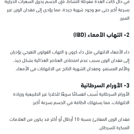
في حال كانت الغدة مفرطة النشاط، فإن الجسم يحرق السعرات الحرارية
بسرعة أكبر حتى مع وجود شهية جيدة، مما يؤدي إلى فقدان الوزن غير
المبرر.
2- التهاب الأمعاء (IBD)
داء الأمعاء الالتهابي مثل داء كرون و التهاب القولون التقرحي يؤديان
إلى فقدان الوزن بسبب عدم امتصاص العناصر الغذائية بشكل جيد،
والألم المستمر، وفقدان الشهية الناتج عن الالتهابات في الأمعاء.
3- الأورام السرطانية
الأورام السرطانية تُسبب انقسامًا سريعًا للخلايا غير الطبيعية وزيادة
الالتهابات، مما يستهلك الطاقة في الجسم بسرعة أكبر.
فقدان الوزن المفاجئ بنسبة 10 أرطال أو أكثر قد يكون من العلامات
المبكرة للسرطان.