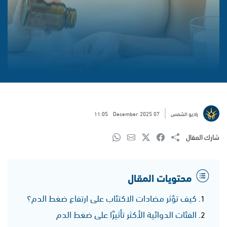
راديو الشمس
07 December 2025
11:05
شارك المقال
محتويات المقال
كيف تؤثر مضادات الاكتئاب على ارتفاع ضغط الدم؟
الفئات الدوائية الأكثر تأثيرًا على ضغط الدم