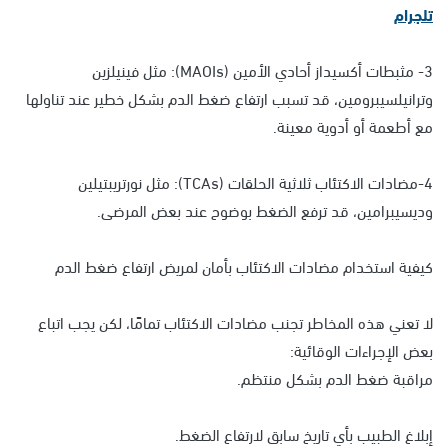
تلجرام
3- مثبطات أكسيداز أحادي الأمين (MAOIs): مثل فينيلزين
وترانيلسيبرومين، قد تسبب ارتفاع ضغط الدم بشكل خطير عند تناولها
مع أطعمة أو أدوية معينة.
4-مضادات الاكتئاب ثلاثية الحلقات (TCAs): مثل نورتريبتيلين
وديسيبرامين، قد ترفع الضغط بوضوح عند بعض المرضى.
كيفية استخدام مضادات الاكتئاب بأمان لمريض ارتفاع ضغط الدم
لا تعني هذه المخاطر تجنب مضادات الاكتئاب تمامًا، لكن يجب اتباع
بعض الإجراءات الوقائية:
مراقبة ضغط الدم بشكل منتظم.
إبلاغ الطبيب بأي تاريخ سابق لارتفاع الضغط.