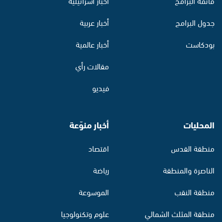
قائمة البرامج
أخبار اسرائيلية
جدول البرامج
أخبار عربية
بودكاست
أخبار عالمية
مقالات رأي
فيديو
المحليات
أخبار منوّعة
منطقة القدس
اقتصاد
الناصرة والمنطقة
رياضة
منطقة النقب
الموسوعة
منطقة المثلث الشمالي
علوم وتكنولوجيا