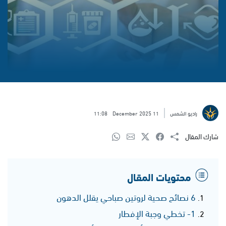
راديو الشمس
11 December 2025
11:08
شارك المقال
محتويات المقال
6 نصائح صحية لروتين صباحي يقلل الدهون
1- تخطي وجبة الإفطار