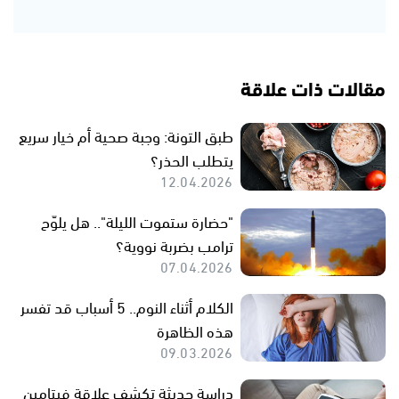
مقالات ذات علاقة
طبق التونة: وجبة صحية أم خيار سريع
يتطلب الحذر؟
12.04.2026
"حضارة ستموت الليلة".. هل يلوّح
ترامب بضربة نووية؟
07.04.2026
الكلام أثناء النوم.. 5 أسباب قد تفسر
هذه الظاهرة
09.03.2026
دراسة حديثة تكشف علاقة فيتامين