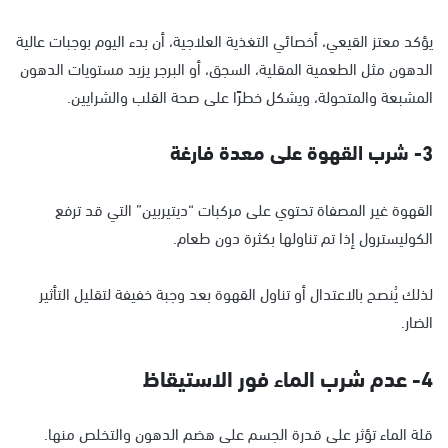
يؤكد معتز القيعي، أخصائي التغذية العلاجية، أن بدء اليوم بوجبات عالية
الدهون مثل الطعمية المقلية، السجق، أو البرجر يزيد مستويات الدهون
المشبعة والمتحولة، ويشكل خطرًا على صحة القلب والشرايين.
3- شرب القهوة على معدة فارغة
القهوة غير المصفاة تحتوي على مركبات “ديتيربين” التي قد ترفع
الكوليسترول إذا تم تناولها بكثرة دون طعام.
لذلك يُنصح بالاعتدال أو تناول القهوة بعد وجبة خفيفة لتقليل التأثير
الضار.
4- عدم شرب الماء فور الاستيقاظ
قلة الماء تؤثر على قدرة الجسم على هضم الدهون والتخلص منها.