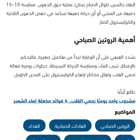
البقاء جالسين طوال الصباح يبطئ عملية حرق الدهون. ممارسة 10–15
دقيقة من المشي أو أي حركة خفيفة تساعد في خفض الدهون الثلاثية
والكوليسترول الضار.
أهمية الروتين الصباحي
يشدد القيعي على أن الوقاية تبدأ من تفاصيل صغيرة، فالتحكم
بالإفطار، شرب الماء، وممارسة الحركة البسيطة، خطوات يومية فعالة
تحمي القلب وتقلل مخاطر ارتفاع الكوليسترول على المدى الطويل.
طالع أيضًا
مشروب واحد يوميًا يحمي القلب.. 4 فوائد مذهلة لماء الشعير
المواضيع
الروتين الصباحي
العادات الصباحية
الغذاء