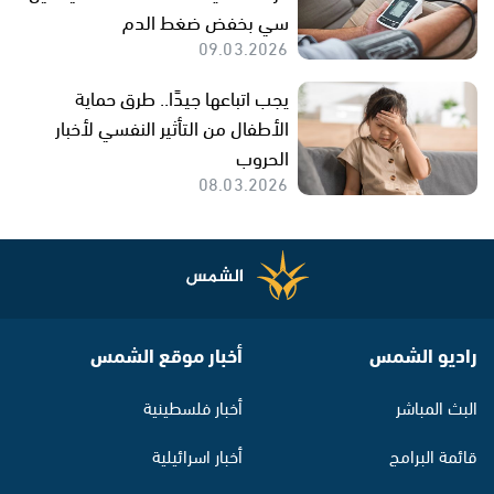
سي بخفض ضغط الدم
09.03.2026
يجب اتباعها جيدًا.. طرق حماية
الأطفال من التأثير النفسي لأخبار
الحروب
08.03.2026
راديو الشمس
أخبار موقع الشمس
البث المباشر
أخبار فلسطينية
قائمة البرامج
أخبار اسرائيلية