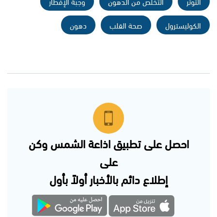
التوتر
التخلص من الدهون
وجبة الإفطار
الكوليسترول
صحة القلب
دهون
احصل على تطبيق اذاعة الشمس وكن
على
إطلاع دائم بالأخبار أولاً بأول