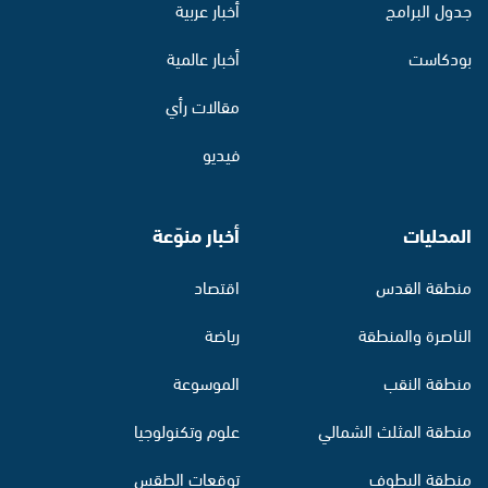
جدول البرامج
أخبار عربية
بودكاست
أخبار عالمية
مقالات رأي
فيديو
المحليات
أخبار منوّعة
منطقة القدس
اقتصاد
الناصرة والمنطقة
رياضة
منطقة النقب
الموسوعة
منطقة المثلث الشمالي
علوم وتكنولوجيا
منطقة البطوف
توقعات الطقس