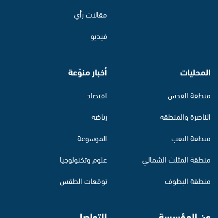
مقالات رأي
فيديو
المحليات
أخبار منوّعة
منطقة القدس
اقتصاد
الناصرة والمنطقة
رياضة
منطقة النقب
الموسوعة
منطقة المثلث الشمالي
علوم وتكنولوجيا
منطقة البطوف
توقعات الطقس
عن المؤسسة
للتواصل