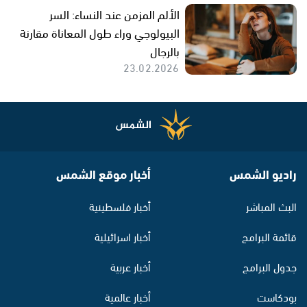
الألم المزمن عند النساء: السر
البيولوجي وراء طول المعاناة مقارنة
بالرجال
23.02.2026
راديو الشمس
أخبار موقع الشمس
البث المباشر
أخبار فلسطينية
قائمة البرامج
أخبار اسرائيلية
جدول البرامج
أخبار عربية
بودكاست
أخبار عالمية