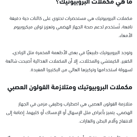
ما هي مكملات البروبيوتيك؟
مكملات البروبيوتيك هي مستحضرات تحتوي على كائنات حية دقيقة
نافعة، تُستخدم لدعم صحة الجهاز الهضمي وتعزيز توازن ميكروبيوم
الأمعاء.
وتوجد البروبيوتيك طبيعيًا في بعض الأطعمة المخمرة مثل الزبادي،
الكفير، الكيمتشي والمخللات، إلا أن المكملات الغذائية أصبحت شائعة
لسهولة استخدامها وتركيزها العالي من البكتيريا المفيدة.
مكملات البروبيوتيك ومتلازمة القولون العصبي
متلازمة القولون العصبي هي اضطراب وظيفي مزمن في الجهاز
الهضمي، يتميز بأعراض مثل الإسهال أو الإمساك أو كليهما، إضافة إلى
الانتفاخ وآلام البطن والغازات.