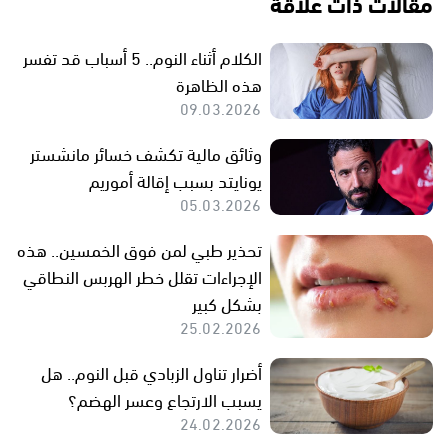
مقالات ذات علاقة
الكلام أثناء النوم.. 5 أسباب قد تفسر
هذه الظاهرة
09.03.2026
وثائق مالية تكشف خسائر مانشستر
يونايتد بسبب إقالة أموريم
05.03.2026
تحذير طبي لمن فوق الخمسين.. هذه
الإجراءات تقلل خطر الهربس النطاقي
بشكل كبير
25.02.2026
أضرار تناول الزبادي قبل النوم.. هل
يسبب الارتجاع وعسر الهضم؟
24.02.2026