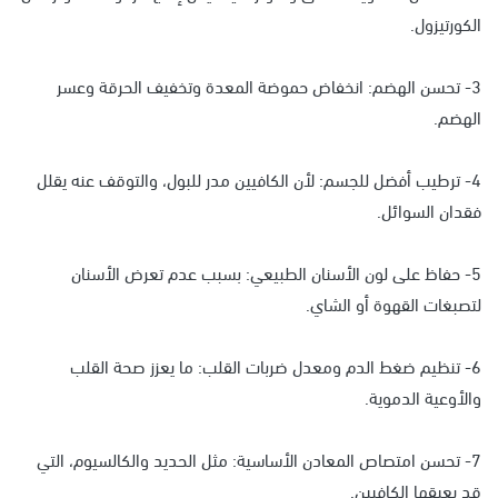
الكورتيزول.
3- تحسن الهضم: انخفاض حموضة المعدة وتخفيف الحرقة وعسر
الهضم.
4- ترطيب أفضل للجسم: لأن الكافيين مدر للبول، والتوقف عنه يقلل
فقدان السوائل.
5- حفاظ على لون الأسنان الطبيعي: بسبب عدم تعرض الأسنان
لتصبغات القهوة أو الشاي.
6- تنظيم ضغط الدم ومعدل ضربات القلب: ما يعزز صحة القلب
والأوعية الدموية.
7- تحسن امتصاص المعادن الأساسية: مثل الحديد والكالسيوم، التي
قد يعيقها الكافيين.