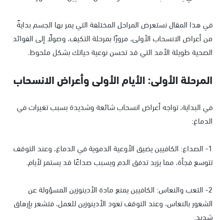
في هذا المقال نستعرض المراحل المختلفة التي يمر بها الجسم بدايةً
من أعراض الانسحاب الأولى، مرورًا بمرحلة التكيف، وصولًا إلى الفوائد
الصحية طويلة الأمد التي قد تحسن نوعية حياتك بشكل ملحوظ.
المرحلة الأولى: الأيام الأولى وأعراض الانسحاب
في البداية، تواجه أعراض انسحاب شائعة وشديدة بسبب تغيرات في
الدماغ:
1- الصداع: الكافيين يضيق الأوعية الدموية في الدماغ، وعند التوقف
تتوسع فجأة، مما يزيد تدفق الدم ويسبب صداعًا قد يستمر لأيام.
2- التعب والنعاس: الكافيين يمنع مادة الأدينوزين المسؤولة عن
الشعور بالنعاس، وعند التوقف تعود الأدينوزين للعمل، فتشعر بإرهاق
شديد.