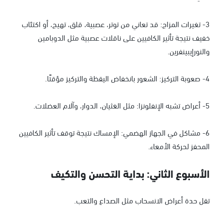
3- تغيرات المزاج: قد تعاني من توتر، عصبية، قلق، تهيج، أو اكتئاب
خفيف نتيجة تأثير الكافيين على ناقلات عصبية مثل الدوبامين
والنورإيبينفرين.
4- صعوبة التركيز: الشعور بانخفاض اليقظة والتركيز مؤقتًا.
5- أعراض تشبه الإنفلونزا: مثل الغثيان، الدوار، وآلام العضلات.
6- مشاكل في الجهاز الهضمي: الإمساك نتيجة توقف تأثير الكافيين
المحفز لحركة الأمعاء.
الأسبوع الثاني: بداية التحسن والتكيف
تقل حدة أعراض الانسحاب مثل الصداع والتعب.