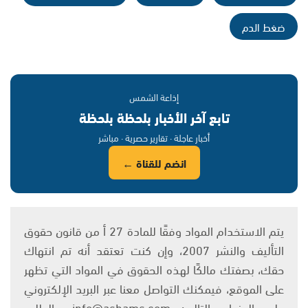
ضغط الدم
إذاعة الشمس
تابع آخر الأخبار بلحظة بلحظة
أخبار عاجلة · تقارير حصرية · مباشر
انضم للقناة ←
يتم الاستخدام المواد وفقًا للمادة 27 أ من قانون حقوق
التأليف والنشر 2007، وإن كنت تعتقد أنه تم انتهاك
حقك، بصفتك مالكًا لهذه الحقوق في المواد التي تظهر
على الموقع، فيمكنك التواصل معنا عبر البريد الإلكتروني
على العنوان التالي: info@ashams.com والطلب