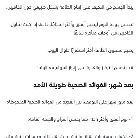
يبدأ الجسم في التكيف على إنتاج الطاقة بشكل طبيعي دون الكافيين.
تتحسن جودة النوم ليصبح أعمق وأكثر انتظامًا، خاصة إذا كنت تتناول
الكافيين في أوقات متأخرة سابقًا.
يصبح مستوى الطاقة أكثر استقرارًا طوال اليوم.
قد يتحسن التركيز والقدرة على إنجاز المهام مع الوقت.
بعد شهر: الفوائد الصحية طويلة الأمد
بعد مرور شهر على التوقف، تبرز العديد من الفوائد الصحية الملحوظة:
1- نوم أعمق وأكثر راحة: مما يحسن المزاج والصحة العامة.
2- انخفاض مستويات القلق والتوتر: حيث يقل إنتاج هرمونات التوتر مثل