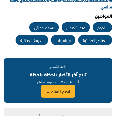
قياسي
المواضيع
اللحوم
عيد الأضحى
تسمم غذائي
العناصر الغذائية
فيتامينات
القيمة الغذائية
إذاعة الشمس
تابع آخر الأخبار بلحظة بلحظة
أخبار عاجلة · تقارير حصرية · مباشر
انضم للقناة ←