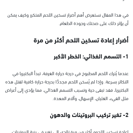
في هذا المقال نستعرض أهم أضرار تسخين اللحم المتكرر وكيف يمكن
أن يؤثر ذلك على صحتك وجودة الطعام.
أضرار إعادة تسخين اللحم أكثر من مرة
1- التسمم الغذائي: الخطر الأكبر
عندما يُترك اللحم المطبوخ في درجة حرارة الغرفة، تبدأ البكتيريا في
التكاثر بسرعة. وإذا لم يُسخن اللحم مجددًا بدرجة حرارة كافية لقتل هذه
البكتيريا، فقد تبقى حية وتسبب التسمم الغذائي، مما يؤدي إلى أعراض
مثل القيء، الغثيان، الإسهال، وآلام المعدة.
2- تغير تركيب البروتينات والدهون
إعادة تسخين اللحوم أكثر من مرة تؤدي إلى تغير في بنية البروتينات