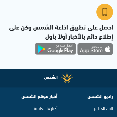
احصل على تطبيق اذاعة الشمس وكن على
إطلاع دائم بالأخبار أولاً بأول
راديو الشمس
أخبار موقع الشمس
البث المباشر
أخبار فلسطينية