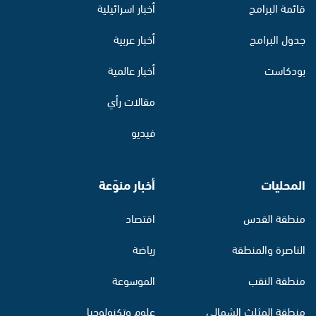
قائمة البرامج
أخبار اسرائيلية
جدول البرامج
أخبار عربية
بودكاست
أخبار عالمية
مقالات رأي
فيديو
المحليات
أخبار منوّعة
منطقة القدس
اقتصاد
الناصرة والمنطقة
رياضة
منطقة النقب
الموسوعة
منطقة المثلث الشمالي
علوم وتكنولوجيا