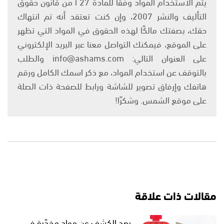
يتم الاستخدام المواد وفقًا للمادة 27 أ من قانون حقوق
التأليف والنشر 2007، وإن كنت تعتقد أنه تم انتهاك
حقك، بصفتك مالكًا لهذه الحقوق في المواد التي تظهر
على الموقع، فيمكنك التواصل معنا عبر البريد الإلكتروني
على العنوان التالي: info@ashams.com والطلب
بالتوقف عن استخدام المواد، مع ذكر اسمك الكامل ورقم
هاتفك وإرفاق تصوير للشاشة ورابط للصفحة ذات الصلة
على موقع الشمس. وشكرًا!
مقالات ذات علاقة
بعد الكشف عن مواد مخدّرة في