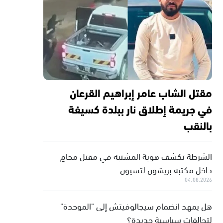
مقتل الشاب عامر إبراهيم القرعان
في جريمة إطلاق نار ببلدة كسيفة
بالنقب
الشرطة تكشف هوية المشتبه في مقتل محامٍ
داخل مكتبه بريشون لتسيون
04.08.2026
هل يمهد انضمام سيجالوفيتش إلى "الموحدة"
لتحالفات سياسية جديدة؟