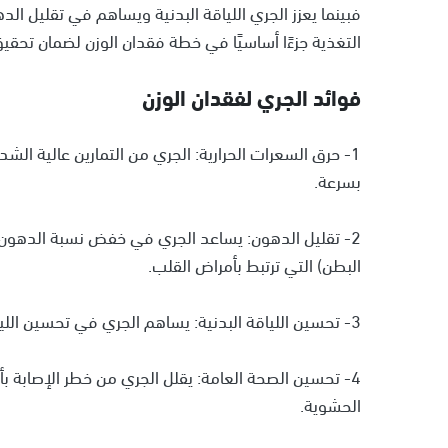
فبينما يعزز الجري اللياقة البدنية ويساهم في تقليل ال
التغذية جزءًا أساسيًا في خطة فقدان الوزن لضمان تحق
فوائد الجري لفقدان الوزن
1- حرق السعرات الحرارية: الجري من التمارين عالية ال
بسرعة.
2- تقليل الدهون: يساعد الجري في خفض نسبة الدهو
البطن) التي ترتبط بأمراض القلب.
3- تحسين اللياقة البدنية: يساهم الجري في تحسين اللياقة البدنية، وزيادة القدرة على التحرك.
4- تحسين الصحة العامة: يقلل الجري من خطر الإصابة 
الحشوية.