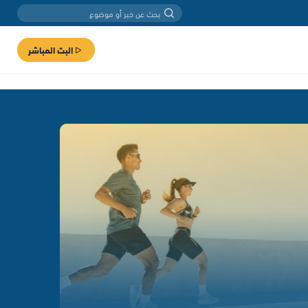
البث المباشر