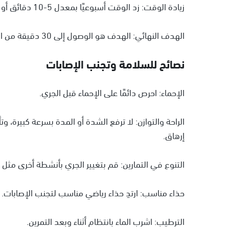
زيادة الوقت: زد الوقت أسبوعيًا بمعدل 5-10 دقائق أو أضف جلسة جري ثانية.
الهدف النهائي: الهدف هو الوصول إلى 30 دقيقة من الجري يوميًا، 5 مرات في الأسبوع.
نصائح للسلامة وتجنب الإصابات
الإحماء: احرص دائمًا على الإحماء قبل الجري.
الراحة والتوازن: لا ترفع الشدة أو المدة بسرعة كبيرة، 
إرهاق.
التنوع في التمارين: قم بتغيير الجري بأنشطة أخرى مثل ال
حذاء مناسب: ارتدِ حذاء رياضي مناسب لتجنب الإصابات.
الترطيب: اشرب الماء بانتظام أثناء وبعد التمرين.