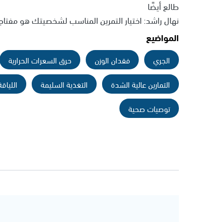
طالع أيضًا
نهال راشد: اختيار التمرين المناسب لشخصيتك هو مفتاح ا
المواضيع
الجري
فقدان الوزن
حرق السعرات الحرارية
التمارين عالية الشدة
التغذية السليمة
اللياقة
توصيات صحية