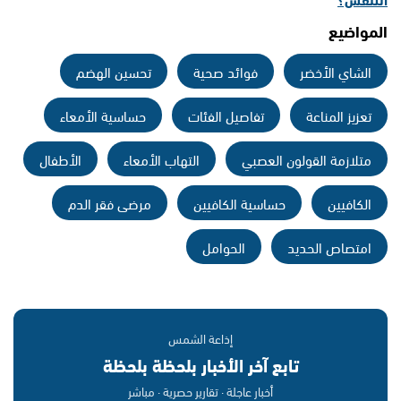
المواضيع
الشاي الأخضر
فوائد صحية
تحسين الهضم
تعزيز المناعة
تفاصيل الفئات
حساسية الأمعاء
متلازمة القولون العصبي
التهاب الأمعاء
الأطفال
الكافيين
حساسية الكافيين
مرضى فقر الدم
امتصاص الحديد
الحوامل
إذاعة الشمس
تابع آخر الأخبار بلحظة بلحظة
أخبار عاجلة · تقارير حصرية · مباشر