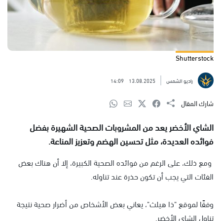
Shutterstock
راديو الشمس
13.08.2025
14:09
شارك المقال
الشاي الأخضر يعد من المشروبات الصحية الشهيرة بفضل
فوائده العديدة، مثل تحسين الهضم وتعزيز المناعة.
ومع ذلك، على الرغم من فوائده الصحية الكبيرة، إلا أن هناك بعض
الفئات التي يجب أن تكون حذرة عند تناوله.
وفقًا لموقع "ذا هيلث"، يعاني بعض الأشخاص من أضرار صحية نتيجة
تناول الشاي الأخضر.