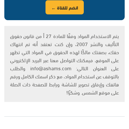
انضم للقناة ←
يتم الاستخدام المواد وفقًا للمادة 27 أ من قانون حقوق
التأليف والنشر 2007، وإن كنت تعتقد أنه تم انتهاك
حقك، بصفتك مالكًا لهذه الحقوق في المواد التي تظهر
على الموقع، فيمكنك التواصل معنا عبر البريد الإلكتروني
على العنوان التالي: info@ashams.com والطلب
بالتوقف عن استخدام المواد، مع ذكر اسمك الكامل ورقم
هاتفك وإرفاق تصوير للشاشة ورابط للصفحة ذات الصلة
على موقع الشمس. وشكرًا!