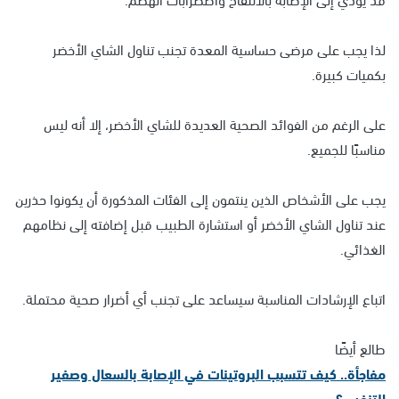
لذا يجب على مرضى حساسية المعدة تجنب تناول الشاي الأخضر
بكميات كبيرة.
على الرغم من الفوائد الصحية العديدة للشاي الأخضر، إلا أنه ليس
مناسبًا للجميع.
يجب على الأشخاص الذين ينتمون إلى الفئات المذكورة أن يكونوا حذرين
عند تناول الشاي الأخضر أو استشارة الطبيب قبل إضافته إلى نظامهم
الغذائي.
اتباع الإرشادات المناسبة سيساعد على تجنب أي أضرار صحية محتملة.
طالع أيضًا
مفاجأة.. كيف تتسبب البروتينات في الإصابة بالسعال وصفير
التنفس؟