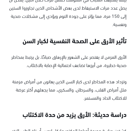
يصل عدد مرات الاستيقاظ لدى بعض الأشخاص الذين تجاوزوا الستين
إلى 150 مرة، مما يؤثر على جودة النوم ويؤدي إلى مشكلات صحية
ونفسية.
تأثير الأرق على الصحة النفسية لكبار السن
الأرق المزمن لا يقتصر على الشعور بالإرهاق صباحًا، بل يرتبط بمخاطر
صحية خطيرة، من أبرزها تضاعف احتمالية الإصابة بالاكتئاب.
وتزداد هذه المخاطر لدى كبار السن الذين يعانون من أمراض مزمنة
مثل أمراض القلب، والسرطان، والسكري، مما يجعلهم أكثر عرضة
للاكتئاب الحاد والمستمر.
دراسة حديثة: الأرق يزيد من حدة الاكتئاب
كشفت دراسة جديدة أجراها الدكتور مايكل إروين، أستاذ الطب النفسي