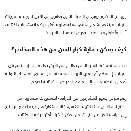
ويوضح الدكتور إروين أن الأفراد الذين يعانون من الأرق لديهم مستويات
التهاب مرتفعة بشكل مزمن، مما يجعلهم أكثر عرضة لاستجابات اكتئابية
أشد وأطول مدة عند التعرض لمحفزات التهابية.
كيف يمكن حماية كبار السن من هذه المخاطر؟
يجب مراقبة كبار السن الذين يعانون من الأرق بعناية عند إصابتهم بأي
التهاب، إذ يمكن أن تؤدي التهابات بسيطة، مثل عدوى المسالك البولية
أو حتى التطعيمات، إلى تفاقم الأعراض الاكتئابية لديهم.
رغم تعرض جميع المشاركين في الدراسة لمستويات متساوية من
الالتهاب، إلا أن استجابتهم النفسية كانت متفاوتة، وهو ما دفع الباحثين
إلى دراسة العوامل التي تجعل بعض الأفراد أكثر عرضة للاكتئاب.
تشير الأبحاث إلى أن النساء أكثر عرضة للإصابة بالاكتئاب مقارنة بالرجال،