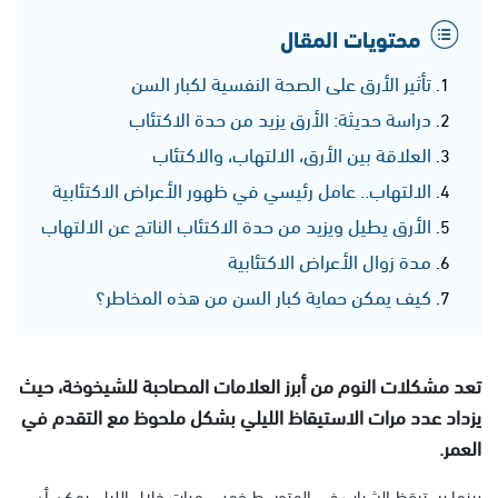
محتويات المقال
تأثير الأرق على الصحة النفسية لكبار السن
دراسة حديثة: الأرق يزيد من حدة الاكتئاب
العلاقة بين الأرق، الالتهاب، والاكتئاب
الالتهاب.. عامل رئيسي في ظهور الأعراض الاكتئابية
الأرق يطيل ويزيد من حدة الاكتئاب الناتج عن الالتهاب
مدة زوال الأعراض الاكتئابية
كيف يمكن حماية كبار السن من هذه المخاطر؟
تعد مشكلات النوم من أبرز العلامات المصاحبة للشيخوخة، حيث
يزداد عدد مرات الاستيقاظ الليلي بشكل ملحوظ مع التقدم في
العمر.
بينما يستيقظ الشباب في المتوسط خمس مرات خلال الليل، يمكن أن