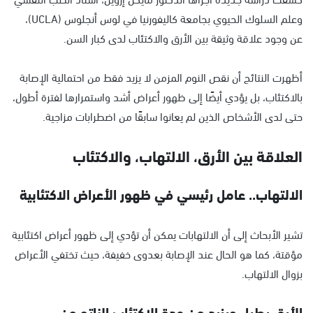
وعلم السلوك الحيوي بجامعة كاليفورنيا في لوس أنجلوس (UCLA)،
عن وجود علاقة وثيقة بين الأرق والاكتئاب لدى كبار السن.
أظهرت النتائج أن نقص النوم المزمن لا يزيد فقط من احتمالية الإصابة
بالاكتئاب، بل يؤدي أيضًا إلى ظهور أعراض أشد واستمرارها لفترة أطول،
حتى لدى الأشخاص الذين لم يعانوا سابقًا من اضطرابات مزاجية.
العلاقة بين الأرق، الالتهاب، والاكتئاب
الالتهاب.. عامل رئيسي في ظهور الأعراض الاكتئابية
تشير الأبحاث إلى أن الالتهابات يمكن أن تؤدي إلى ظهور أعراض اكتئابية
مؤقتة، كما هو الحال عند الإصابة بعدوى خفيفة، حيث تختفي الأعراض
بزوال الالتهاب.
الأرق يطيل ويزيد من حدة الاكتئاب الناتج عن