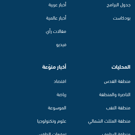
جدول البرامج
أخبار عربية
بودكاست
أخبار عالمية
مقالات رأي
فيديو
المحليات
أخبار منوّعة
منطقة القدس
اقتصاد
الناصرة والمنطقة
رياضة
منطقة النقب
الموسوعة
منطقة المثلث الشمالي
علوم وتكنولوجيا
منطقة البطوف
توقعات الطقس