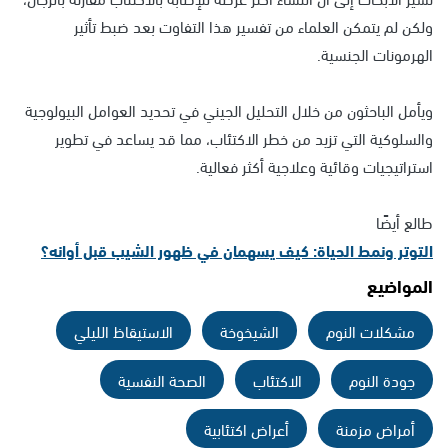
ولكن لم يتمكن العلماء من تفسير هذا التفاوت بعد ضبط تأثير
الهرمونات الجنسية.
ويأمل الباحثون من خلال التحليل الجيني في تحديد العوامل البيولوجية
والسلوكية التي تزيد من خطر الاكتئاب، مما قد يساعد في تطوير
استراتيجيات وقائية وعلاجية أكثر فعالية.
طالع أيضًا
التوتر ونمط الحياة: كيف يسهمان في ظهور الشيب قبل أوانه؟
المواضيع
مشكلات النوم
الشيخوخة
الاستيقاظ الليلي
جودة النوم
الاكتئاب
الصحة النفسية
أمراض مزمنة
أعراض اكتئابية