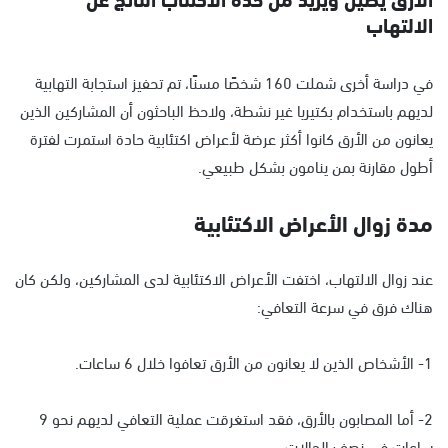
الالتهاب
في دراسة أخرى شملت 160 شخصًا مسنًا، تم تحفيز استجابة التهابية
لديهم باستخدام بكتيريا غير نشطة، ولاحظ الباحثون أن المشاركين الذين
يعانون من الأرق كانوا أكثر عرضة لأعراض اكتئابية حادة استمرت لفترة
أطول مقارنة بمن ينامون بشكل طبيعي.
مدة زوال الأعراض الاكتئابية
عند زوال الالتهاب، اختفت الأعراض الاكتئابية لدى المشاركين، ولكن كان
هناك فرق في سرعة التعافي:
1- الأشخاص الذين لا يعانون من الأرق تعافوا خلال 6 ساعات.
2- أما المصابون بالأرق، فقد استغرقت عملية التعافي لديهم نحو 9
ساعات في نصف الحالات.