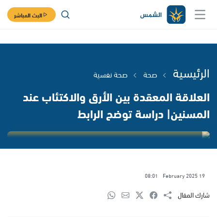
البث المباشر
الرئيسية
صحة
صحة نفسية
العلاقة المعقدة بين الأرق والاكتئاب عند
المسنين| دراسة توضح الرابط
08:01
19 February 2025
شارك المقال