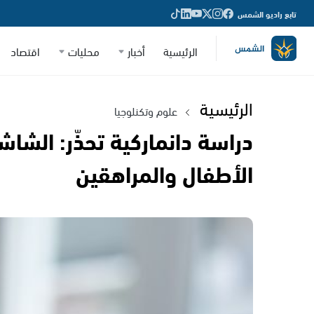
تابع راديو الشمس
الرئيسية
أخبار
محليات
اقتصاد
الرئيسية
علوم وتكنلوجيا
دراسة دانماركية تحذّر: الش
الأطفال والمراهقين