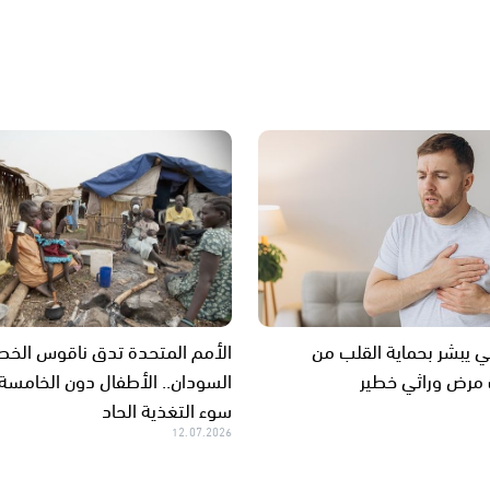
بي يبشر بحماية القلب من
الأمم المتحدة تدق ناقوس الخط
مرض وراثي خطير
السودان.. الأطفال دون الخامسة
سوء التغذية الحاد
12.07.2026