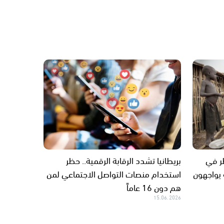
ر في
بريطانيا تشدد الرقابة الرقمية.. حظر
 يواجهون
استخدام منصات التواصل الاجتماعي لمن
هم دون 16 عاماً
15.06.2026