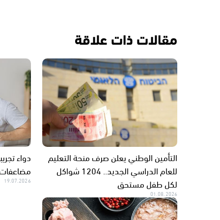
مقالات ذات علاقة
التأمين الوطني يعلن صرف منحة التعليم
دواء تجري
للعام الدراسي الجديد.. 1204 شواكل
مضاعفات 
لكل طفل مستحق
19.07.2026
01.08.2026