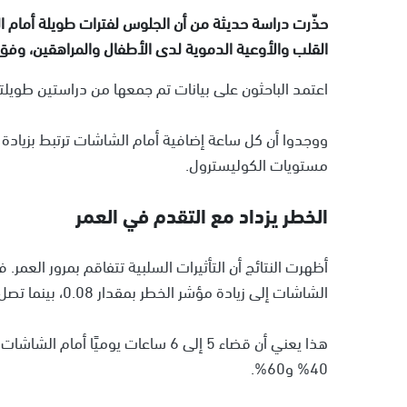
حذّرت دراسة حديثة من أن الجلوس لفترات طويلة أمام ال
القلب والأوعية الدموية لدى الأطفال والمراهقين، وفق 
اعتمد الباحثون على بيانات تم جمعها من دراستين طويل
ووجدوا أن كل ساعة إضافية أمام الشاشات ترتبط بزيادة
مستويات الكوليسترول.
الخطر يزداد مع التقدم في العمر
الشاشات إلى زيادة مؤشر الخطر بمقدار 0.08، بينما تصل الزيادة إلى 0.13 لدى المراهقين بعمر 18 عامًا.
هذا يعني أن قضاء 5 إلى 6 ساعات يوم
40% و60%.