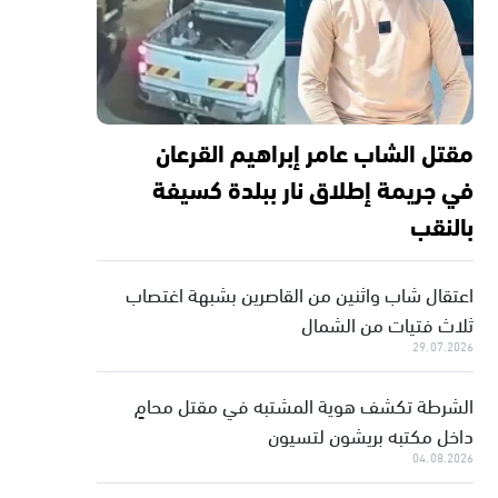
مقتل الشاب عامر إبراهيم القرعان
في جريمة إطلاق نار ببلدة كسيفة
بالنقب
اعتقال شاب واثنين من القاصرين بشبهة اغتصاب
ثلاث فتيات من الشمال
29.07.2026
الشرطة تكشف هوية المشتبه في مقتل محامٍ
داخل مكتبه بريشون لتسيون
04.08.2026