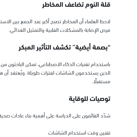
قلة النوم تضاعف المخاطر
لاحظ العلماء أن المخاطر تصبح أكبر عند الجمع بين الاس
فرص الإصابة بالمشكلات القلبية والتمثيل الغذائي.
“بصمة أيضية” تكشف التأثير المبكر
باستخدام تقنيات الذكاء الاصطناعي، تمكن الباحثون من
الذين يستخدمون الشاشات لفترات طويلة. ويُعتقد أن هذه
مستقبلًا.
توصيات للوقاية
شدّد القائمون على الدراسة على أهمية بناء عادات صحي
تقنين وقت استخدام الشاشات