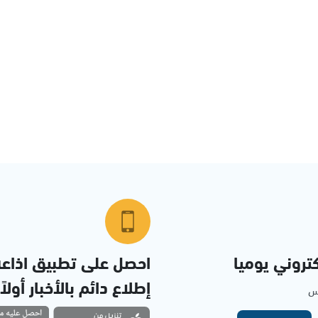
تروني يوميا
احصل على تطبيق اذاع
إطلاع دائم بالأخبار أولاً
مس