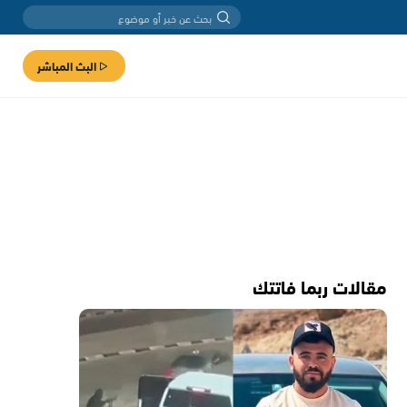
البث المباشر
مقالات ربما فاتتك