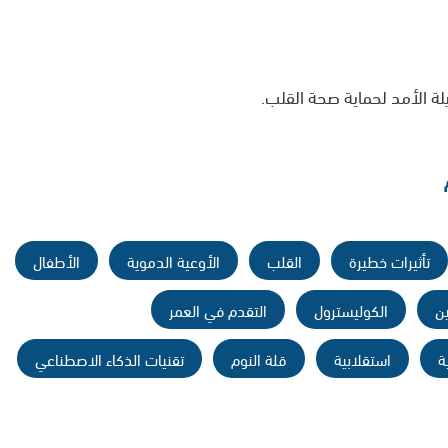
لة الأمد لحماية صحة القلب.
تأثيرات خطيرة
القلب
الأوعية الدموية
الأطفال
ن
الكوليسترول
التقدم في العمر
ة
استقلابية
قلة النوم
تقنيات الذكاء الاصطناعي