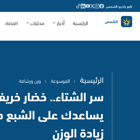
تابع راديو الشمس
الرئيسية
أخبار
محليات
اقتصاد
الرئيسية
الموسوعة
وزن ورشاقة
سر الشتاء.. خضار خري
يساعدك على الشبع د
زيادة الوزن