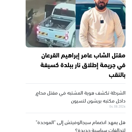
مقتل الشاب عامر إبراهيم القرعان
في جريمة إطلاق نار ببلدة كسيفة
بالنقب
الشرطة تكشف هوية المشتبه في مقتل محامٍ
داخل مكتبه بريشون لتسيون
04.08.2026
هل يمهد انضمام سيجالوفيتش إلى "الموحدة"
لتحالفات سياسية جديدة؟