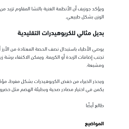
ويؤكد جوزيف أن الأنظمة الغنية بالنشا المقاوم تزيد م
الوزن بشكل طبيعي.
بديل مثالي للكربوهيدرات التقليدية
يوصي الأطباء باستبدال نصف الحصة المعتادة من الأرز أ
تجنب إضافات الزبدة أو الكريمة. ويمكن الاكتفاء برشة 
ومشبعة.
ويحذر الخبراء من خفض الكربوهيدرات بشكل مفرط، مؤكدي
يكمن في اختيار مصادر صحية وبطيئة الهضم مثل خضروا
طالع أيضًا
المواضيع