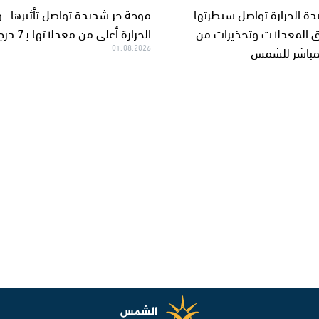
دة الحرارة تواصل سيطرتها..
موجة حر شديدة تواصل تأثيرها.. 
ق المعدلات وتحذيرات من
الحرارة أعلى من معدلاتها بـ7 درجات
لمباشر للشمس
01.08.2026