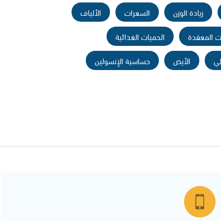
زيادة الوزن
السعرات
الألياف
ات المعقدة
الحميات الغذائية
لي
الأيض
حساسية الإنسولين