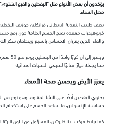
يؤكدون أن بعض الأنواع مثل "اليقطين والقرع الشتوي" ي
فصل الشتاء.
يصف طبيب التغذية البريطاني فرانكلين جوزيف اليقطين ب
كربوهيدرات معقدة تمنح الجسم الطاقة دون رفع مستوى 
والماء اللذين يعززان الإحساس بالشبع وينظمان سكر الدم
ويشير إلى 
مما يجعله خيارًا مثاليًا لمتبعي الحميات الغذائية.
يعزز الأيض ويحسن صحة الأمعاء
يحتوي اليقطين أيضًا على النشا المقاوم، وهو نوع من ال
حساسية الإنسولين، ما يساعد الجسم على استخدام الده
كما يرتبط مركب بيتا كاروتين، المسؤول عن اللون البرتقا