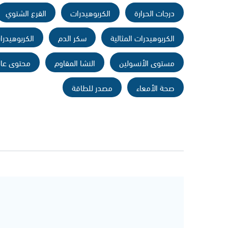
درجات الحرارة
الكربوهيدرات
القرع الشتوي
الكربوهيدرات المثالية
سكر الدم
الكربوهيدر
مستوى الأنسولين
النشا المقاوم
محتوى عا
صحة الأمعاء
مصدر للطاقة