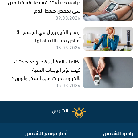
دراسة حديثة تكشف علاقة فيتامين
سي بخفض ضغط الدم
09.03.2026
ارتفاع الكورتيزول في الجسم.. 8
أعراض يجب الانتباه لها
08.03.2026
نظامك الغذائي قد يهدد صحتك:
كيف تؤثر الوجبات الغنية
بالكربوهيدرات على السكر والوزن؟
05.03.2026
راديو الشمس
أخبار موقع الشمس