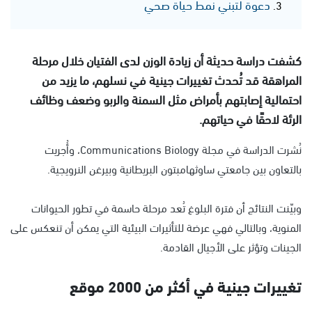
دعوة لتبني نمط حياة صحي
كشفت دراسة حديثة أن زيادة الوزن لدى الفتيان خلال مرحلة
المراهقة قد تُحدث تغييرات جينية في نسلهم، ما يزيد من
احتمالية إصابتهم بأمراض مثل السمنة والربو وضعف وظائف
الرئة لاحقًا في حياتهم.
نُشرت الدراسة في مجلة Communications Biology، وأُجريت
بالتعاون بين جامعتي ساوثهامبتون البريطانية وبيرغن النرويجية.
وبيّنت النتائج أن فترة البلوغ تُعد مرحلة حاسمة في تطور الحيوانات
المنوية، وبالتالي فهي عرضة للتأثيرات البيئية التي يمكن أن تنعكس على
الجينات وتؤثر على الأجيال القادمة.
تغييرات جينية في أكثر من 2000 موقع