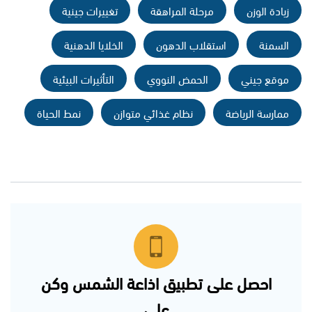
زيادة الوزن
مرحلة المراهقة
تغييرات جينية
السمنة
استقلاب الدهون
الخلايا الدهنية
موقع جيني
الحمض النووي
التأثيرات البيئية
ممارسة الرياضة
نظام غذائي متوازن
نمط الحياة
احصل على تطبيق اذاعة الشمس وكن
على