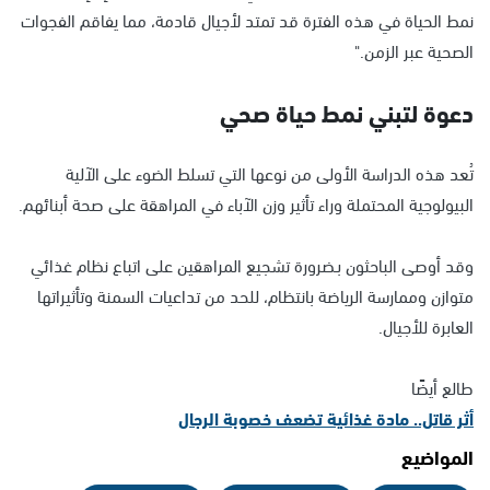
نمط الحياة في هذه الفترة قد تمتد لأجيال قادمة، مما يفاقم الفجوات
الصحية عبر الزمن."
دعوة لتبني نمط حياة صحي
تُعد هذه الدراسة الأولى من نوعها التي تسلط الضوء على الآلية
البيولوجية المحتملة وراء تأثير وزن الآباء في المراهقة على صحة أبنائهم.
وقد أوصى الباحثون بـضرورة تشجيع المراهقين على اتباع نظام غذائي
متوازن وممارسة الرياضة بانتظام، للحد من تداعيات السمنة وتأثيراتها
العابرة للأجيال.
طالع أيضًا
أثر قاتل.. مادة غذائية تضعف خصوبة الرجال
المواضيع